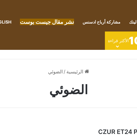
نشر مقال جيست بوست
لينك
مشاركة أرباح ادسنس
GLISH
1
الأكثر قراءة
الرئيسية
/
الضوئي
الضوئي