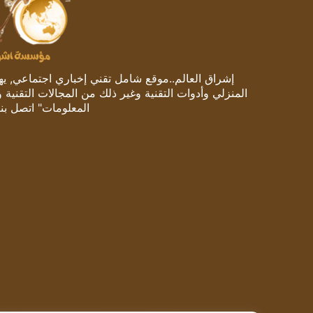
إشراق العالم..موقع شامل تقني إخباري اجتماعي, يهتم
المنزلي وأدوات التقنية وغير ذلك من المجالات التقنية 
المعلومات" اتصل بنا