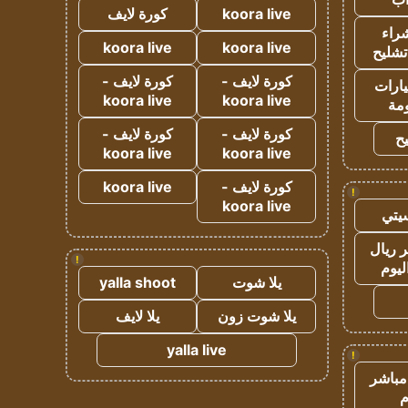
koora live
كورة لايف
راء
koora live
koora live
تشليح
كورة لايف -
كورة لايف -
ارات
koora live
koora live
مة
كورة لايف -
كورة لايف -
ح
koora live
koora live
كورة لايف -
koora live
!
koora live
يتي
 ريال
!
ليوم
يلا شوت
yalla shoot
يلا شوت زون
يلا لايف
yalla live
!
مباشر
م