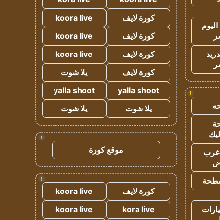
كورة لايف
koora live
اليوم
ر
كورة لايف
koora live
دريد
كورة لايف
koora live
ر
كورة لايف
يلا شوت
yalla shoot
yalla shoot
!
ه
يلا شوت
يلا شوت
ة
ليك
!
موقع كورة
غرب
اض
!
طحة
كورة لايف
koora live
ارات
kora live
koora live
ب