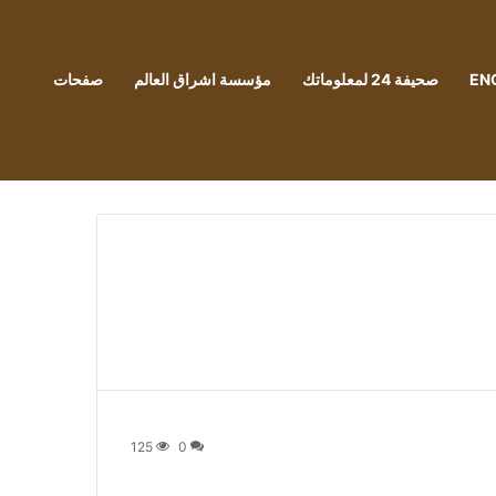
EN
صحيفة 24 لمعلوماتك
مؤسسة اشراق العالم
صفحات
125
0