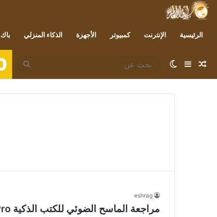
الرئيسية
الإنترنت
كمبيوتر
الأجهزة
الذكاء المنزلي
باك 
0
مقال عشوائي
إضافة عمود جانبي
الوضع المظلم
بحث
عن
eshrag
مراجعة الماسح الضوئي للكتب الذكية CZUR ET24 Pro