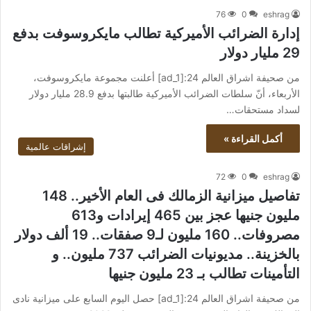
76
0
eshrag
إدارة الضرائب الأميركية تطالب مايكروسوفت بدفع
29 مليار دولار
من صحيفة اشراق العالم 24:[ad_1] أعلنت مجموعة مايكروسوفت،
الأربعاء، أنّ سلطات الضرائب الأميركية طالبتها بدفع 28.9 مليار دولار
لسداد مستحقات…
أكمل القراءة »
إشراقات عالمية
72
0
eshrag
تفاصيل ميزانية الزمالك فى العام الأخير.. 148
مليون جنيها عجز بين 465 إيرادات و613
مصروفات.. 160 مليون لـ9 صفقات.. 19 ألف دولار
بالخزينة.. مديونيات الضرائب 737 مليون.. و
التأمينات تطالب بـ 23 مليون جنيها
من صحيفة اشراق العالم 24:[ad_1] حصل اليوم السابع على ميزانية نادى