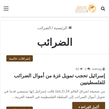
بحث عن
الق
الرئيسية
/
الضرائب
الضرائب
إشراقات عالمية
62
0
eshrag
إسرائيل تحجب تمويل غزة من أموال الضرائب
للفلسطينيين
من صحيفة اشراق العالم 24:[ad_1] قالت إسرائيل إنها ستمضي قدما في
تحويل أموال الضرائب إلى السلطة الفلسطينية في الضفة الغربية…
أكمل القراءة »