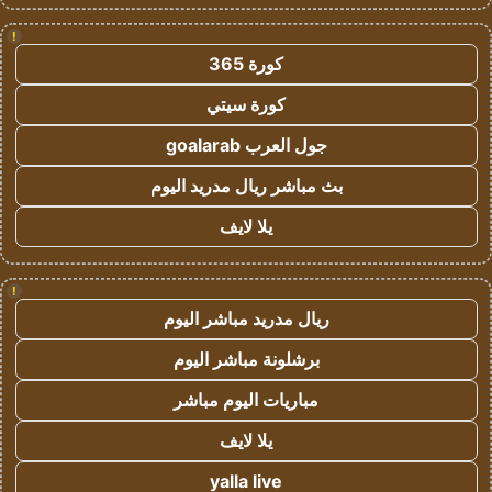
!
كورة 365
كورة سيتي
جول العرب goalarab
بث مباشر ريال مدريد اليوم
يلا لايف
!
ريال مدريد مباشر اليوم
برشلونة مباشر اليوم
مباريات اليوم مباشر
يلا لايف
yalla live