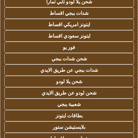
شحن يلا لودو تابي تمارا
شدات ببجي اقساط
ايتونز امريكي اقساط
ايتونز سعودي اقساط
فور يو
شحن شدات ببجي
شدات ببجي عن طريق الايدي
شحن يلا لودو
شحن لودو عن طريق الايدي
شعبية ببجي
بطاقات ايتونز
بلايستيشن ستور