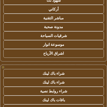
شهود نت
أركاني
مباشر التقنية
مدونة صحبة
شرقيات السياحة
موسوعة انوار
اشراق الأرباح
!
شراء باك لينك
شراء باك لينك
شراء روابط نصية
باقات باك لينك