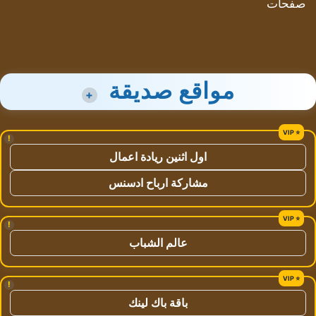
صفحات
مواقع صديقة
+
!
اول اثنين ريادة اعمال
مشاركة ارباح ادسنس
!
عالم الشباب
!
باقة باك لينك