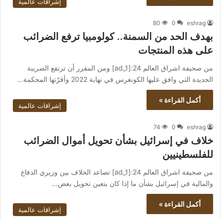
إشراقات عالمية
80
0
eshrag
بهدف الحد من السمنة.. كولومبيا ترفع الضرائب
على هذه المنتجات
من صحيفة اشراق العالم 24:[ad_1] ومن المقرر أن ترتفع الضريبة
الجديدة التي وافق عليها الكونغرس في نهاية 2022 وأقرّتها المحكمة…
أكمل القراءة »
إشراقات عالمية
74
0
eshrag
خلاف في إسرائيل بشأن تحويل أموال الضرائب
للفلسطينيين
من صحيفة اشراق العالم 24:[ad_1] تصاعد الخلاف بين وزيري الدفاع
والمالية في إسرائيل بشأن ما إذا كان يتعين تحويل بعض…
أكمل القراءة »
إشراقات عالمية