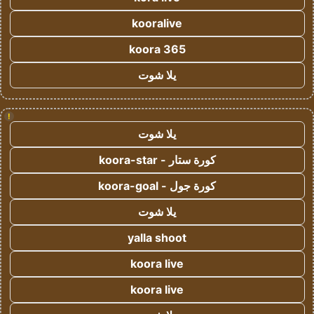
kooralive
koora 365
يلا شوت
!
يلا شوت
كورة ستار - koora-star
كورة جول - koora-goal
يلا شوت
yalla shoot
koora live
koora live