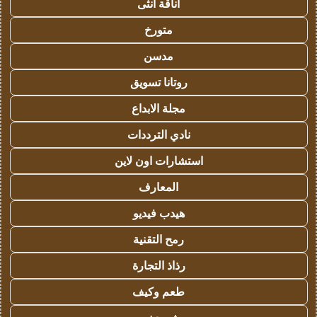
أناقة أنثى
متورخ
مدسن
روتانا تسويق
مجلة الابداع
نادي الترددات
استشارات اون لاين
المعارف
هيدب فيديو
رمح التقنية
رذاذ التجارة
طعم وكيف