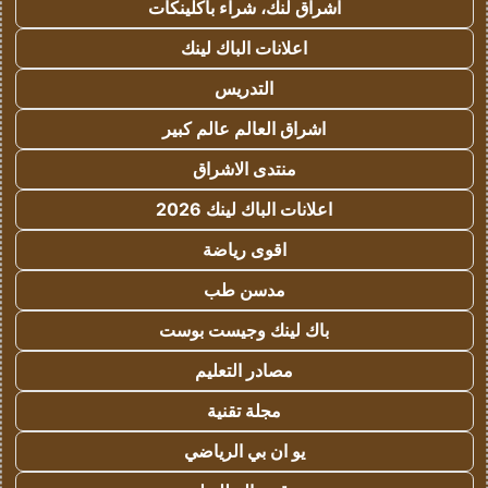
اشراق لنك، شراء باكلينكات
اعلانات الباك لينك
التدريس
اشراق العالم عالم كبير
منتدى الاشراق
اعلانات الباك لينك 2026
اقوى رياضة
مدسن طب
باك لينك وجيست بوست
مصادر التعليم
مجلة تقنية
يو ان بي الرياضي