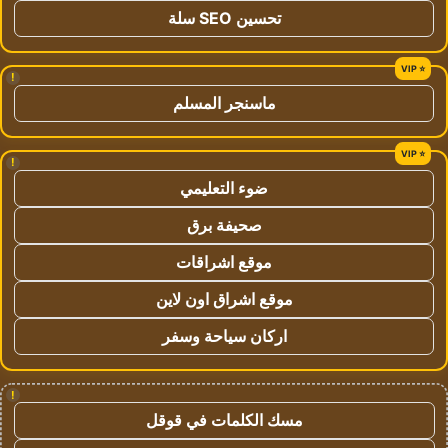
تحسين SEO سلة
!
ماسنجر المسلم
!
ضوء التعليمي
صحيفة برق
موقع اشراقات
موقع اشراق اون لاين
اركان سياحة وسفر
!
مسك الكلمات في قوقل