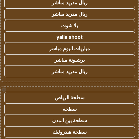
ريال مدريد مباشر
ريال مدريد مباشر
يلا شوت
yalla shoot
مباريات اليوم مباشر
برشلونة مباشر
ريال مدريد مباشر
!
سطحة الرياض
سطحه
سطحة بين المدن
سطحة هيدروليك