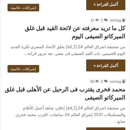
أكمل القراءة »
إشراقات عالمية
91
0
eshrag
كل ما تريد معرفته عن لائحة القيد قبل غلق
الميركاتو الصيفى اليوم
من صحيفة اشراق العالم 24:[ad_1] يغلق الاتحاد المصرى لكرة القدم،
اليوم الخميس، باب القيد الصيفى فى مصر، بعد مرور قرابة…
أكمل القراءة »
إشراقات عالمية
89
0
eshrag
محمد فخرى يقترب فى الرحيل عن الأهلى قبل غلق
الميركاتو الصيفى
من صحيفة اشراق العالم 24:[ad_1] إعلان: شاهد أجمل الأفلام
والمسلسلات 2021 إشراق العالم 24-متابعات: اقترب محمد فخرى
صانع…