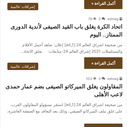
أكمل القراءة »
إشراقات عالمية
76
0
eshrag
اتحاد الكرة يغلق باب القيد الصيفى لأندية الدورى
الممتاز.. اليوم
من صحيفة اشراق العالم 24:[ad_1] إعلان: شاهد أجمل الأفلام
والمسلسلات 2021 إشراق العالم 24-متابعات: يغلق الاتحاد…
أكمل القراءة »
إشراقات عالمية
103
0
eshrag
المقاولون يغلق الميركاتو الصيفى بضم عمار حمدى
لاعب الأهلى
من صحيفة اشراق العالم 24:[ad_1] استقر مسؤولو المقاولون العرب،
على غلق ملف الميركاتو الصيفي، وذلك بعد التعاقد مع الصفقة العاشرة،
…