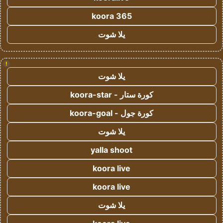
koora 365
يلا شوت
!
يلا شوت
كورة ستار - koora-star
كورة جول - koora-goal
يلا شوت
yalla shoot
koora live
koora live
يلا شوت