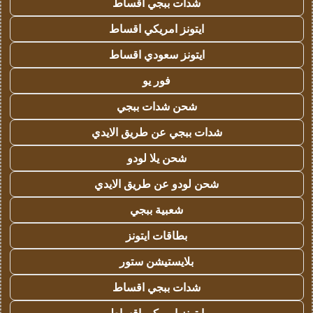
شدات ببجي اقساط
ايتونز امريكي اقساط
ايتونز سعودي اقساط
فور يو
شحن شدات ببجي
شدات ببجي عن طريق الايدي
شحن يلا لودو
شحن لودو عن طريق الايدي
شعبية ببجي
بطاقات ايتونز
بلايستيشن ستور
شدات ببجي اقساط