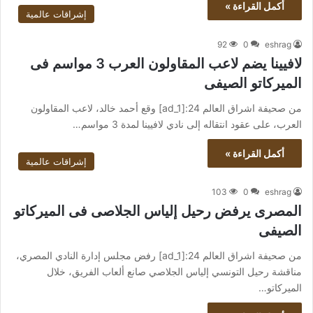
أكمل القراءة »
إشراقات عالمية
92
0
eshrag
لافيينا يضم لاعب المقاولون العرب 3 مواسم فى
الميركاتو الصيفى
من صحيفة اشراق العالم 24:[ad_1] وقع أحمد خالد، لاعب المقاولون
العرب، على عقود انتقاله إلى نادي لافيينا لمدة 3 مواسم…
أكمل القراءة »
إشراقات عالمية
103
0
eshrag
المصرى يرفض رحيل إلياس الجلاصى فى الميركاتو
الصيفى
من صحيفة اشراق العالم 24:[ad_1] رفض مجلس إدارة النادي المصري،
مناقشة رحيل التونسي إلياس الجلاصي صانع ألعاب الفريق، خلال
الميركاتو…