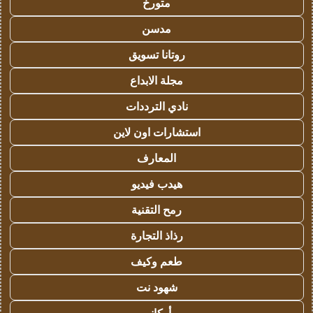
متورخ
مدسن
روتانا تسويق
مجلة الابداع
نادي الترددات
استشارات اون لاين
المعارف
هيدب فيديو
رمح التقنية
رذاذ التجارة
طعم وكيف
شهود نت