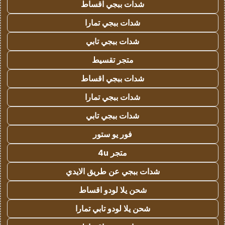
شدات ببجي اقساط
شدات ببجي تمارا
شدات ببجي تابي
متجر تقسيط
شدات ببجي اقساط
شدات ببجي تمارا
شدات ببجي تابي
فور يو ستور
متجر 4u
شدات ببجي عن طريق الايدي
شحن يلا لودو اقساط
شحن يلا لودو تابي تمارا