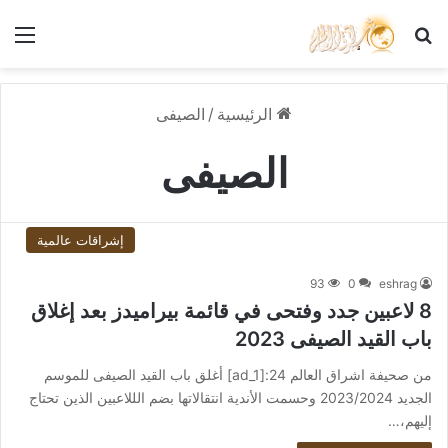
بحث عن
الق
الرئيسية
/
الصيفى
الصيفى
إشراقات عالمية
93
0
eshrag
8 لاعبين جدد وفتحى في قائمة بيراميدز بعد إغلاق
باب القيد الصيفى 2023
من صحيفة اشراق العالم 24:[ad_1] أغلق باب القيد الصيفى للموسم
الجديد 2023/2024 وحسمت الأندية انتقالاتها بضم الللاعبين الذين تحتاج
إليهم،…