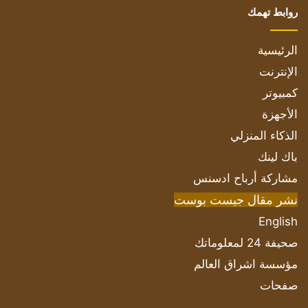
روابط تهمك
الرئيسية
الإنترنت
كمبيوتر
الأجهزة
الذكاء المنزلي
باك لينك
مشاركة أرباح ادسنس
نشر مقال جيست بوست
English
صحيفة 24 لمعلوماتك
مؤسسة اشراق العالم
صفحات