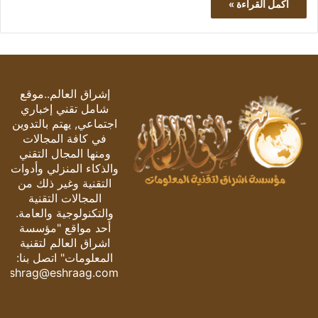
أكمل القراءة »
إشراق العالم..موقع
شامل تقني إخباري
اجتماعي, يهتم بالتدوين
في كافة المجالات
ومنها المجال التقني
والذكاء المنزلي وأدوات
التقنية وغير ذلك من
المجالات التقنية
والتكنولوجية والعامة.
أحد مواقع "مؤسسة
اشراق العالم لتقنية
المعلومات" اتصل بنا:
eshrag@eshraag.com