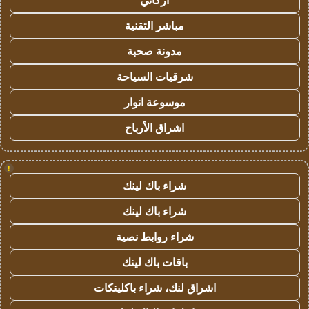
أركاني
مباشر التقنية
مدونة صحبة
شرقيات السياحة
موسوعة انوار
اشراق الأرباح
!
شراء باك لينك
شراء باك لينك
شراء روابط نصية
باقات باك لينك
اشراق لنك، شراء باكلينكات