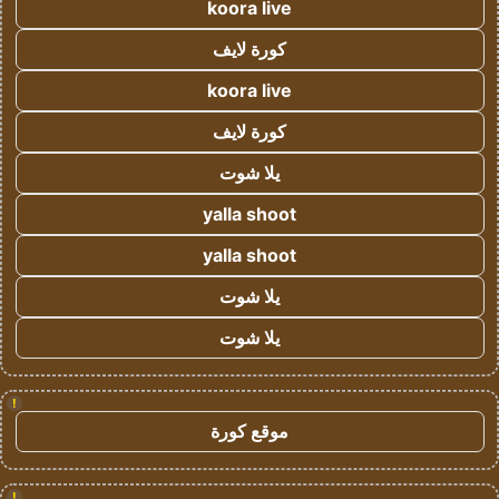
koora live
كورة لايف
koora live
كورة لايف
يلا شوت
yalla shoot
yalla shoot
يلا شوت
يلا شوت
!
موقع كورة
!