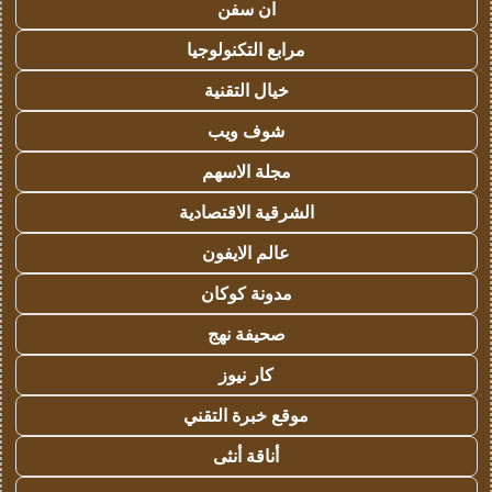
ان سفن
مرابع التكنولوجيا
خيال التقنية
شوف ويب
مجلة الاسهم
الشرقية الاقتصادية
عالم الايفون
مدونة كوكان
صحيفة نهج
كار نيوز
موقع خبرة التقني
أناقة أنثى