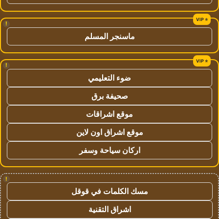
!
ماسنجر المسلم
!
ضوء التعليمي
صحيفة برق
موقع اشراقات
موقع اشراق اون لاين
اركان سياحة وسفر
!
مسك الكلمات في قوقل
اشراق التقنية