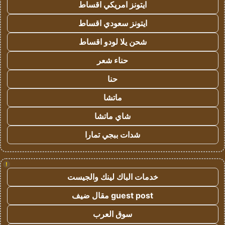
ايتونز امريكي اقساط
ايتونز سعودي اقساط
شحن يلا لودو اقساط
حناء شعر
حنا
ماتشا
شاي ماتشا
شدات ببجي تمارا
!
خدمات الباك لينك والجيست
guest post مقال ضيف
سوق العرب