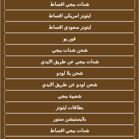
شدات ببجي اقساط
ايتونز امريكي اقساط
ايتونز سعودي اقساط
فور يو
شحن شدات ببجي
شدات ببجي عن طريق الايدي
شحن يلا لودو
شحن لودو عن طريق الايدي
شعبية ببجي
بطاقات ايتونز
بلايستيشن ستور
شدات ببجي اقساط