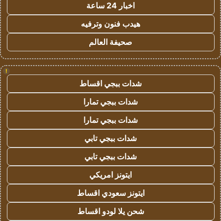
اخبار 24 ساعة
هيدب فنون وترفيه
صحيفة العالم
!
شدات ببجي اقساط
شدات ببجي تمارا
شدات ببجي تمارا
شدات ببجي تابي
شدات ببجي تابي
ايتونز امريكي
ايتونز سعودي اقساط
شحن يلا لودو اقساط