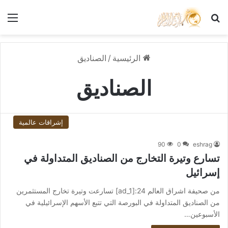
بحث عن
الق
الرئيسية
/
الصناديق
الصناديق
إشراقات عالمية
90
0
eshrag
تسارع وتيرة التخارج من الصناديق المتداولة في
إسرائيل
من صحيفة اشراق العالم 24:[ad_1] تسارعت وتيرة تخارج المستثمرين
من الصناديق المتداولة في البورصة التي تتبع الأسهم الإسرائيلية في
الأسبوعين…