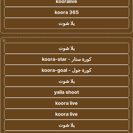
kooralive
koora 365
يلا شوت
!
يلا شوت
كورة ستار - koora-star
كورة جول - koora-goal
يلا شوت
yalla shoot
koora live
koora live
يلا شوت