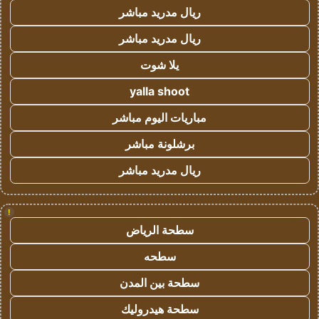
ريال مدريد مباشر
ريال مدريد مباشر
يلا شوت
yalla shoot
مباريات اليوم مباشر
برشلونة مباشر
ريال مدريد مباشر
!
سطحة الرياض
سطحه
سطحة بين المدن
سطحة هيدروليك