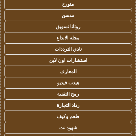
متورخ
مدسن
روتانا تسويق
مجلة الابداع
نادي الترددات
استشارات اون لاين
المعارف
هيدب فيديو
رمح التقنية
رذاذ التجارة
طعم وكيف
شهود نت