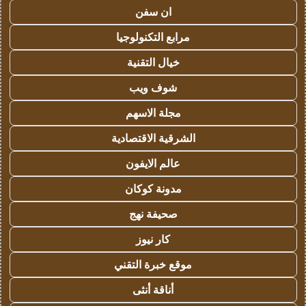
ان سفن
مرابع التكنولوجيا
خيال التقنية
شوف ويب
مجلة الاسهم
الشرقية الاقتصادية
عالم الايفون
مدونة كوكان
صحيفة نهج
كار نيوز
موقع خبرة التقني
أناقة أنثى