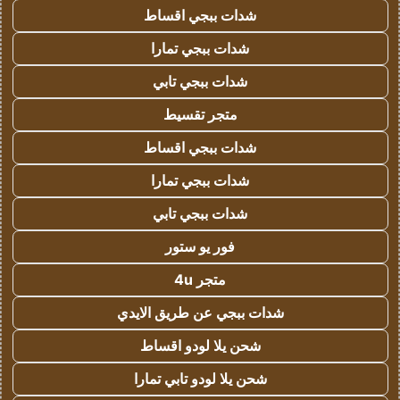
شدات ببجي اقساط
شدات ببجي تمارا
شدات ببجي تابي
متجر تقسيط
شدات ببجي اقساط
شدات ببجي تمارا
شدات ببجي تابي
فور يو ستور
متجر 4u
شدات ببجي عن طريق الايدي
شحن يلا لودو اقساط
شحن يلا لودو تابي تمارا