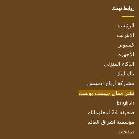
روابط تهمك
الرئيسية
الإنترنت
كمبيوتر
الأجهزة
الذكاء المنزلي
باك لينك
مشاركة أرباح ادسنس
نشر مقال جيست بوست
English
صحيفة 24 لمعلوماتك
مؤسسة اشراق العالم
صفحات