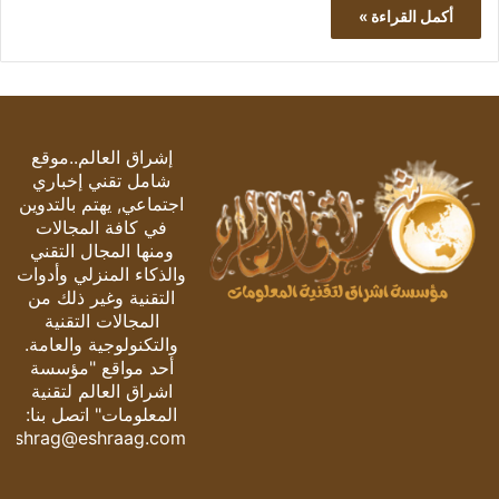
أكمل القراءة »
إشراق العالم..موقع
شامل تقني إخباري
اجتماعي, يهتم بالتدوين
في كافة المجالات
ومنها المجال التقني
والذكاء المنزلي وأدوات
التقنية وغير ذلك من
المجالات التقنية
والتكنولوجية والعامة.
أحد مواقع "مؤسسة
اشراق العالم لتقنية
المعلومات" اتصل بنا:
eshrag@eshraag.com