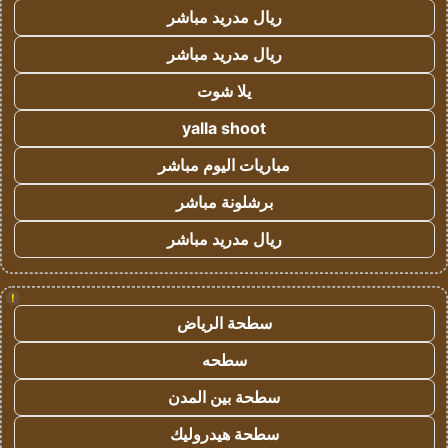
ريال مدريد مباشر
ريال مدريد مباشر
يلا شوت
yalla shoot
مباريات اليوم مباشر
برشلونة مباشر
ريال مدريد مباشر
!
سطحة الرياض
سطحه
سطحة بين المدن
سطحة هيدروليك