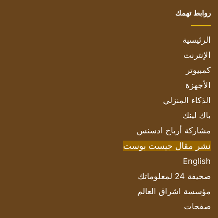
روابط تهمك
الرئيسية
الإنترنت
كمبيوتر
الأجهزة
الذكاء المنزلي
باك لينك
مشاركة أرباح ادسنس
نشر مقال جيست بوست
English
صحيفة 24 لمعلوماتك
مؤسسة اشراق العالم
صفحات