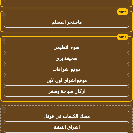
!
ماسنجر المسلم
!
ضوء التعليمي
صحيفة برق
موقع اشراقات
موقع اشراق اون لاين
اركان سياحة وسفر
!
مسك الكلمات في قوقل
اشراق التقنية