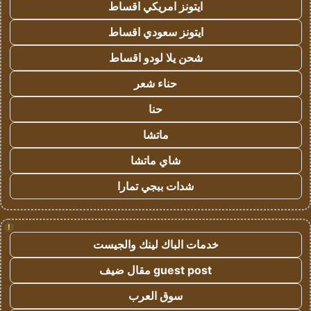
ايتونز امريكي اقساط
ايتونز سعودي اقساط
شحن يلا لودو اقساط
حناء شعر
حنا
ماتشا
شاي ماتشا
شدات ببجي تمارا
!
خدمات الباك لينك والجيست
guest post مقال ضيف
سوق العرب