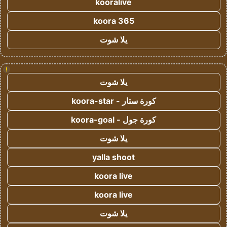
kooralive
koora 365
يلا شوت
!
يلا شوت
كورة ستار - koora-star
كورة جول - koora-goal
يلا شوت
yalla shoot
koora live
koora live
يلا شوت