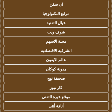
ان سفن
مرابع التكنولوجيا
خيال التقنية
شوف ويب
مجلة الاسهم
الشرقية الاقتصادية
عالم الايفون
مدونة كوكان
صحيفة نهج
كار نيوز
موقع خبرة التقني
أناقة أنثى