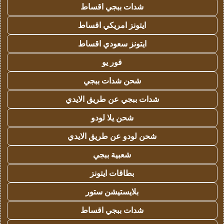
شدات ببجي اقساط
ايتونز امريكي اقساط
ايتونز سعودي اقساط
فور يو
شحن شدات ببجي
شدات ببجي عن طريق الايدي
شحن يلا لودو
شحن لودو عن طريق الايدي
شعبية ببجي
بطاقات ايتونز
بلايستيشن ستور
شدات ببجي اقساط