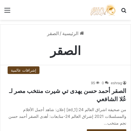
بحث عن
الق
الرئيسية
/
الصقر
الصقر
إشراقات عالمية
95
0
eshrag
الصقر أحمد حسن يهدى تي شيرت منتخب مصر لـ
عُلا الشافعي
من صحيفة اشراق العالم 24:[ad_1] إعلان: شاهد أجمل الأفلام
والمسلسلات 2021 إشراق العالم 24-متابعات: أهدى الصقر أحمد حسن
نجم منتخب…