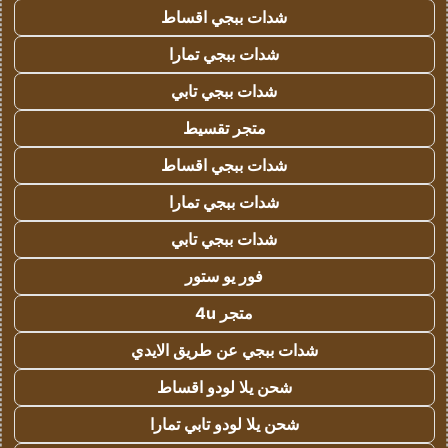
شدات ببجي اقساط
شدات ببجي تمارا
شدات ببجي تابي
متجر تقسيط
شدات ببجي اقساط
شدات ببجي تمارا
شدات ببجي تابي
فور يو ستور
متجر 4u
شدات ببجي عن طريق الايدي
شحن يلا لودو اقساط
شحن يلا لودو تابي تمارا