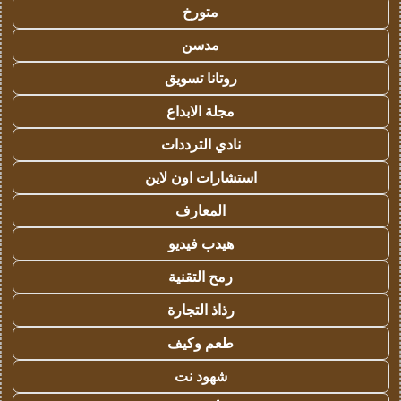
متورخ
مدسن
روتانا تسويق
مجلة الابداع
نادي الترددات
استشارات اون لاين
المعارف
هيدب فيديو
رمح التقنية
رذاذ التجارة
طعم وكيف
شهود نت