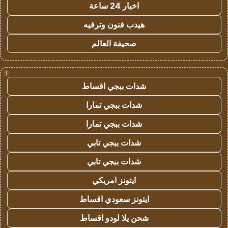
اخبار 24 ساعة
هيدب فنون وترفيه
صحيفة العالم
!
شدات ببجي اقساط
شدات ببجي تمارا
شدات ببجي تمارا
شدات ببجي تابي
شدات ببجي تابي
ايتونز امريكي
ايتونز سعودي اقساط
شحن يلا لودو اقساط