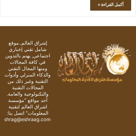
أكمل القراءة »
إشراق العالم..موقع
شامل تقني إخباري
اجتماعي, يهتم بالتدوين
في كافة المجالات
ومنها المجال التقني
والذكاء المنزلي وأدوات
التقنية وغير ذلك من
المجالات التقنية
والتكنولوجية والعامة.
أحد مواقع "مؤسسة
اشراق العالم لتقنية
المعلومات" اتصل بنا:
eshrag@eshraag.com