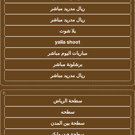
ريال مدريد مباشر
ريال مدريد مباشر
يلا شوت
yalla shoot
مباريات اليوم مباشر
برشلونة مباشر
ريال مدريد مباشر
!
سطحة الرياض
سطحه
سطحة بين المدن
سطحة هيدروليك