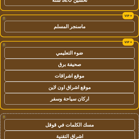
!
ماسنجر المسلم
!
ضوء التعليمي
صحيفة برق
موقع اشراقات
موقع اشراق اون لاين
اركان سياحة وسفر
!
مسك الكلمات في قوقل
اشراق التقنية