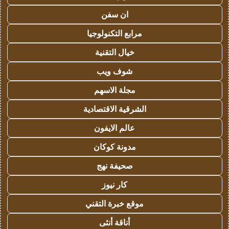
ان سفن
مرابع التكنولوجيا
خيال التقنية
شوف ويب
مجلة الاسهم
الشرقية الاقتصادية
عالم الايفون
مدونة كوكان
صحيفة نهج
كار نيوز
موقع خبرة التقني
أناقة أنثى