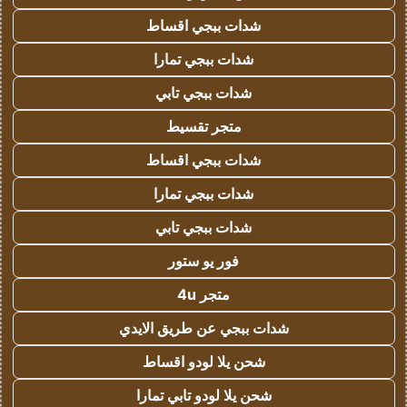
شدات ببجي اقساط
شدات ببجي تمارا
شدات ببجي تابي
متجر تقسيط
شدات ببجي اقساط
شدات ببجي تمارا
شدات ببجي تابي
فور يو ستور
متجر 4u
شدات ببجي عن طريق الايدي
شحن يلا لودو اقساط
شحن يلا لودو تابي تمارا