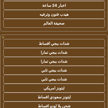
اخبار 24 ساعة
هيدب فنون وترفيه
صحيفة العالم
!
شدات ببجي اقساط
شدات ببجي تمارا
شدات ببجي تمارا
شدات ببجي تابي
شدات ببجي تابي
ايتونز امريكي
ايتونز سعودي اقساط
شحن يلا لودو اقساط