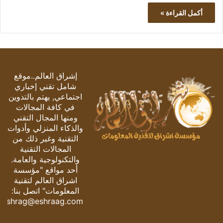
أكمل القراءة »
إشراق العالم..موقع
شامل تقني إخباري
اجتماعي, يهتم بالتدوين
في كافة المجالات
ومنها المجال التقني
والذكاء المنزلي وأدوات
التقنية وغير ذلك من
المجالات التقنية
والتكنولوجية والعامة.
أحد مواقع "مؤسسة
اشراق العالم لتقنية
المعلومات" اتصل بنا:
eshrag@eshraag.com