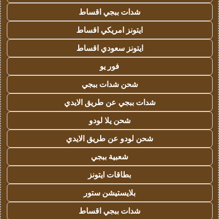
شدات ببجي اقساط
ايتونز امريكي اقساط
ايتونز سعودي اقساط
فور يو
شحن شدات ببجي
شدات ببجي عن طريق الايدي
شحن يلا لودو
شحن لودو عن طريق الايدي
شعبية ببجي
بطاقات ايتونز
بلايستيشن ستور
شدات ببجي اقساط