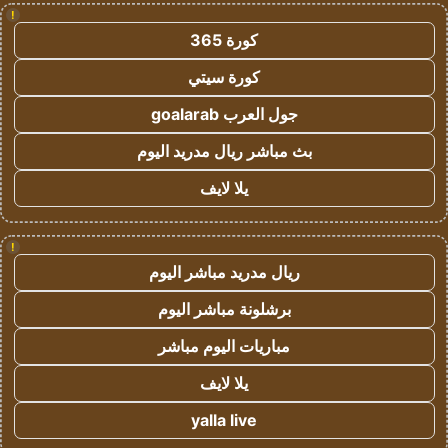
!
كورة 365
كورة سيتي
جول العرب goalarab
بث مباشر ريال مدريد اليوم
يلا لايف
!
ريال مدريد مباشر اليوم
برشلونة مباشر اليوم
مباريات اليوم مباشر
يلا لايف
yalla live