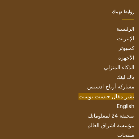
روابط تهمك
الرئيسية
الإنترنت
كمبيوتر
الأجهزة
الذكاء المنزلي
باك لينك
مشاركة أرباح ادسنس
نشر مقال جيست بوست
English
صحيفة 24 لمعلوماتك
مؤسسة اشراق العالم
صفحات