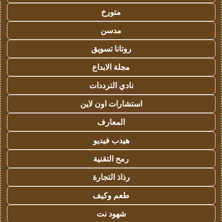
متورخ
مدسن
روتانا تسويق
مجلة الابداع
نادي الترددات
استشارات اون لاين
المعارف
هيدب فيديو
رمح التقنية
رذاذ التجارة
طعم وكيف
شهود نت