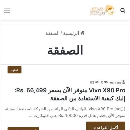
بحث عن
الق
الرئيسية
/
الصفقة
الصفقة
تقنية
63
0
eshrag
Vivo X90 Pro متوفر الآن بسعر Rs. 66,499:
إليك كيفية الاستفادة من الصفقة
[ad_1] Vivo X90 Pro، الهاتف الذكي الرائد من الشركة المصنعة الصينية،
متوفر الآن بخصم هائل قدره Rs. 10000 على فليبكارت.…
أكمل القراءة »