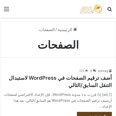
بحث عن
الق
الرئيسية
/
الصفحات
الصفحات
121
0
eshrag
أضف ترقيم الصفحات في WordPress لاستبدال
التنقل السابق/التالي
[ad_1] إذا قررت بدء مدونة WordPress، فإن الإعداد الافتراضي لصفحات
أرشيف ترقيم الصفحات في WordPress هو السابق/التالي. يعد هذا
الإعداد…