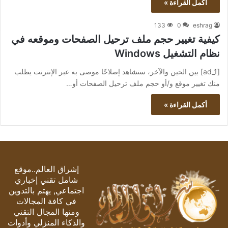
أكمل القراءة »
133
0
eshrag
كيفية تغيير حجم ملف ترحيل الصفحات وموقعه في
نظام التشغيل Windows
[ad_1] بين الحين والآخر، ستشاهد إصلاحًا موصى به عبر الإنترنت يطلب
منك تغيير موقع و/أو حجم ملف ترحيل الصفحات أو…
أكمل القراءة »
إشراق العالم..موقع
شامل تقني إخباري
اجتماعي, يهتم بالتدوين
في كافة المجالات
ومنها المجال التقني
والذكاء المنزلي وأدوات