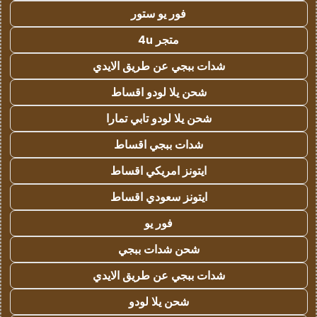
فور يو ستور
متجر 4u
شدات ببجي عن طريق الايدي
شحن يلا لودو اقساط
شحن يلا لودو تابي تمارا
شدات ببجي اقساط
ايتونز امريكي اقساط
ايتونز سعودي اقساط
فور يو
شحن شدات ببجي
شدات ببجي عن طريق الايدي
شحن يلا لودو