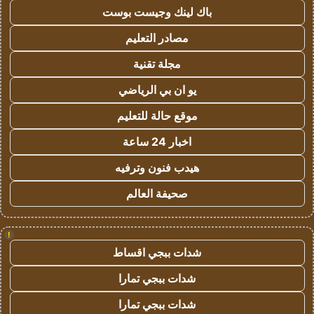
باك لينك وجيست بوست
مصادر التعليم
مجلة تقنية
يو ان بي الرياضي
موقع حالة للتعليم
اخبار 24 ساعة
هيدب فنون وترفيه
صحيفة العالم
!
شدات ببجي اقساط
شدات ببجي تمارا
شدات ببجي تمارا