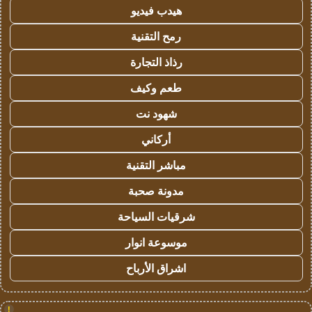
هيدب فيديو
رمح التقنية
رذاذ التجارة
طعم وكيف
شهود نت
أركاني
مباشر التقنية
مدونة صحبة
شرقيات السياحة
موسوعة انوار
اشراق الأرباح
!