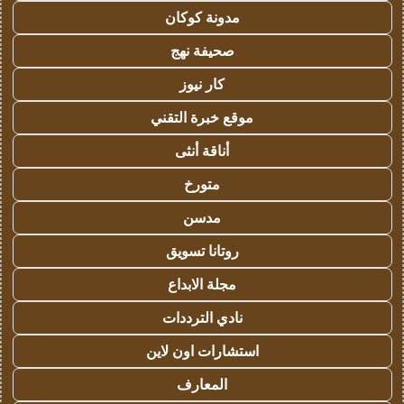
مدونة كوكان
صحيفة نهج
كار نيوز
موقع خبرة التقني
أناقة أنثى
متورخ
مدسن
روتانا تسويق
مجلة الابداع
نادي الترددات
استشارات اون لاين
المعارف