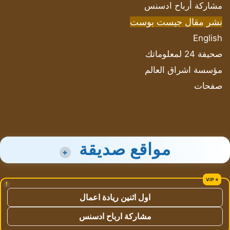
مشاركة أرباح ادسنس
نشر مقال جيست بوست
English
صحيفة 24 لمعلوماتك
مؤسسة اشراق العالم
صفحات
مواقع صديقة
+
!
اول اثنين ريادة اعمال
مشاركة ارباح ادسنس