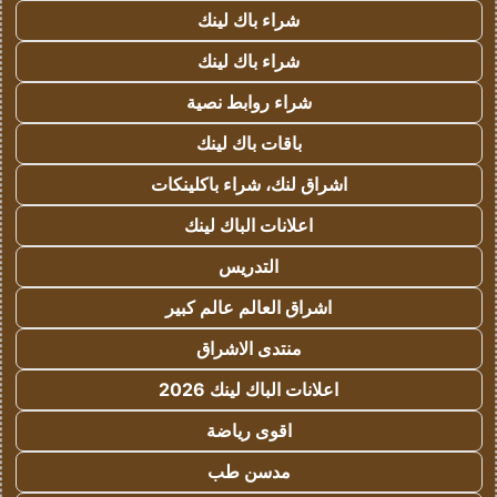
شراء باك لينك
شراء باك لينك
شراء روابط نصية
باقات باك لينك
اشراق لنك، شراء باكلينكات
اعلانات الباك لينك
التدريس
اشراق العالم عالم كبير
منتدى الاشراق
اعلانات الباك لينك 2026
اقوى رياضة
مدسن طب