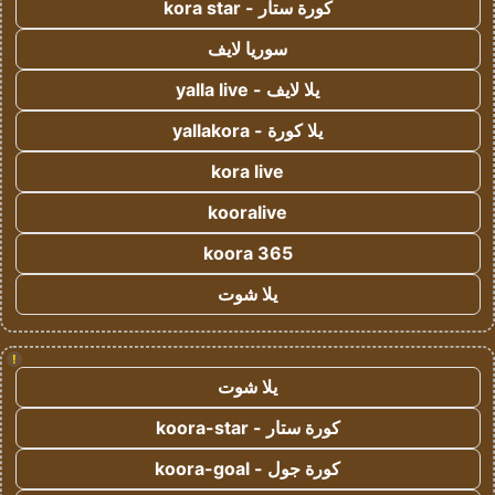
كورة ستار - kora star
سوريا لايف
يلا لايف - yalla live
يلا كورة - yallakora
kora live
kooralive
koora 365
يلا شوت
!
يلا شوت
كورة ستار - koora-star
كورة جول - koora-goal