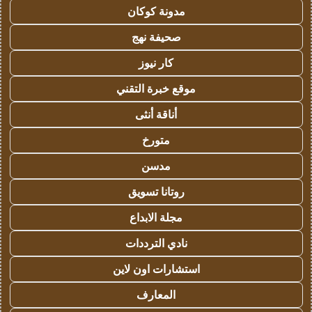
مدونة كوكان
صحيفة نهج
كار نيوز
موقع خبرة التقني
أناقة أنثى
متورخ
مدسن
روتانا تسويق
مجلة الابداع
نادي الترددات
استشارات اون لاين
المعارف