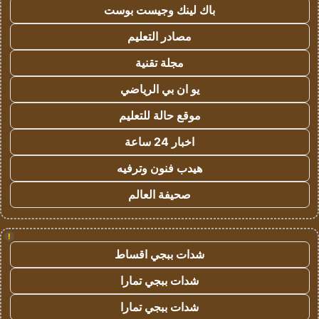
باك لينك وجيست بوست
مصادر التعليم
مجلة تقنية
يو ان بي الرياضي
موقع حالة للتعليم
اخبار 24 ساعة
هيدب فنون وترفيه
صحيفة العالم
!
شدات ببجي اقساط
شدات ببجي تمارا
شدات ببجي تمارا