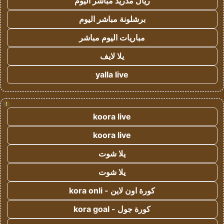
ريال مدريد مباشر اليوم
برشلونة مباشر اليوم
مباريات اليوم مباشر
يلا لايف
yalla live
!
koora live
koora live
يلا شوت
يلا شوت
كورة اون لاين - kora onli
كورة جول - kora goal