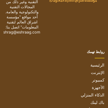
التقنية وغير ذلك من
المجالات التقنية
والتكنولوجية والعامة.
أحد مواقع "مؤسسة
اشراق العالم لتقنية
المعلومات" اتصل بنا:
eshrag@eshraag.com
روابط تهمك
الرئيسية
الإنترنت
كمبيوتر
الأجهزة
الذكاء المنزلي
باك لينك