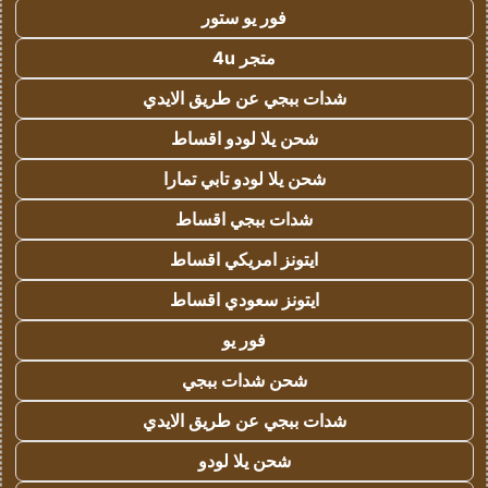
فور يو ستور
متجر 4u
شدات ببجي عن طريق الايدي
شحن يلا لودو اقساط
شحن يلا لودو تابي تمارا
شدات ببجي اقساط
ايتونز امريكي اقساط
ايتونز سعودي اقساط
فور يو
شحن شدات ببجي
شدات ببجي عن طريق الايدي
شحن يلا لودو