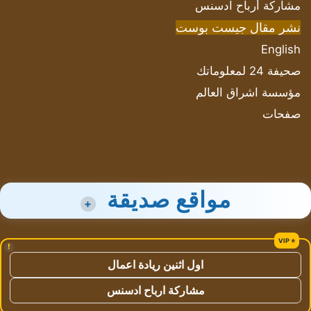
مشاركة أرباح ادسنس
نشر مقال جيست بوست
English
صحيفة 24 لمعلوماتك
مؤسسة اشراق العالم
صفحات
مواقع صديقة
+
!
اول اثنين ريادة اعمال
مشاركة ارباح ادسنس