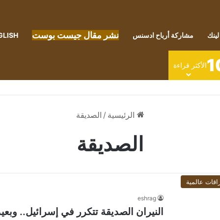
نشر مقال جيست بوست
لينك
مشاركة أرباح ادسنس
GLISH
1
الأكثر قراءة
الرئيسية
/
الصديقة
الصديقة
اقات عالمية
eshrag
النيران الصديقة تتكرر في إسرائيل.. وبعي