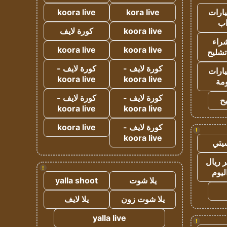
ارات
kora live
koora live
ب
koora live
كورة لايف
راء
koora live
koora live
تشليح
كورة لايف -
كورة لايف -
ارات
koora live
koora live
مة
كورة لايف -
كورة لايف -
ح
koora live
koora live
كورة لايف -
koora live
!
koora live
يتي
 ريال
!
ليوم
يلا شوت
yalla shoot
يلا شوت زون
يلا لايف
yalla live
!