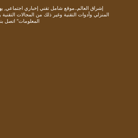
إشراق العالم..موقع شامل تقني إخباري اجتماعي, يهتم
المنزلي وأدوات التقنية وغير ذلك من المجالات التقنية 
المعلومات" اتصل بنا