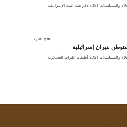
من صحيفة اشراق العالم 24:[ad_1] إعلان: شاهد أجمل الأفلام والمسلسلات 2021 ذكر هيئة البث الإسرائيلية
78
0
توطن بنيران إسرائيلية
من صحيفة اشراق العالم 24:[ad_1] إعلان: شاهد أجمل الأفلام والمسلسلات 2021 أطلقت القوات العسكرية