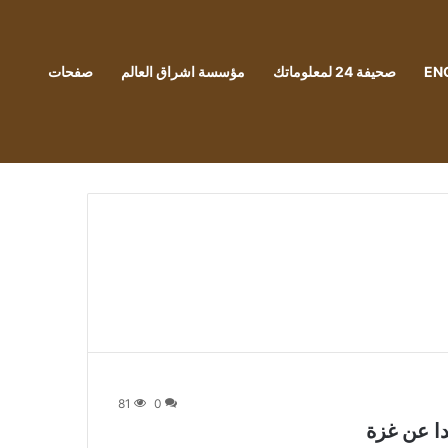
EN
صحيفة 24 لمعلوماتك
مؤسسة اشراق العالم
صفحات
81
0
دا عن غزة