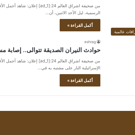
الرسمية، ليل الأحد الاثنين، أن…
أكمل القراءة »
اقات عالمية
eshrag
حوادث النيران الصديقة تتوالى.. إصابة مس
الإسرائيلية النار على مشتبه به في…
أكمل القراءة »