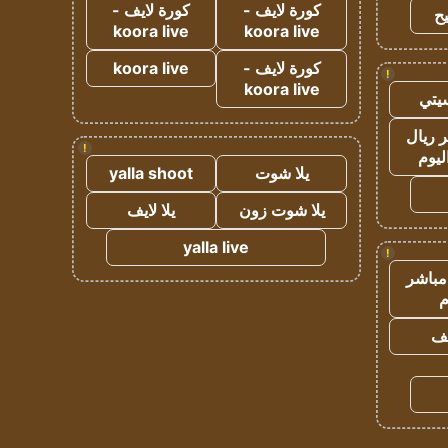
كورة لايف -
كورة لايف -
ح
koora live
koora live
كورة لايف -
koora live
!
koora live
يتي
 ريال
!
ليوم
يلا شوت
yalla shoot
يلا شوت زون
يلا لايف
yalla live
!
مباشر
م
يف