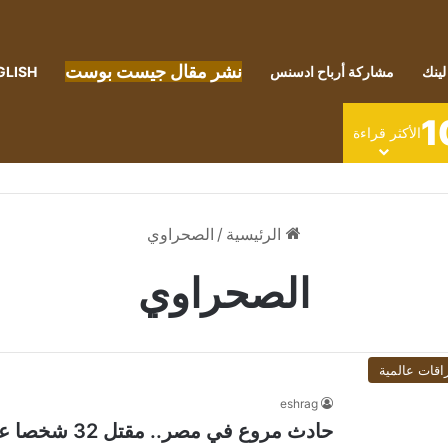
نشر مقال جيست بوست
لينك
مشاركة أرباح ادسنس
GLISH
1
الأكثر قراءة
الرئيسية
/
الصحراوي
الصحراوي
اقات عالمية
eshrag
حادث مروع في مصر.. مقتل 32 شخصا على الطريق الصحراوي