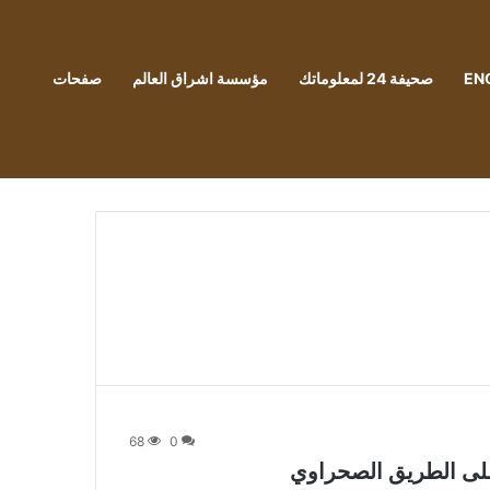
EN
صحيفة 24 لمعلوماتك
مؤسسة اشراق العالم
صفحات
68
0