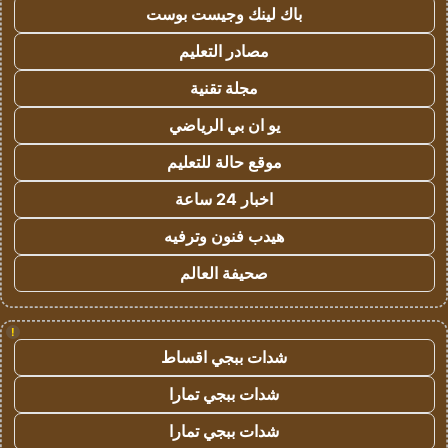
باك لينك وجيست بوست
مصادر التعليم
مجلة تقنية
يو ان بي الرياضي
موقع حالة للتعليم
اخبار 24 ساعة
هيدب فنون وترفيه
صحيفة العالم
!
شدات ببجي اقساط
شدات ببجي تمارا
شدات ببجي تمارا