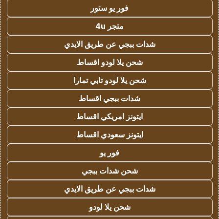
فور يو ستور
متجر 4u
شدات ببجي عن طريق الايدي
شحن يلا لودو اقساط
شحن يلا لودو تابي تمارا
شدات ببجي اقساط
ايتونز امريكي اقساط
ايتونز سعودي اقساط
فور يو
شحن شدات ببجي
شدات ببجي عن طريق الايدي
شحن يلا لودو