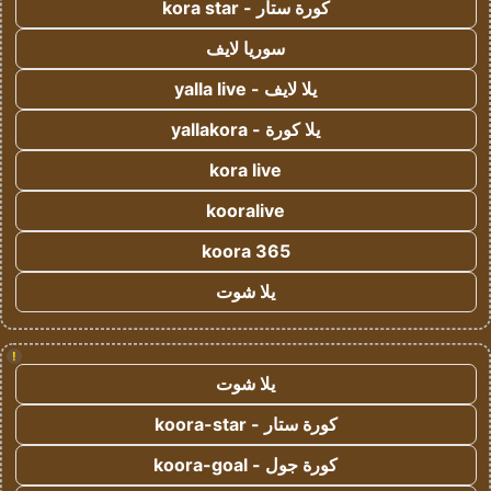
كورة ستار - kora star
سوريا لايف
يلا لايف - yalla live
يلا كورة - yallakora
kora live
kooralive
koora 365
يلا شوت
!
يلا شوت
كورة ستار - koora-star
كورة جول - koora-goal