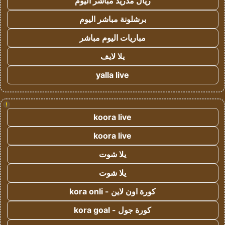
ريال مدريد مباشر اليوم
برشلونة مباشر اليوم
مباريات اليوم مباشر
يلا لايف
yalla live
!
koora live
koora live
يلا شوت
يلا شوت
كورة اون لاين - kora onli
كورة جول - kora goal