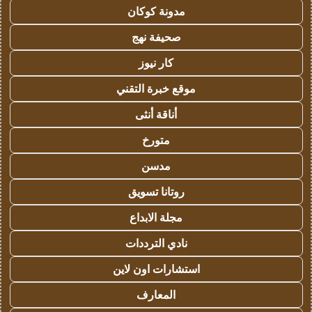
مدونة كوكان
صحيفة نهج
كار نيوز
موقع خبرة التقني
أناقة أنثى
متورخ
مدسن
روتانا تسويق
مجلة الابداع
نادي الترددات
استشارات اون لاين
المعارف