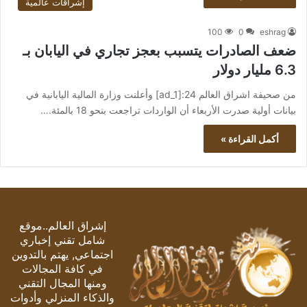
إشراقات عالمية
100
0
eshrag
ضعف الصادرات يتسبب بعجز تجاري في اليابان بـ
6.3 مليار دولار
من صحيفة اشراق العالم 24:[ad_1] وأعلنت وزارة المالية اليابانية في
بيانات أولية صدرت الأربعاء أن الواردات تراجعت بنحو 18 بالمئة.…
أكمل القراءة »
إشراق العالم..موقع
شامل تقني إخباري
اجتماعي, يهتم بالتدوين
في كافة المجالات
ومنها المجال التقني
والذكاء المنزلي وأدوات