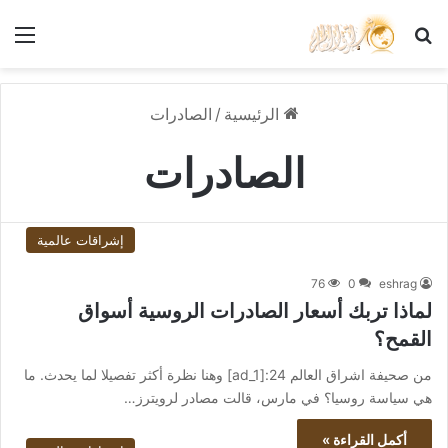
بحث عن
الق
الرئيسية
/
الصادرات
الصادرات
إشراقات عالمية
76
0
eshrag
لماذا تربك أسعار الصادرات الروسية أسواق
القمح؟
من صحيفة اشراق العالم 24:[ad_1] وهنا نظرة أكثر تفصيلا لما يحدث. ما
هي سياسة روسيا؟ في مارس، قالت مصادر لرويترز…
أكمل القراءة »