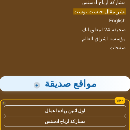
مشاركة أرباح ادسنس
نشر مقال جيست بوست
English
صحيفة 24 لمعلوماتك
مؤسسة اشراق العالم
صفحات
مواقع صديقة
+
!
اول اثنين ريادة اعمال
مشاركة ارباح ادسنس