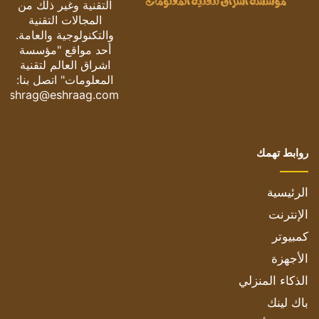
التقنية وغير ذلك من
المجالات التقنية
والتكنولوجية والعامة.
أحد مواقع "مؤسسة
اشراق العالم لتقنية
المعلومات" اتصل بنا:
eshrag@eshraag.com
روابط تهمك
الرئيسية
الإنترنت
كمبيوتر
الأجهزة
الذكاء المنزلي
باك لينك