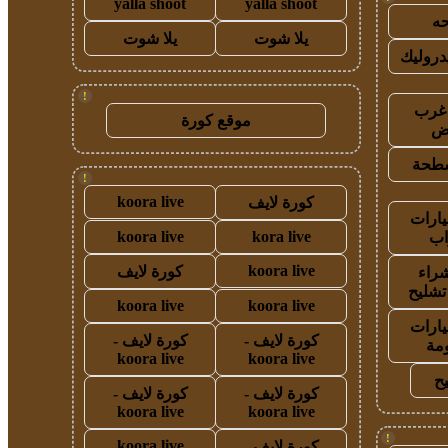
yalla shoot
yalla shoot
ه
يلا شوت
يلا شوت
روليك
!
غرب
موقع كورة
اض
طحة
!
koora live
كورة لايف
ارات
koora live
kora live
ب
koora live
كورة لايف
راء
تشليح
koora live
koora live
ارات
كورة لايف -
كورة لايف -
مة
koora live
koora live
ح
كورة لايف -
كورة لايف -
koora live
koora live
!
koora live
كورة لايف -