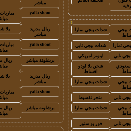
 فنون
صحيفة العالم
مباشر
رفيه
yalla shoot
مباريات 
مباش
!
ريال مدريد
يلا ش
 ببجي
شدات ببجي تمارا
مباشر
ساط
yalla shoot
مباريات 
جي تمارا
شدات ببجي تابي
مباش
جي تابي
ايتونز امريكي
برشلونة مباشر
ريال م
ز سعودي
شحن يلا لودو
مباش
ساط
اقساط
ريال مدريد
يلا ش
 ببجي
شدات ببجي تمارا
مباشر
ساط
yalla shoot
مباريات 
جي تابي
متجر تقسيط
مباش
 ببجي
شدات ببجي تمارا
برشلونة مباشر
ريال م
ساط
مباش
جي تابي
فور يو ستور