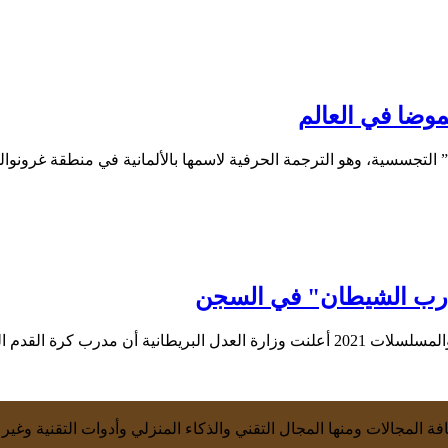
وضا في العالم
مدرب الشيطان" في السجن
ة المجالات ومنها المجال التقني والذكاء المنزلي وأدوات التقنية وغير