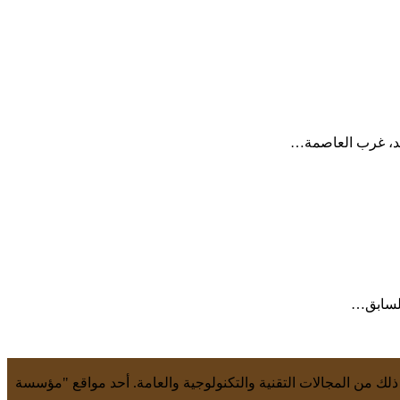
 ذلك من المجالات التقنية والتكنولوجية والعامة. أحد مواقع "مؤسسة