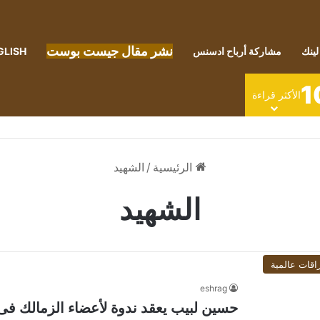
نشر مقال جيست بوست
لينك
مشاركة أرباح ادسنس
GLISH
1
الأكثر قراءة
الرئيسية
/
الشهيد
الشهيد
اقات عالمية
eshrag
حسين لبيب يعقد ندوة لأعضاء الزمالك ف