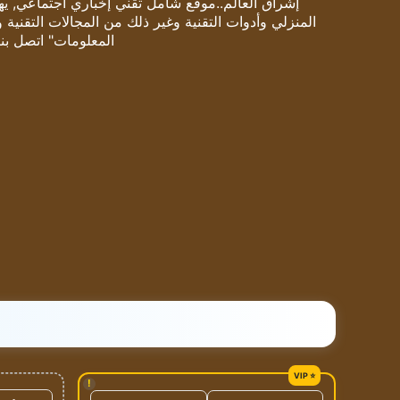
إشراق العالم..موقع شامل تقني إخباري اجتماعي, يهتم
المنزلي وأدوات التقنية وغير ذلك من المجالات التقنية 
المعلومات" اتصل بنا
!