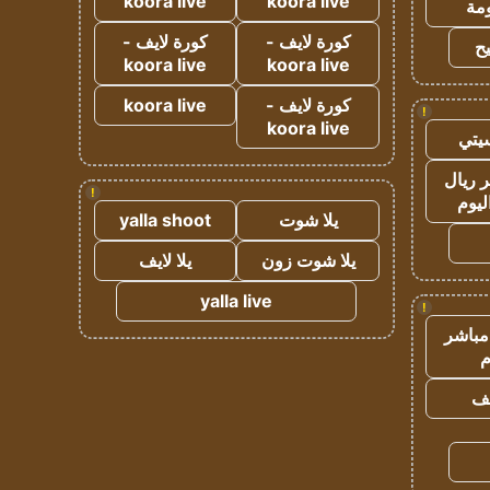
koora live
koora live
مة
كورة لايف -
كورة لايف -
ح
koora live
koora live
كورة لايف -
koora live
!
koora live
يتي
 ريال
!
ليوم
يلا شوت
yalla shoot
يلا شوت زون
يلا لايف
yalla live
!
مباشر
م
يف