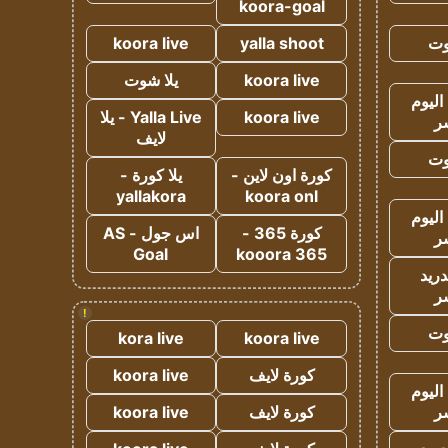
koora-goal
وت
yalla shoot
koora live
koora live
يلا شوت
اليوم
koora live
Yalla Live - يلا
ر
لايف
وت
كورة اون لاين -
يلا كورة -
yallakora
koora onl
اليوم
كورة 365 -
اس جول - AS
ر
Goal
kooora 365
دريد
ر
!
وت
kora live
koora live
كورة لايف
koora live
اليوم
ر
كورة لايف
koora live