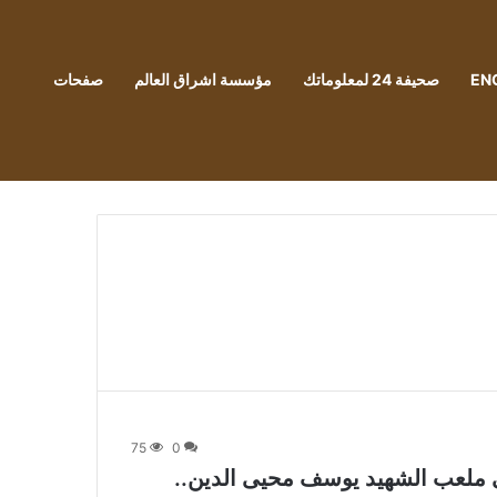
EN
صحيفة 24 لمعلوماتك
مؤسسة اشراق العالم
صفحات
75
0
ى ملعب الشهيد يوسف محيى الدين..