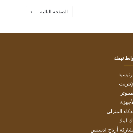
الصفحة التالية
ابط تهمك
رئيسية
إنترنت
بيوتر
أجهزة
ذكاء المنزلي
ك لينك
اركة أرباح ادسنس