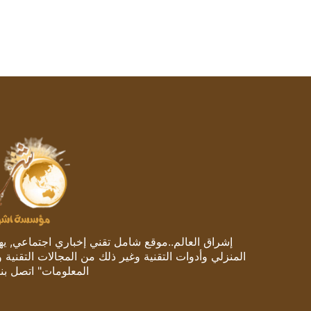
إشراق العالم..موقع شامل تقني إخباري اجتماعي, يهتم
المنزلي وأدوات التقنية وغير ذلك من المجالات التقنية 
المعلومات" اتصل بنا