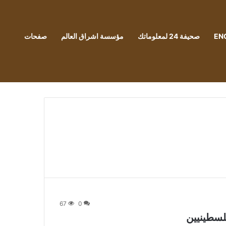
EN
صحيفة 24 لمعلوماتك
مؤسسة اشراق العالم
صفحات
67
0
فلسطينيين