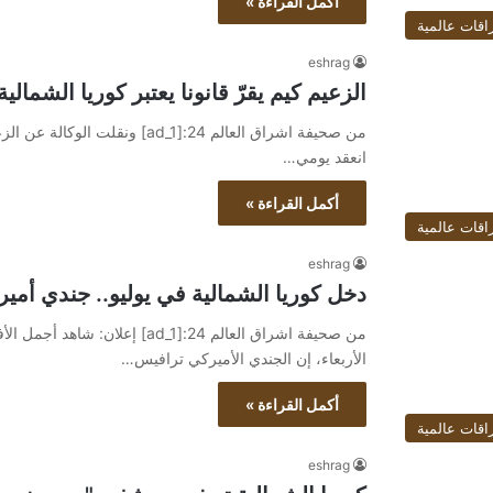
أكمل القراءة »
اقات عالمية
eshrag
الزعيم كيم يقرّ قانونا يعتبر كوريا الشمالية
من صحيفة اشراق العالم 24:[ad_1
انعقد يومي…
أكمل القراءة »
اقات عالمية
eshrag
دخل كوريا الشمالية في يوليو.. جندي أمي
الأربعاء، إن الجندي الأميركي ترافيس…
أكمل القراءة »
اقات عالمية
eshrag