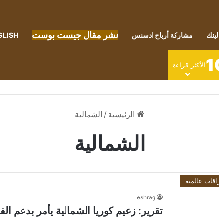
نشر مقال جيست بوست
لينك
مشاركة أرباح ادسنس
GLISH
1
الأكثر قراءة
الرئيسية
/
الشمالية
الشمالية
اقات عالمية
eshrag
تقرير: زعيم كوريا الشمالية يأمر بدعم ال