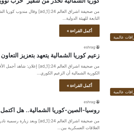
كوريا الشمالية تحذر من شفير "حرب نووي
من صحيفة اشراق العالم 24:[ad_1] 
التابعة للهيئة الدولية…
أكمل القراءة »
اقات عالمية
eshrag
زعيم كوريا الشمالية يتعهد بتعزيز التعاون
الكورية الشمالية أن الزعيم الكوري…
أكمل القراءة »
اقات عالمية
eshrag
روسيا-الصين-كوريا الشمالية.. هل اكتمل 
من صحيفة اشراق العالم 24:[ad_1] و
العلاقات العسكرية بين…