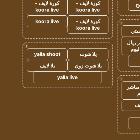
كورة لايف -
كورة لايف -
ح
koora live
koora live
كورة لايف -
koora live
!
koora live
يتي
 ريال
!
ليوم
يلا شوت
yalla shoot
يلا شوت زون
يلا لايف
yalla live
!
مباشر
م
يف