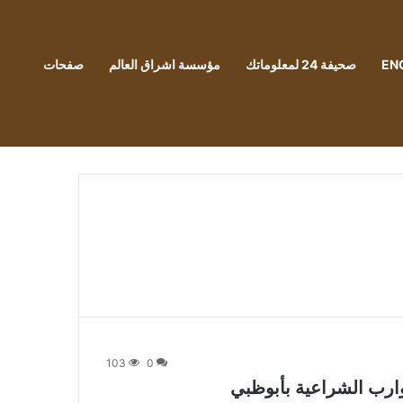
EN
صحيفة 24 لمعلوماتك
مؤسسة اشراق العالم
صفحات
103
0