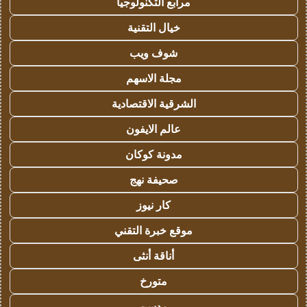
مرابع التكنولوجيا
خيال التقنية
شوف ويب
مجلة الاسهم
الشرقية الاقتصادية
عالم الايفون
مدونة كوكان
صحيفة نهج
كار نيوز
موقع خبرة التقني
أناقة أنثى
متورخ
مدسن