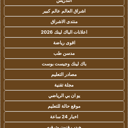
التدريس
اشراق العالم عالم كبير
منتدى الاشراق
اعلانات الباك لينك 2026
اقوى رياضة
مدسن طب
باك لينك وجيست بوست
مصادر التعليم
مجلة تقنية
يو ان بي الرياضي
موقع حالة للتعليم
اخبار 24 ساعة
هيدب فنون وترفيه