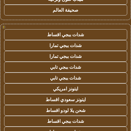
صحيفة العالم
!
شدات ببجي اقساط
شدات ببجي تمارا
شدات ببجي تمارا
شدات ببجي تابي
شدات ببجي تابي
ايتونز امريكي
ايتونز سعودي اقساط
شحن يلا لودو اقساط
شدات ببجي اقساط