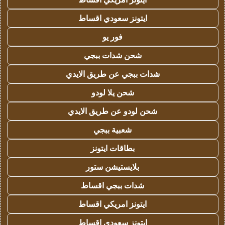
ايتونز سعودي اقساط
فور يو
شحن شدات ببجي
شدات ببجي عن طريق الايدي
شحن يلا لودو
شحن لودو عن طريق الايدي
شعبية ببجي
بطاقات ايتونز
بلايستيشن ستور
شدات ببجي اقساط
ايتونز امريكي اقساط
ايتونز سعودي اقساط