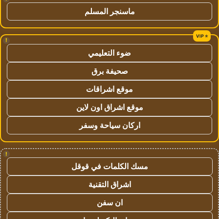
ماسنجر المسلم
!
ضوء التعليمي
صحيفة برق
موقع اشراقات
موقع اشراق اون لاين
اركان سياحة وسفر
!
مسك الكلمات في قوقل
اشراق التقنية
ان سفن