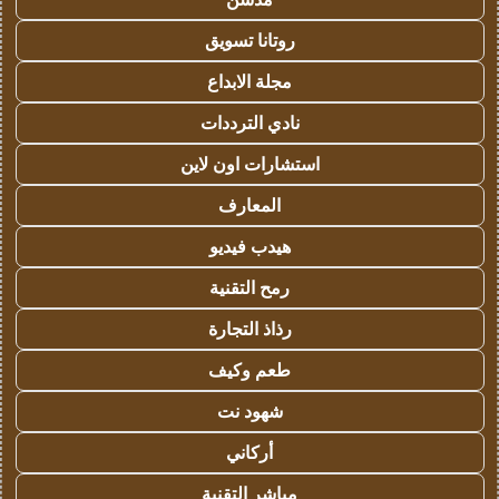
روتانا تسويق
مجلة الابداع
نادي الترددات
استشارات اون لاين
المعارف
هيدب فيديو
رمح التقنية
رذاذ التجارة
طعم وكيف
شهود نت
أركاني
مباشر التقنية