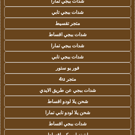
شدات ببجي تمارا
شدات ببجي تابي
متجر تقسيط
شدات ببجي اقساط
شدات ببجي تمارا
شدات ببجي تابي
فور يو ستور
متجر 4u
شدات ببجي عن طريق الايدي
شحن يلا لودو اقساط
شحن يلا لودو تابي تمارا
شدات ببجي اقساط
ايتونز امريكي اقساط