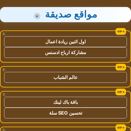
مواقع صديقة
+
!
اول اثنين ريادة اعمال
مشاركة ارباح ادسنس
!
عالم الشباب
!
باقة باك لينك
تحسين SEO سلة
!