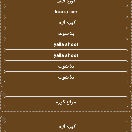
كورة لايف
koora live
كورة لايف
يلا شوت
yalla shoot
yalla shoot
يلا شوت
يلا شوت
!
موقع كورة
!
كورة لايف