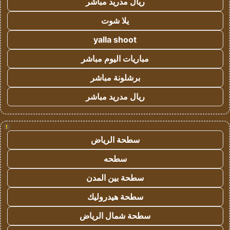
ريال مدريد مباشر
يلا شوت
yalla shoot
مباريات اليوم مباشر
برشلونة مباشر
ريال مدريد مباشر
!
سطحة الرياض
سطحه
سطحة بين المدن
سطحة هيدروليك
سطحة شمال الرياض