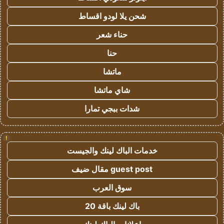
شحن يلا لودو اقساط
حناء شعر
حنا
ماتشا
شاي ماتشا
شدات ببجي تمارا
!
خدمات الباك لينك والجيست
guest post مقال ضيف
سوق العرب
باك لينك باقة 20