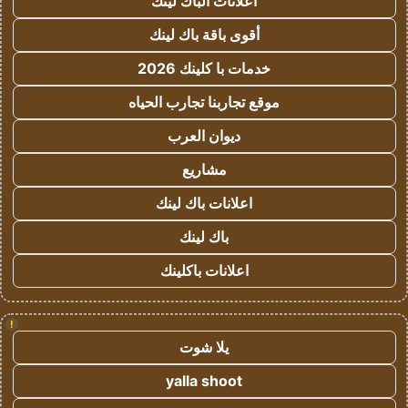
اعلانات الباك لينك
أقوى باقة باك لينك
خدمات با كلينك 2026
موقع تجاربنا تجارب الحياه
ديوان العرب
مشاريع
اعلانات باك لينك
باك لينك
اعلانات باكلينك
!
يلا شوت
yalla shoot