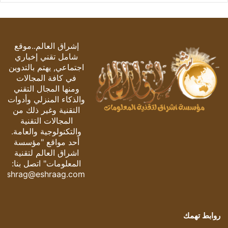
إشراق العالم..موقع
شامل تقني إخباري
اجتماعي, يهتم بالتدوين
في كافة المجالات
ومنها المجال التقني
والذكاء المنزلي وأدوات
التقنية وغير ذلك من
المجالات التقنية
والتكنولوجية والعامة.
أحد مواقع "مؤسسة
اشراق العالم لتقنية
المعلومات" اتصل بنا:
eshrag@eshraag.com
روابط تهمك