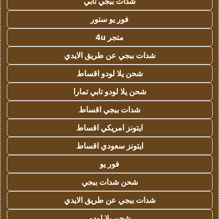
شدات ببجي تابي
فور يو ستور
متجر 4u
شدات ببجي عن طريق الايدي
شحن يلا لودو اقساط
شحن يلا لودو تابي تمارا
شدات ببجي اقساط
ايتونز امريكي اقساط
ايتونز سعودي اقساط
فور يو
شحن شدات ببجي
شدات ببجي عن طريق الايدي
شحن يلا لودو