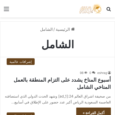
بحث عن
الق
الرئيسية
/
الشامل
الشامل
إشراقات عالمية
98
0
eshrag
أسبوع المناخ يشدد على التزام المنطقة بالعمل
المناخي الشامل
من صحيفة اشراق العالم 24:[ad_1] وشهد الحدث الدولي الذي استضافته
العاصمة السعودية الرياض أكبر عدد حضور على الإطلاق في أسابيع…
أكمل القراءة »