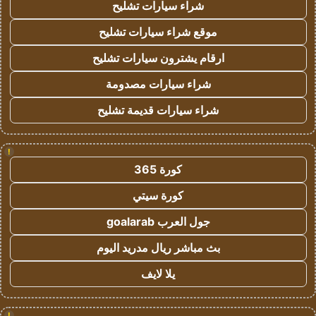
شراء سيارات تشليح
موقع شراء سيارات تشليح
ارقام يشترون سيارات تشليح
شراء سيارات مصدومة
شراء سيارات قديمة تشليح
!
كورة 365
كورة سيتي
جول العرب goalarab
بث مباشر ريال مدريد اليوم
يلا لايف
!