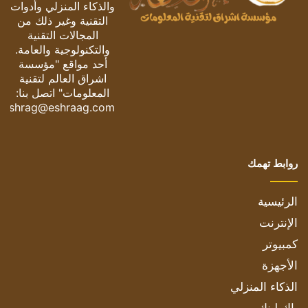
والذكاء المنزلي وأدوات
التقنية وغير ذلك من
المجالات التقنية
والتكنولوجية والعامة.
أحد مواقع "مؤسسة
اشراق العالم لتقنية
المعلومات" اتصل بنا:
eshrag@eshraag.com
روابط تهمك
الرئيسية
الإنترنت
كمبيوتر
الأجهزة
الذكاء المنزلي