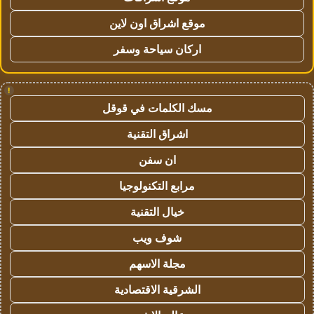
موقع اشراق اون لاين
اركان سياحة وسفر
!
مسك الكلمات في قوقل
اشراق التقنية
ان سفن
مرابع التكنولوجيا
خيال التقنية
شوف ويب
مجلة الاسهم
الشرقية الاقتصادية