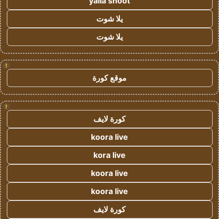
yalla shoot
يلا شوت
يلا شوت
!
موقع كورة
!
كورة لايف
koora live
kora live
koora live
koora live
كورة لايف