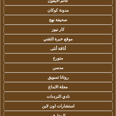
عالم الايفون
مدونة كوكان
صحيفة نهج
كار نيوز
موقع خبرة التقني
أناقة أنثى
متورخ
مدسن
روتانا تسويق
مجلة الابداع
نادي الترددات
استشارات اون لاين
المعارف