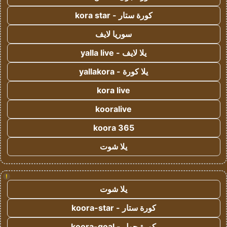
كورة ستار - kora star
سوريا لايف
يلا لايف - yalla live
يلا كورة - yallakora
kora live
kooralive
koora 365
يلا شوت
!
يلا شوت
كورة ستار - koora-star
كورة جول - koora-goal