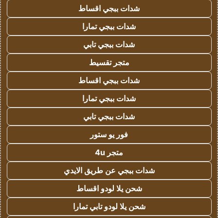
شدات ببجي اقساط
شدات ببجي تمارا
شدات ببجي تابي
متجر تقسيط
شدات ببجي اقساط
شدات ببجي تمارا
شدات ببجي تابي
فور يو ستور
متجر 4u
شدات ببجي عن طريق الايدي
شحن يلا لودو اقساط
شحن يلا لودو تابي تمارا