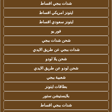
شدات ببجي اقساط
ايتونز امريكي اقساط
ايتونز سعودي اقساط
فور يو
شحن شدات ببجي
شدات ببجي عن طريق الايدي
شحن يلا لودو
شحن لودو عن طريق الايدي
شعبية ببجي
بطاقات ايتونز
بلايستيشن ستور
شدات ببجي اقساط