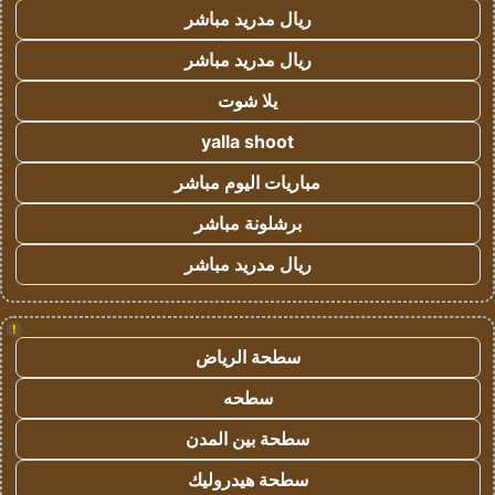
ريال مدريد مباشر
ريال مدريد مباشر
يلا شوت
yalla shoot
مباريات اليوم مباشر
برشلونة مباشر
ريال مدريد مباشر
!
سطحة الرياض
سطحه
سطحة بين المدن
سطحة هيدروليك