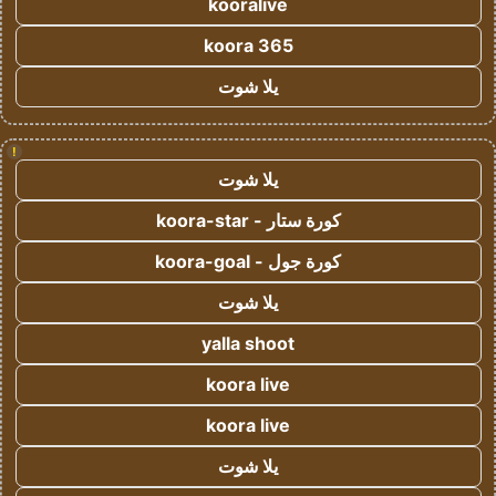
kooralive
koora 365
يلا شوت
!
يلا شوت
كورة ستار - koora-star
كورة جول - koora-goal
يلا شوت
yalla shoot
koora live
koora live
يلا شوت