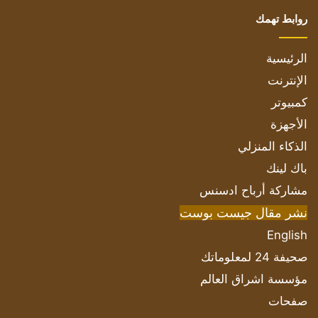
روابط تهمك
الرئيسية
الإنترنت
كمبيوتر
الأجهزة
الذكاء المنزلي
باك لينك
مشاركة أرباح ادسنس
نشر مقال جيست بوست
English
صحيفة 24 لمعلوماتك
مؤسسة اشراق العالم
صفحات