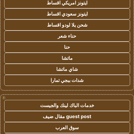
ايتونز امريكي اقساط
ايتونز سعودي اقساط
شحن يلا لودو اقساط
حناء شعر
حنا
ماتشا
شاي ماتشا
شدات ببجي تمارا
!
خدمات الباك لينك والجيست
guest post مقال ضيف
سوق العرب