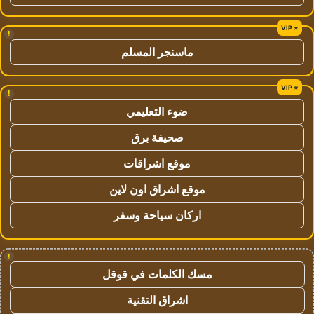
!
ماسنجر المسلم
!
ضوء التعليمي
صحيفة برق
موقع اشراقات
موقع اشراق اون لاين
اركان سياحة وسفر
!
مسك الكلمات في قوقل
اشراق التقنية