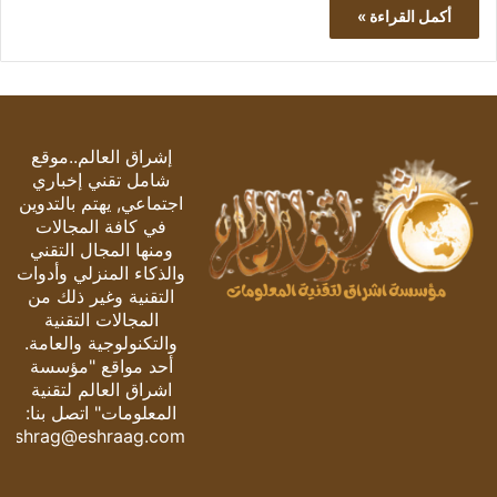
أكمل القراءة »
إشراق العالم..موقع
شامل تقني إخباري
اجتماعي, يهتم بالتدوين
في كافة المجالات
ومنها المجال التقني
والذكاء المنزلي وأدوات
التقنية وغير ذلك من
المجالات التقنية
والتكنولوجية والعامة.
أحد مواقع "مؤسسة
اشراق العالم لتقنية
المعلومات" اتصل بنا:
eshrag@eshraag.com