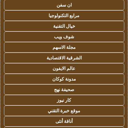
ان سفن
مرابع التكنولوجيا
خيال التقنية
شوف ويب
مجلة الاسهم
الشرقية الاقتصادية
عالم الايفون
مدونة كوكان
صحيفة نهج
كار نيوز
موقع خبرة التقني
أناقة أنثى