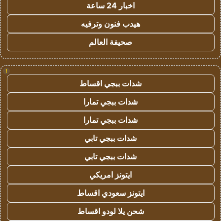
اخبار 24 ساعة
هيدب فنون وترفيه
صحيفة العالم
!
شدات ببجي اقساط
شدات ببجي تمارا
شدات ببجي تمارا
شدات ببجي تابي
شدات ببجي تابي
ايتونز امريكي
ايتونز سعودي اقساط
شحن يلا لودو اقساط