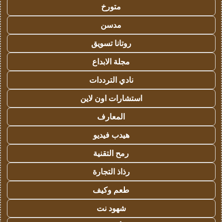
متورخ
مدسن
روتانا تسويق
مجلة الابداع
نادي الترددات
استشارات اون لاين
المعارف
هيدب فيديو
رمح التقنية
رذاذ التجارة
طعم وكيف
شهود نت