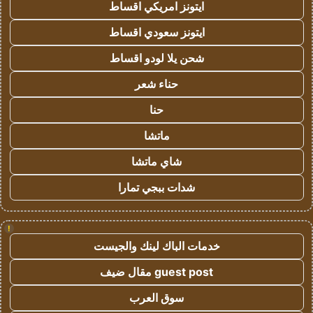
ايتونز امريكي اقساط
ايتونز سعودي اقساط
شحن يلا لودو اقساط
حناء شعر
حنا
ماتشا
شاي ماتشا
شدات ببجي تمارا
!
خدمات الباك لينك والجيست
guest post مقال ضيف
سوق العرب