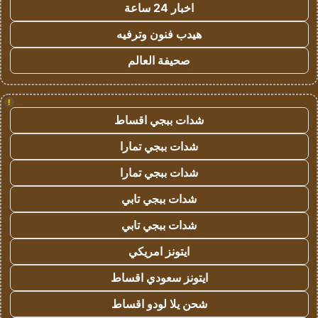
اخبار 24 ساعة
هيدب فنون وترفيه
صحيفة العالم
!
شدات ببجي اقساط
شدات ببجي تمارا
شدات ببجي تمارا
شدات ببجي تابي
شدات ببجي تابي
ايتونز امريكي
ايتونز سعودي اقساط
شحن يلا لودو اقساط