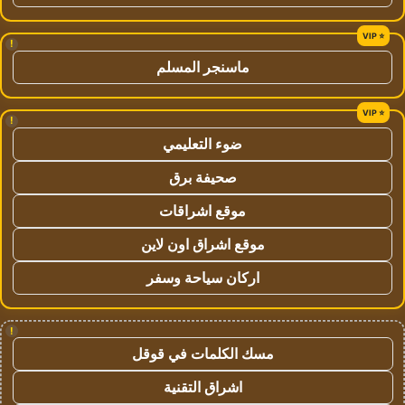
!
ماسنجر المسلم
!
ضوء التعليمي
صحيفة برق
موقع اشراقات
موقع اشراق اون لاين
اركان سياحة وسفر
!
مسك الكلمات في قوقل
اشراق التقنية