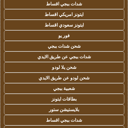
شدات ببجي اقساط
ايتونز امريكي اقساط
ايتونز سعودي اقساط
فور يو
شحن شدات ببجي
شدات ببجي عن طريق الايدي
شحن يلا لودو
شحن لودو عن طريق الايدي
شعبية ببجي
بطاقات ايتونز
بلايستيشن ستور
شدات ببجي اقساط