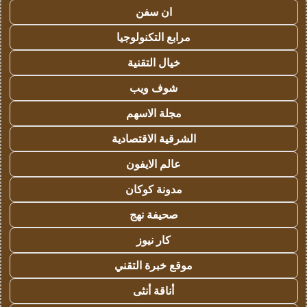
ان سفن
مرابع التكنولوجيا
خيال التقنية
شوف ويب
مجلة الاسهم
الشرقية الاقتصادية
عالم الايفون
مدونة كوكان
صحيفة نهج
كار نيوز
موقع خبرة التقني
أناقة أنثى