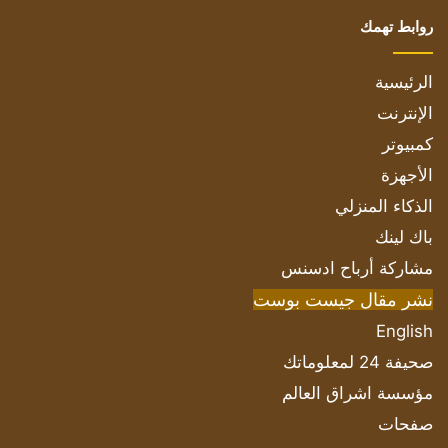
روابط تهمك
الرئيسية
الإنترنت
كمبيوتر
الأجهزة
الذكاء المنزلي
باك لينك
مشاركة أرباح ادسنس
نشر مقال جيست بوست
English
صحيفة 24 لمعلوماتك
مؤسسة اشراق العالم
صفحات