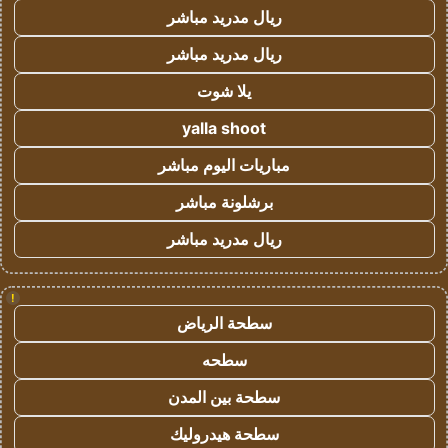
ريال مدريد مباشر
ريال مدريد مباشر
يلا شوت
yalla shoot
مباريات اليوم مباشر
برشلونة مباشر
ريال مدريد مباشر
!
سطحة الرياض
سطحه
سطحة بين المدن
سطحة هيدروليك