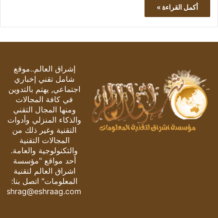
أكمل القراءة »
إشراق العالم..موقع
شامل تقني إخباري
اجتماعي, يهتم بالتدوين
في كافة المجالات
ومنها المجال التقني
والذكاء المنزلي وأدوات
التقنية وغير ذلك من
المجالات التقنية
والتكنولوجية والعامة.
أحد مواقع "مؤسسة
اشراق العالم لتقنية
المعلومات" اتصل بنا:
eshrag@eshraag.com