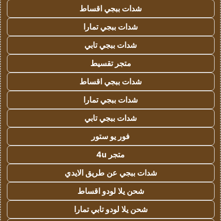
شدات ببجي اقساط
شدات ببجي تمارا
شدات ببجي تابي
متجر تقسيط
شدات ببجي اقساط
شدات ببجي تمارا
شدات ببجي تابي
فور يو ستور
متجر 4u
شدات ببجي عن طريق الايدي
شحن يلا لودو اقساط
شحن يلا لودو تابي تمارا