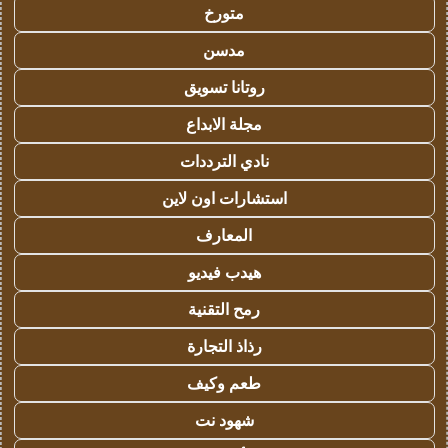
متورخ
مدسن
روتانا تسويق
مجلة الابداع
نادي الترددات
استشارات اون لاين
المعارف
هيدب فيديو
رمح التقنية
رذاذ التجارة
طعم وكيف
شهود نت