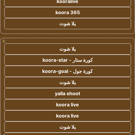
kooralive
koora 365
يلا شوت
!
يلا شوت
كورة ستار - koora-star
كورة جول - koora-goal
يلا شوت
yalla shoot
koora live
koora live
يلا شوت