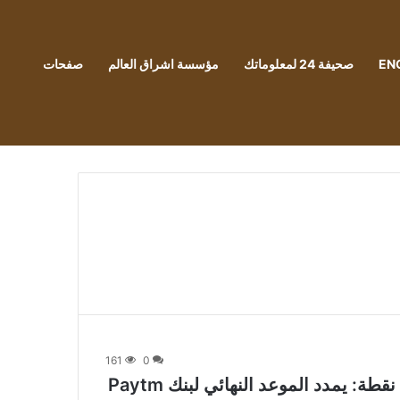
EN
صحيفة 24 لمعلوماتك
مؤسسة اشراق العالم
صفحات
161
0
يقدم RBI الأسئلة الشائعة المكونة من 14 نقطة: يمدد الموعد النهائي لبنك Paytm