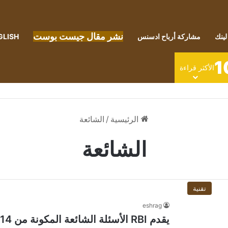
نشر مقال جيست بوست
لينك
مشاركة أرباح ادسنس
GLISH
1
الأكثر قراءة
الرئيسية
/
الشائعة
الشائعة
تقنية
eshrag