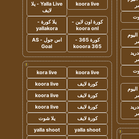
koora live
Yalla Live - يلا
ر
لايف
وت
كورة اون لاين -
يلا كورة -
yallakora
koora onl
اليوم
كورة 365 -
اس جول - AS
ر
Goal
kooora 365
دريد
ر
!
وت
kora live
koora live
كورة لايف
koora live
اليوم
ر
كورة لايف
koora live
دريد
كورة لايف
koora live
ر
كورة لايف
يلا شوت
yalla shoot
yalla shoot
!