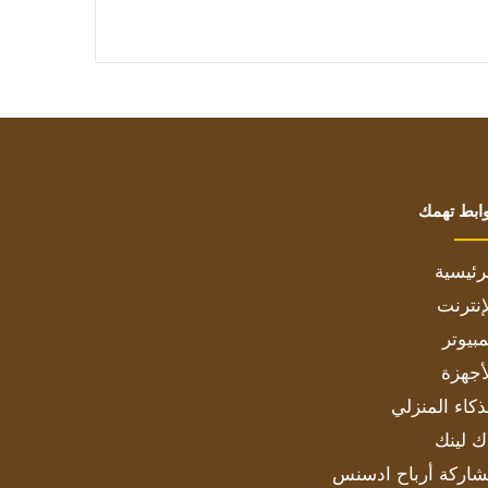
ابط تهمك
رئيسية
إنترنت
بيوتر
أجهزة
ذكاء المنزلي
ك لينك
اركة أرباح ادسنس