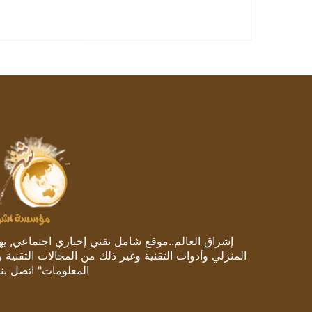
إشراق العالم..موقع شامل تقني إخباري اجتماعي, يهتم
المنزلي وأدوات التقنية وغير ذلك من المجالات التقنية 
المعلومات" اتصل بنا