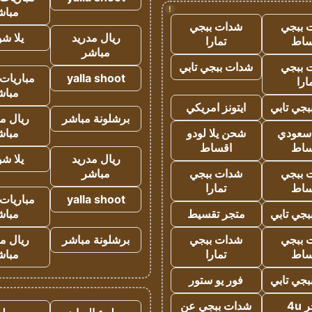
!
مباش
 ببجي
شدات ببجي
ريال مدريد
يلا ش
ساط
تمارا
مباشر
 ببجي
شدات ببجي تابي
yalla shoot
مباريات 
ارا
مباش
جي تابي
ايتونز امريكي
برشلونة مباشر
ريال م
 سعودي
شحن يلا لودو
مباش
ساط
اقساط
ريال مدريد
يلا ش
 ببجي
شدات ببجي
مباشر
ساط
تمارا
yalla shoot
مباريات 
جي تابي
متجر تقسيط
مباش
 ببجي
شدات ببجي
برشلونة مباشر
ريال م
ساط
تمارا
مباش
جي تابي
فور يو ستور
4u
شدات ببجي عن