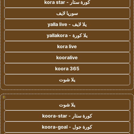
كورة ستار - kora star
سوريا لايف
يلا لايف - yalla live
يلا كورة - yallakora
kora live
kooralive
koora 365
يلا شوت
!
يلا شوت
كورة ستار - koora-star
كورة جول - koora-goal