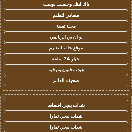
باك لينك وجيست بوست
مصادر التعليم
مجلة تقنية
يو ان بي الرياضي
موقع حالة للتعليم
اخبار 24 ساعة
هيدب فنون وترفيه
صحيفة العالم
!
شدات ببجي اقساط
شدات ببجي تمارا
شدات ببجي تمارا