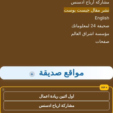
مشاركة أرباح ادسنس
نشر مقال جيست بوست
English
صحيفة 24 لمعلوماتك
مؤسسة اشراق العالم
صفحات
مواقع صديقة
+
!
اول اثنين ريادة اعمال
مشاركة ارباح ادسنس