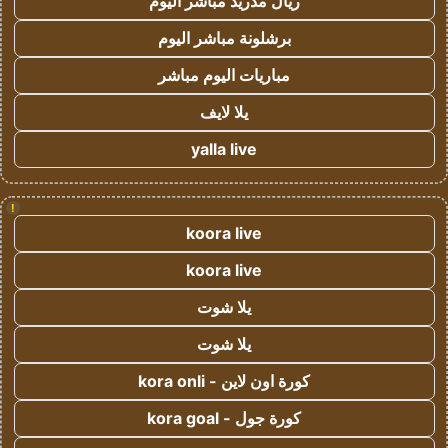
ريال مدريد مباشر اليوم
برشلونة مباشر اليوم
مباريات اليوم مباشر
يلا لايف
yalla live
!
koora live
koora live
يلا شوت
يلا شوت
كورة اون لاين - kora onli
كورة جول - kora goal