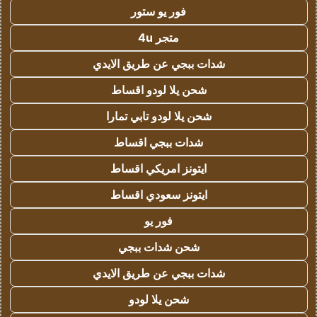
فور يو ستور
متجر 4u
شدات ببجي عن طريق الايدي
شحن يلا لودو اقساط
شحن يلا لودو تابي تمارا
شدات ببجي اقساط
ايتونز امريكي اقساط
ايتونز سعودي اقساط
فور يو
شحن شدات ببجي
شدات ببجي عن طريق الايدي
شحن يلا لودو