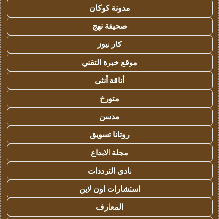
مدونة كوكان
صحيفة نهج
كار نيوز
موقع خبرة التقني
أناقة أنثى
متورخ
مدسن
روتانا تسويق
مجلة الابداع
نادي الترددات
استشارات اون لاين
المعارف