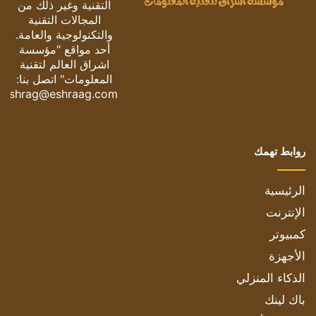
التقنية وغير ذلك من
المجالات التقنية
والتكنولوجية والعامة.
أحد مواقع "مؤسسة
اشراق العالم لتقنية
المعلومات" اتصل بنا:
eshrag@eshraag.com
روابط تهمك
الرئيسية
الإنترنت
كمبيوتر
الأجهزة
الذكاء المنزلي
باك لينك