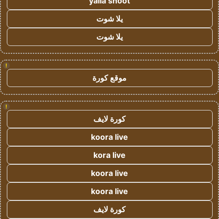
yalla shoot
يلا شوت
يلا شوت
!
موقع كورة
!
كورة لايف
koora live
kora live
koora live
koora live
كورة لايف