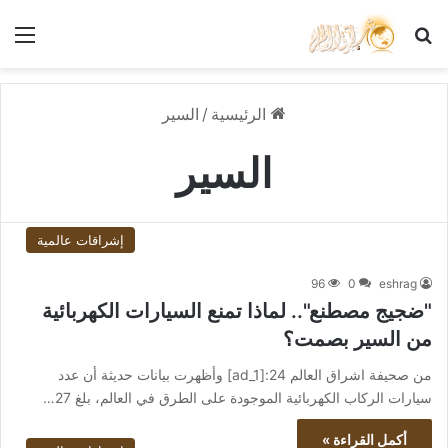
بحث عن
الق
الرئيسية
/
السير
السير
إشراقات عالمية
96
0
eshrag
"ضجيج مصطنع".. لماذا تمنع السيارات الكهربائية
من السير بصمت؟
من صحيفة اشراق العالم 24:[ad_1] وأظهرت بيانات حديثة أن عدد
سيارات الركاب الكهربائية الموجودة على الطرق في العالم، بلغ 27…
أكمل القراءة »