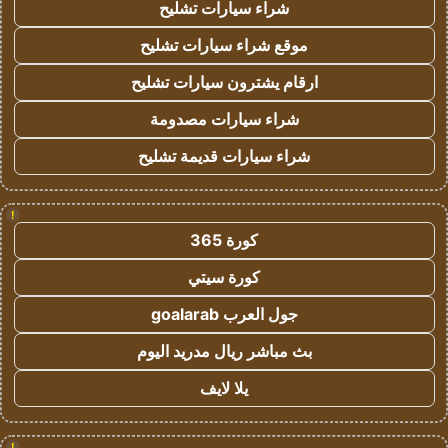
شراء سيارات تشليح
موقع شراء سيارات تشليح
ارقام يشترون سيارات تشليح
شراء سيارات مصدومة
شراء سيارات قديمة تشليح
!
كورة 365
كورة سيتي
جول العرب goalarab
بث مباشر ريال مدريد اليوم
يلا لايف
!