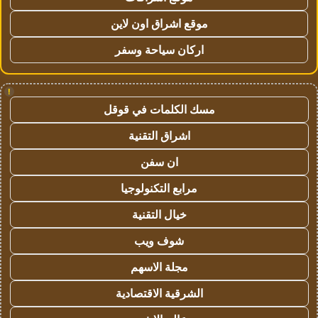
موقع اشراق اون لاين
اركان سياحة وسفر
!
مسك الكلمات في قوقل
اشراق التقنية
ان سفن
مرابع التكنولوجيا
خيال التقنية
شوف ويب
مجلة الاسهم
الشرقية الاقتصادية