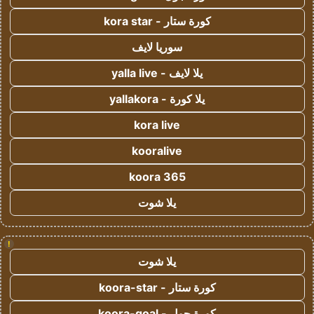
كورة ستار - kora star
سوريا لايف
يلا لايف - yalla live
يلا كورة - yallakora
kora live
kooralive
koora 365
يلا شوت
!
يلا شوت
كورة ستار - koora-star
كورة جول - koora-goal