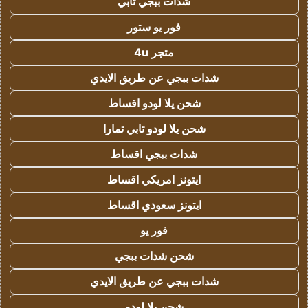
شدات ببجي تابي
فور يو ستور
متجر 4u
شدات ببجي عن طريق الايدي
شحن يلا لودو اقساط
شحن يلا لودو تابي تمارا
شدات ببجي اقساط
ايتونز امريكي اقساط
ايتونز سعودي اقساط
فور يو
شحن شدات ببجي
شدات ببجي عن طريق الايدي
شحن يلا لودو