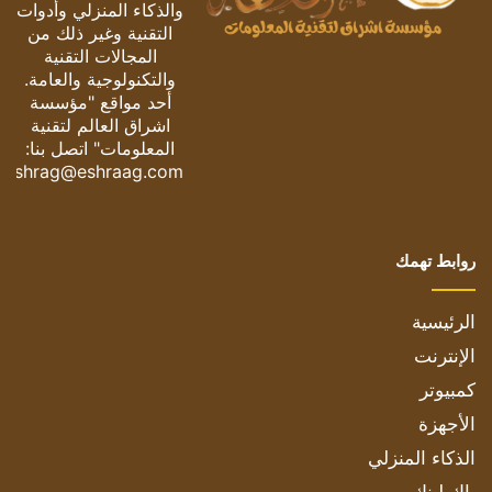
والذكاء المنزلي وأدوات
التقنية وغير ذلك من
المجالات التقنية
والتكنولوجية والعامة.
أحد مواقع "مؤسسة
اشراق العالم لتقنية
المعلومات" اتصل بنا:
eshrag@eshraag.com
روابط تهمك
الرئيسية
الإنترنت
كمبيوتر
الأجهزة
الذكاء المنزلي