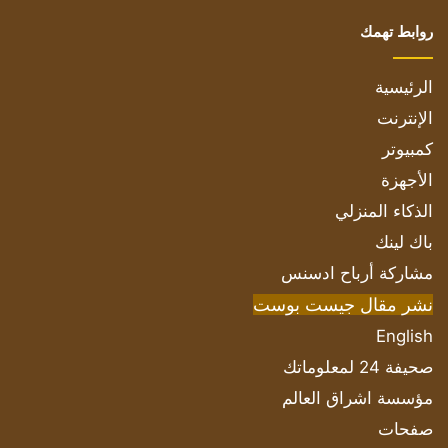
روابط تهمك
الرئيسية
الإنترنت
كمبيوتر
الأجهزة
الذكاء المنزلي
باك لينك
مشاركة أرباح ادسنس
نشر مقال جيست بوست
English
صحيفة 24 لمعلوماتك
مؤسسة اشراق العالم
صفحات