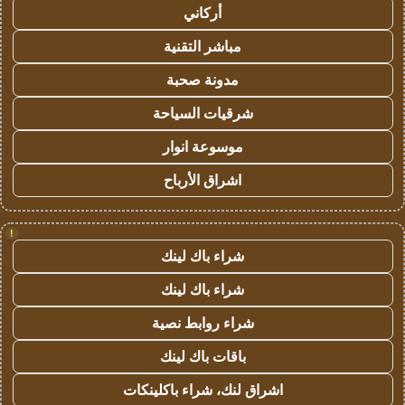
أركاني
مباشر التقنية
مدونة صحبة
شرقيات السياحة
موسوعة انوار
اشراق الأرباح
!
شراء باك لينك
شراء باك لينك
شراء روابط نصية
باقات باك لينك
اشراق لنك، شراء باكلينكات