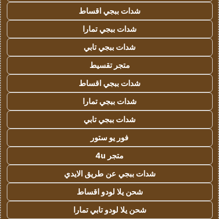
شدات ببجي اقساط
شدات ببجي تمارا
شدات ببجي تابي
متجر تقسيط
شدات ببجي اقساط
شدات ببجي تمارا
شدات ببجي تابي
فور يو ستور
متجر 4u
شدات ببجي عن طريق الايدي
شحن يلا لودو اقساط
شحن يلا لودو تابي تمارا