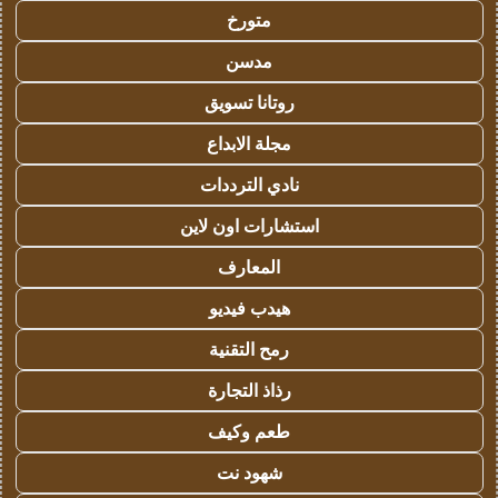
متورخ
مدسن
روتانا تسويق
مجلة الابداع
نادي الترددات
استشارات اون لاين
المعارف
هيدب فيديو
رمح التقنية
رذاذ التجارة
طعم وكيف
شهود نت