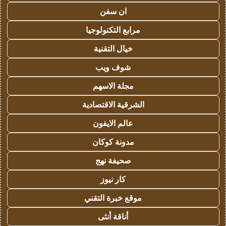
ان سفن
مرابع التكنولوجيا
خيال التقنية
شوف ويب
مجلة الاسهم
الشرقية الاقتصادية
عالم الايفون
مدونة كوكان
صحيفة نهج
كار نيوز
موقع خبرة التقني
أناقة أنثى