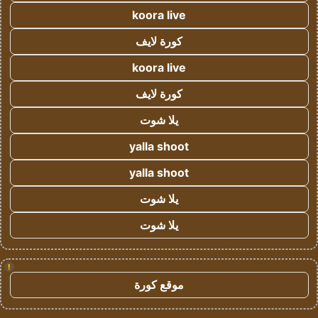
koora live
كورة لايف
koora live
كورة لايف
يلا شوت
yalla shoot
yalla shoot
يلا شوت
يلا شوت
!
موقع كورة