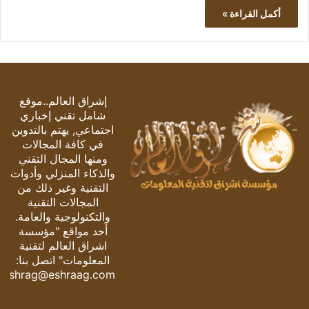
أكمل القراءة »
إشراق العالم..موقع
شامل تقني إخباري
اجتماعي, يهتم بالتدوين
في كافة المجالات
ومنها المجال التقني
والذكاء المنزلي وأدوات
التقنية وغير ذلك من
المجالات التقنية
والتكنولوجية والعامة.
أحد مواقع "مؤسسة
اشراق العالم لتقنية
المعلومات" اتصل بنا:
eshrag@eshraag.com