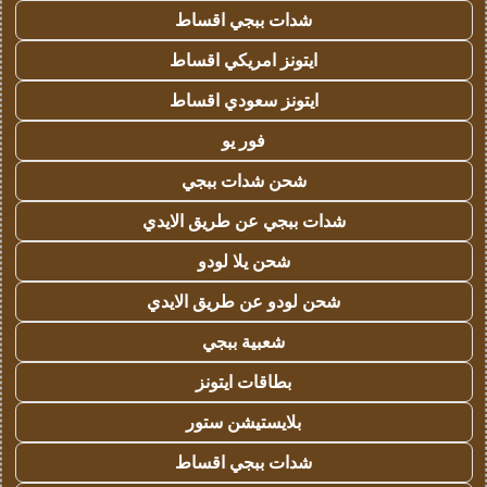
شدات ببجي اقساط
ايتونز امريكي اقساط
ايتونز سعودي اقساط
فور يو
شحن شدات ببجي
شدات ببجي عن طريق الايدي
شحن يلا لودو
شحن لودو عن طريق الايدي
شعبية ببجي
بطاقات ايتونز
بلايستيشن ستور
شدات ببجي اقساط