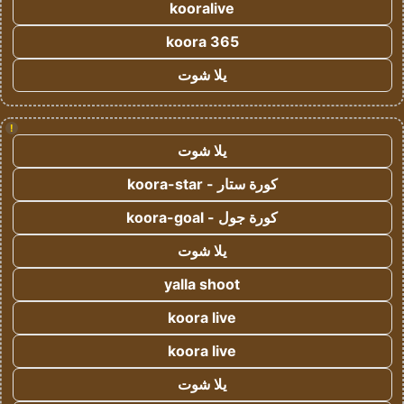
kooralive
koora 365
يلا شوت
!
يلا شوت
كورة ستار - koora-star
كورة جول - koora-goal
يلا شوت
yalla shoot
koora live
koora live
يلا شوت