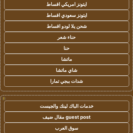
ايتونز امريكي اقساط
ايتونز سعودي اقساط
شحن يلا لودو اقساط
حناء شعر
حنا
ماتشا
شاي ماتشا
شدات ببجي تمارا
!
خدمات الباك لينك والجيست
guest post مقال ضيف
سوق العرب