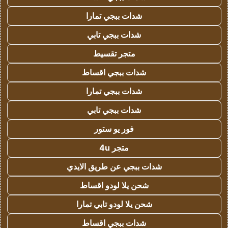
شدات ببجي تمارا
شدات ببجي تابي
متجر تقسيط
شدات ببجي اقساط
شدات ببجي تمارا
شدات ببجي تابي
فور يو ستور
متجر 4u
شدات ببجي عن طريق الايدي
شحن يلا لودو اقساط
شحن يلا لودو تابي تمارا
شدات ببجي اقساط