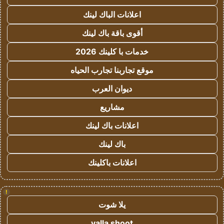
اعلانات الباك لينك
أقوى باقة باك لينك
خدمات با كلينك 2026
موقع تجاربنا تجارب الحياه
ديوان العرب
مشاريع
اعلانات باك لينك
باك لينك
اعلانات باكلينك
!
يلا شوت
yalla shoot