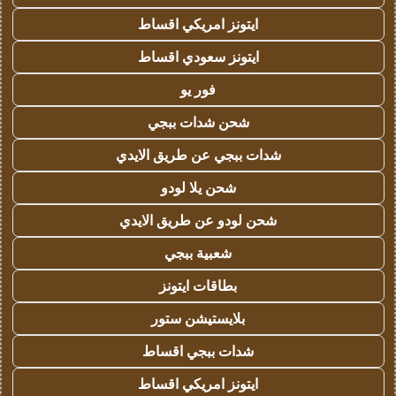
ايتونز امريكي اقساط
ايتونز سعودي اقساط
فور يو
شحن شدات ببجي
شدات ببجي عن طريق الايدي
شحن يلا لودو
شحن لودو عن طريق الايدي
شعبية ببجي
بطاقات ايتونز
بلايستيشن ستور
شدات ببجي اقساط
ايتونز امريكي اقساط