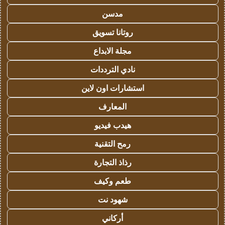
مدسن
روتانا تسويق
مجلة الابداع
نادي الترددات
استشارات اون لاين
المعارف
هيدب فيديو
رمح التقنية
رذاذ التجارة
طعم وكيف
شهود نت
أركاني