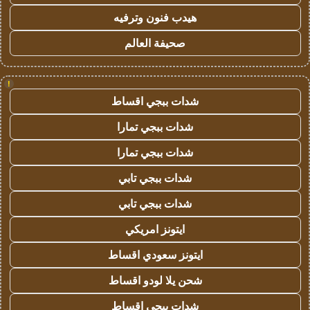
هيدب فنون وترفيه
صحيفة العالم
!
شدات ببجي اقساط
شدات ببجي تمارا
شدات ببجي تمارا
شدات ببجي تابي
شدات ببجي تابي
ايتونز امريكي
ايتونز سعودي اقساط
شحن يلا لودو اقساط
شدات ببجي اقساط