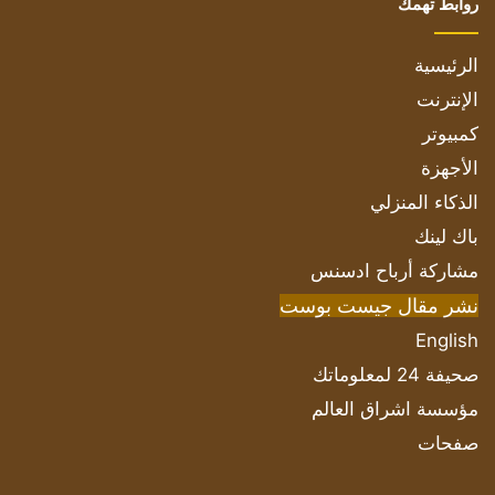
روابط تهمك
الرئيسية
الإنترنت
كمبيوتر
الأجهزة
الذكاء المنزلي
باك لينك
مشاركة أرباح ادسنس
نشر مقال جيست بوست
English
صحيفة 24 لمعلوماتك
مؤسسة اشراق العالم
صفحات