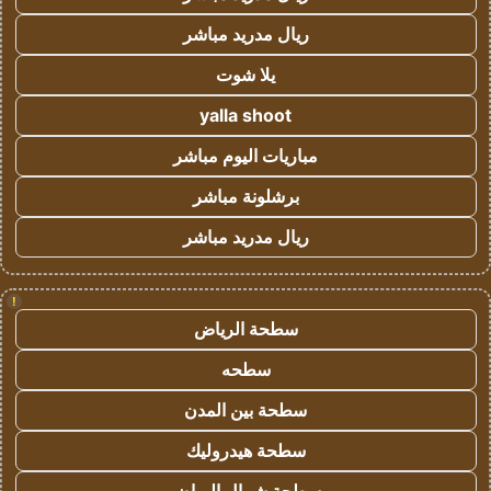
ريال مدريد مباشر
يلا شوت
yalla shoot
مباريات اليوم مباشر
برشلونة مباشر
ريال مدريد مباشر
!
سطحة الرياض
سطحه
سطحة بين المدن
سطحة هيدروليك