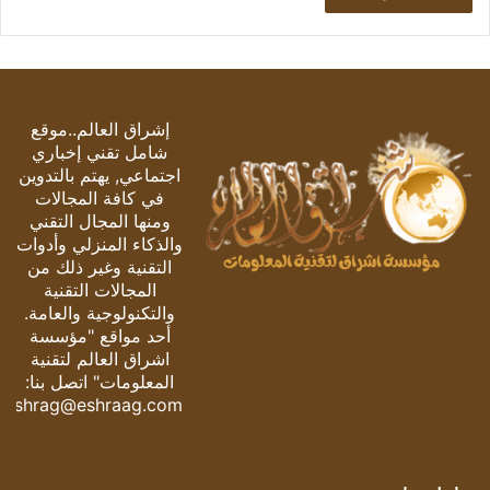
إشراق العالم..موقع
شامل تقني إخباري
اجتماعي, يهتم بالتدوين
في كافة المجالات
ومنها المجال التقني
والذكاء المنزلي وأدوات
التقنية وغير ذلك من
المجالات التقنية
والتكنولوجية والعامة.
أحد مواقع "مؤسسة
اشراق العالم لتقنية
المعلومات" اتصل بنا:
eshrag@eshraag.com