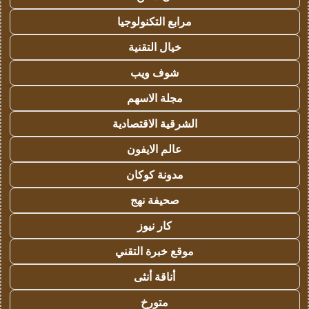
مرابع التكنولوجيا
خيال التقنية
شوف ويب
مجلة الاسهم
الشرقية الاقتصادية
عالم الايفون
مدونة كوكان
صحيفة نهج
كار نيوز
موقع خبرة التقني
أناقة أنثى
متورخ