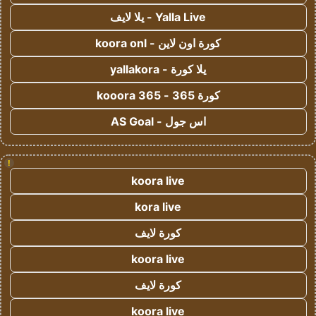
Yalla Live - يلا لايف
كورة اون لاين - koora onl
يلا كورة - yallakora
كورة 365 - kooora 365
اس جول - AS Goal
!
koora live
kora live
كورة لايف
koora live
كورة لايف
koora live