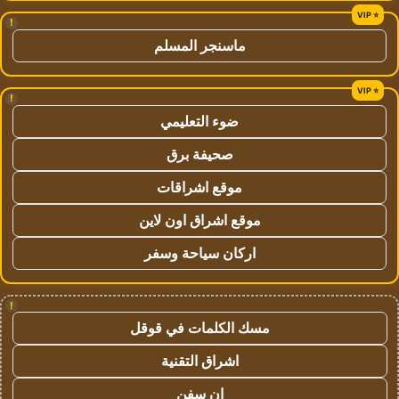
!
ماسنجر المسلم
!
ضوء التعليمي
صحيفة برق
موقع اشراقات
موقع اشراق اون لاين
اركان سياحة وسفر
!
مسك الكلمات في قوقل
اشراق التقنية
ان سفن