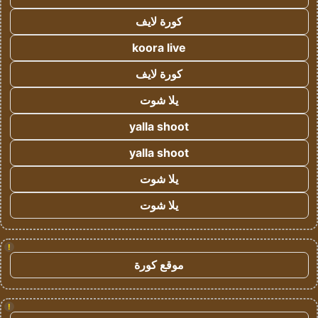
كورة لايف
koora live
كورة لايف
يلا شوت
yalla shoot
yalla shoot
يلا شوت
يلا شوت
!
موقع كورة
!