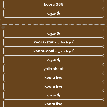
koora 365
يلا شوت
!
يلا شوت
كورة ستار - koora-star
كورة جول - koora-goal
يلا شوت
yalla shoot
koora live
koora live
يلا شوت
koora live