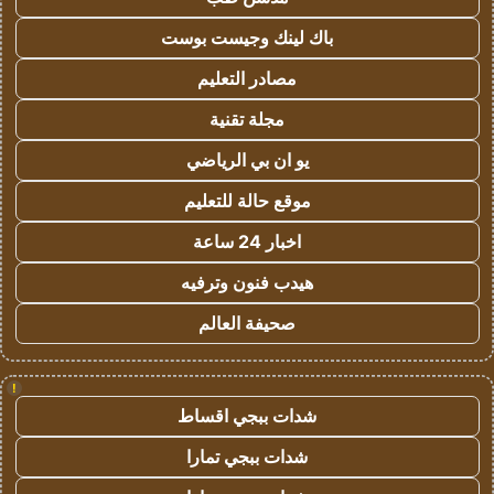
باك لينك وجيست بوست
مصادر التعليم
مجلة تقنية
يو ان بي الرياضي
موقع حالة للتعليم
اخبار 24 ساعة
هيدب فنون وترفيه
صحيفة العالم
!
شدات ببجي اقساط
شدات ببجي تمارا