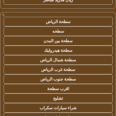
!
سطحة الرياض
سطحه
سطحة بين المدن
سطحة هيدروليك
سطحة شمال الرياض
سطحة غرب الرياض
سطحة جنوب الرياض
اقرب سطحة
تشليح
شراء سيارات سكراب