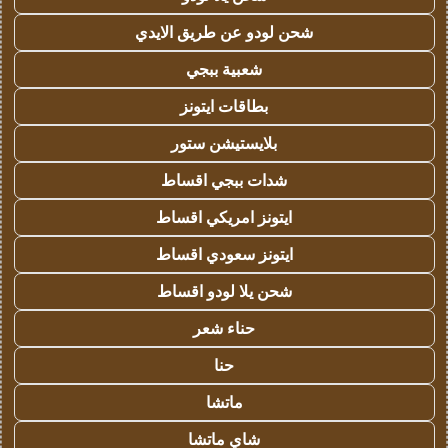
شحن لودو عن طريق الايدي
شعبية ببجي
بطاقات ايتونز
بلايستيشن ستور
شدات ببجي اقساط
ايتونز امريكي اقساط
ايتونز سعودي اقساط
شحن يلا لودو اقساط
حناء شعر
حنا
ماتشا
شاي ماتشا