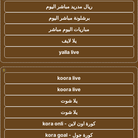
ريال مدريد مباشر اليوم
برشلونة مباشر اليوم
مباريات اليوم مباشر
يلا لايف
yalla live
!
koora live
koora live
يلا شوت
يلا شوت
كورة اون لاين - kora onli
كورة جول - kora goal