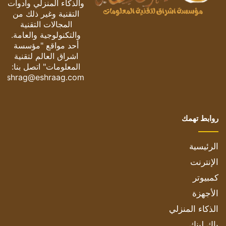
والذكاء المنزلي وأدوات
التقنية وغير ذلك من
المجالات التقنية
والتكنولوجية والعامة.
أحد مواقع "مؤسسة
اشراق العالم لتقنية
المعلومات" اتصل بنا:
eshrag@eshraag.com
روابط تهمك
الرئيسية
الإنترنت
كمبيوتر
الأجهزة
الذكاء المنزلي
باك لينك