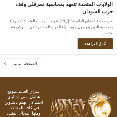
الولايات المتحدة تتعهد بمحاسبة معرقلي وقف
حرب السودان
من صحيفة اشراق العالم 24:[ad_1] تعهدت الولايات المتحدة الأميركية
بمحاسبة الذين يقوضون جهود إنهاء الحرب المستمرة في السودان منذ
منتصف…
أكمل القراءة »
الصفحة التالية
إشراق العالم..موقع
شامل تقني إخباري
اجتماعي, يهتم بالتدوين
في كافة المجالات
ومنها المجال التقني