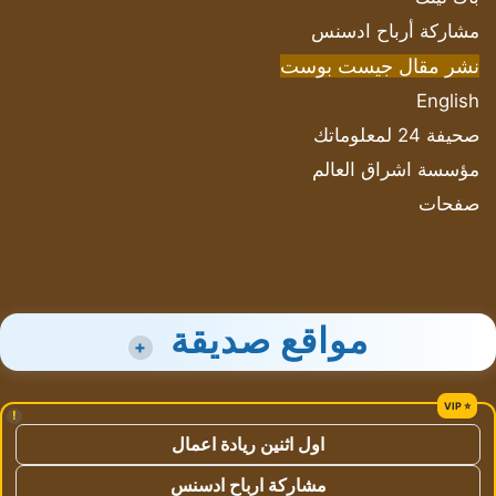
مشاركة أرباح ادسنس
نشر مقال جيست بوست
English
صحيفة 24 لمعلوماتك
مؤسسة اشراق العالم
صفحات
مواقع صديقة
+
!
اول اثنين ريادة اعمال
مشاركة ارباح ادسنس