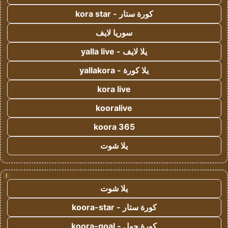
كورة ستار - kora star
سوريا لايف
يلا لايف - yalla live
يلا كورة - yallakora
kora live
kooralive
koora 365
يلا شوت
!
يلا شوت
كورة ستار - koora-star
كورة جول - koora-goal