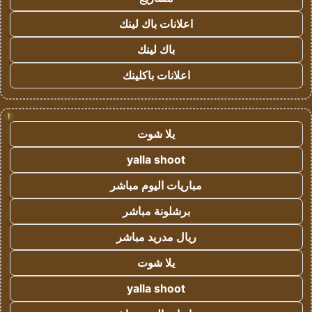
اعلانات باك لينك
باك لينك
اعلانات باكلينك
!
يلا شوت
yalla shoot
مباريات اليوم مباشر
برشلونة مباشر
ريال مدريد مباشر
يلا شوت
yalla shoot