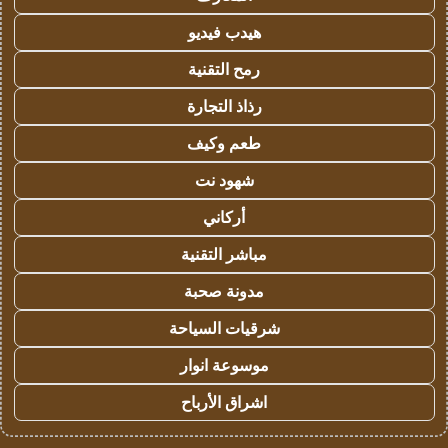
هيدب فيديو
رمح التقنية
رذاذ التجارة
طعم وكيف
شهود نت
أركاني
مباشر التقنية
مدونة صحبة
شرقيات السياحة
موسوعة انوار
اشراق الأرباح