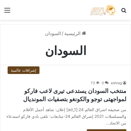
بحث عن
الق
الرئيسية
/
السودان
السودان
إشراقات عالمية
73
0
eshrag
منتخب السودان يستدعى تيرى لاعب فاركو
لمواجهتى توجو والكونغو بتصفيات المونديال
من صحيفة اشراق العالم 24:[ad_1] إعلان: شاهد أجمل الأفلام
والمسلسلات 2021 إشراق العالم 24-متابعات: تلقى نادي فاركو استدعاء
من الاتحاد…