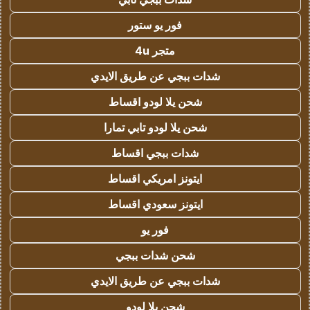
فور يو ستور
متجر 4u
شدات ببجي عن طريق الايدي
شحن يلا لودو اقساط
شحن يلا لودو تابي تمارا
شدات ببجي اقساط
ايتونز امريكي اقساط
ايتونز سعودي اقساط
فور يو
شحن شدات ببجي
شدات ببجي عن طريق الايدي
شحن يلا لودو