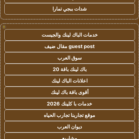
شدات ببجي تمارا
!
خدمات الباك لينك والجيست
guest post مقال ضيف
سوق العرب
باك لينك باقة 20
اعلانات الباك لينك
أقوى باقة باك لينك
خدمات با كلينك 2026
موقع تجاربنا تجارب الحياه
ديوان العرب
مشاريع