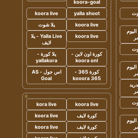
koora-goal
وت
yalla shoot
koora live
koora live
يلا شوت
اليوم
koora live
Yalla Live - يلا
ر
لايف
وت
كورة اون لاين -
يلا كورة -
yallakora
koora onl
اليوم
كورة 365 -
اس جول - AS
ر
Goal
kooora 365
دريد
ر
!
وت
kora live
koora live
كورة لايف
koora live
اليوم
ر
كورة لايف
koora live