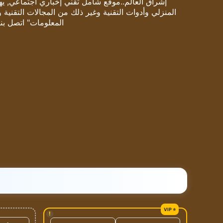
إشراق العالم..موقع شامل تقني إخباري اجتماعي, يهتم
المنزلي وأدوات التقنية وغير ذلك من المجالات التقنية 
المعلومات" اتصل بنا
!