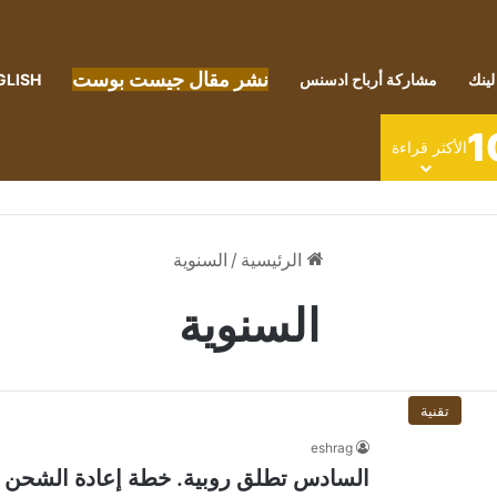
نشر مقال جيست بوست
لينك
مشاركة أرباح ادسنس
GLISH
1
الأكثر قراءة
الرئيسية
/
السنوية
السنوية
تقنية
eshrag