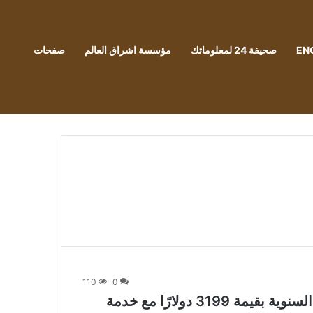
EN
صحيفة 24 لمعلوماتك
مؤسسة اشراق العالم
صفحات
110
0
السادس تطلق روبية. خطة إعادة الشحن السنوية بقيمة 3199 دولارًا مع خدمة