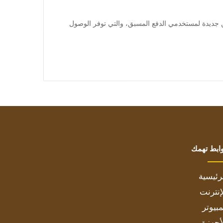
لات الهندية Vi خطة إعادة شحن جديدة لمستخدمي الدفع المسبق، والتي توفر الوصول
ابط تهمك
رئيسية
إنترنت
بيوتر
أجهزة