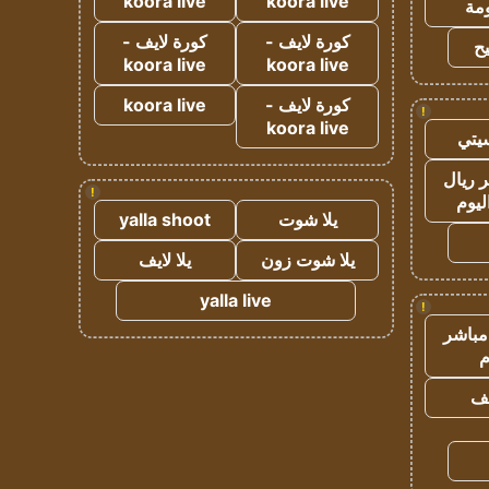
koora live
koora live
مة
كورة لايف -
كورة لايف -
ح
koora live
koora live
كورة لايف -
koora live
!
koora live
يتي
 ريال
!
ليوم
يلا شوت
yalla shoot
يلا شوت زون
يلا لايف
yalla live
!
مباشر
م
يف