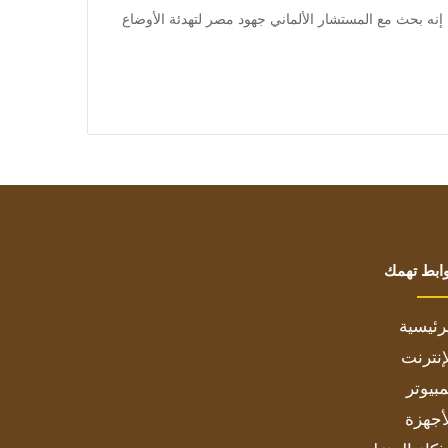
] وقال الرئيس المصري إنه بحث مع المستشار الألماني جهود مصر لتهدئة الأوضاع
ابط تهمك
رئيسية
إنترنت
بيوتر
أجهزة