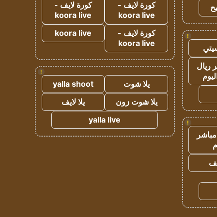
كورة لايف -
كورة لايف -
ح
koora live
koora live
كورة لايف -
koora live
!
koora live
يتي
 ريال
!
ليوم
يلا شوت
yalla shoot
يلا شوت زون
يلا لايف
yalla live
!
مباشر
م
يف