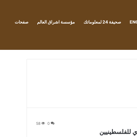
EN
صحيفة 24 لمعلوماتك
مؤسسة اشراق العالم
صفحات
58
0
ي للفلسطينيين