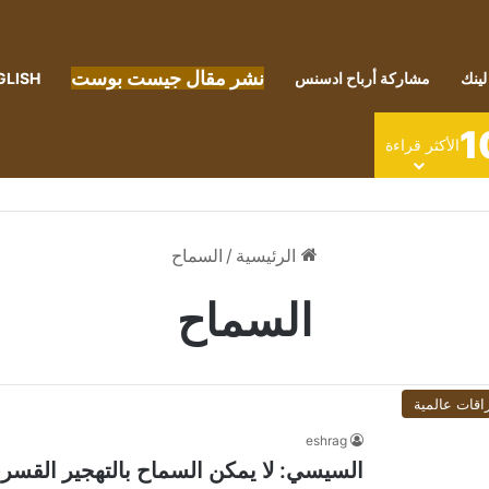
نشر مقال جيست بوست
لينك
مشاركة أرباح ادسنس
GLISH
1
الأكثر قراءة
الرئيسية
/
السماح
السماح
اقات عالمية
eshrag
السيسي: لا يمكن السماح بالتهجير القسر