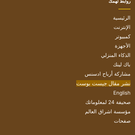
روابط تهمك
الرئيسية
الإنترنت
كمبيوتر
الأجهزة
الذكاء المنزلي
باك لينك
مشاركة أرباح ادسنس
نشر مقال جيست بوست
English
صحيفة 24 لمعلوماتك
مؤسسة اشراق العالم
صفحات