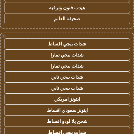
هيدب فنون وترفيه
صحيفة العالم
!
شدات ببجي اقساط
شدات ببجي تمارا
شدات ببجي تمارا
شدات ببجي تابي
شدات ببجي تابي
ايتونز امريكي
ايتونز سعودي اقساط
شحن يلا لودو اقساط
شدات ببجي اقساط