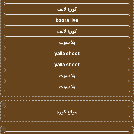
كورة لايف
koora live
كورة لايف
يلا شوت
yalla shoot
yalla shoot
يلا شوت
يلا شوت
!
موقع كورة
!