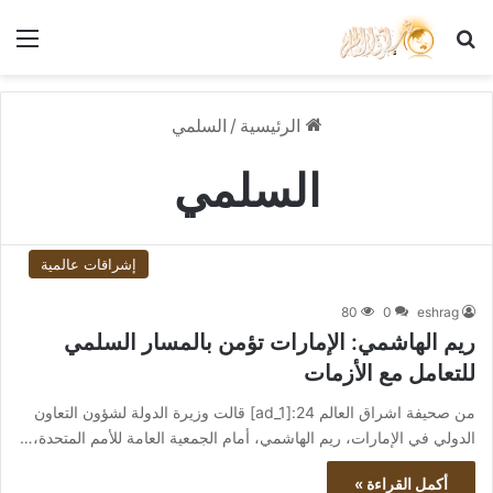
بحث عن
الق
الرئيسية
/
السلمي
السلمي
إشراقات عالمية
80
0
eshrag
ريم الهاشمي: الإمارات تؤمن بالمسار السلمي
للتعامل مع الأزمات
من صحيفة اشراق العالم 24:[ad_1] قالت وزيرة الدولة لشؤون التعاون
الدولي في الإمارات، ريم الهاشمي، أمام الجمعية العامة للأمم المتحدة،…
أكمل القراءة »