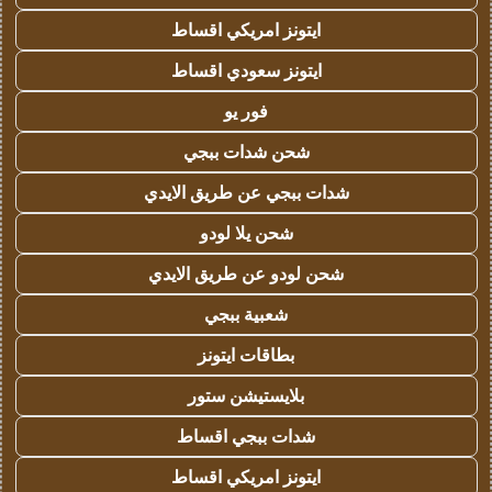
ايتونز امريكي اقساط
ايتونز سعودي اقساط
فور يو
شحن شدات ببجي
شدات ببجي عن طريق الايدي
شحن يلا لودو
شحن لودو عن طريق الايدي
شعبية ببجي
بطاقات ايتونز
بلايستيشن ستور
شدات ببجي اقساط
ايتونز امريكي اقساط