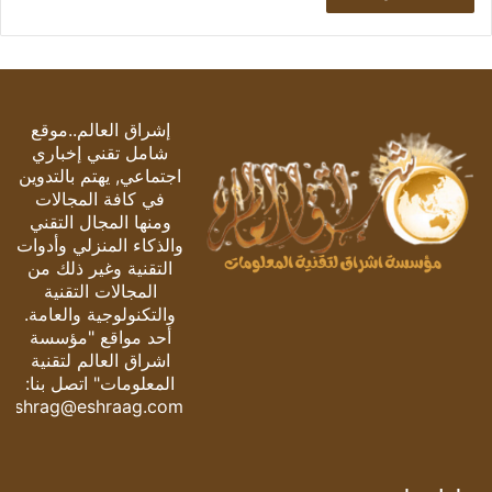
إشراق العالم..موقع
شامل تقني إخباري
اجتماعي, يهتم بالتدوين
في كافة المجالات
ومنها المجال التقني
والذكاء المنزلي وأدوات
التقنية وغير ذلك من
المجالات التقنية
والتكنولوجية والعامة.
أحد مواقع "مؤسسة
اشراق العالم لتقنية
المعلومات" اتصل بنا:
eshrag@eshraag.com