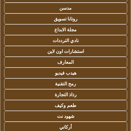
مدسن
روتانا تسويق
مجلة الابداع
نادي الترددات
استشارات اون لاين
المعارف
هيدب فيديو
رمح التقنية
رذاذ التجارة
طعم وكيف
شهود نت
أركاني