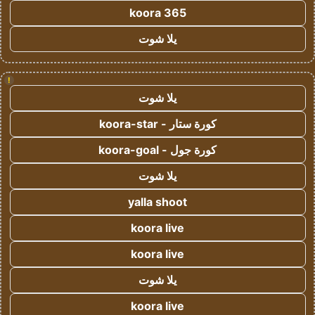
koora 365
يلا شوت
!
يلا شوت
كورة ستار - koora-star
كورة جول - koora-goal
يلا شوت
yalla shoot
koora live
koora live
يلا شوت
koora live