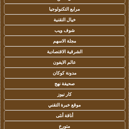
مرابع التكنولوجيا
خيال التقنية
شوف ويب
مجلة الاسهم
الشرقية الاقتصادية
عالم الايفون
مدونة كوكان
صحيفة نهج
كار نيوز
موقع خبرة التقني
أناقة أنثى
متورخ