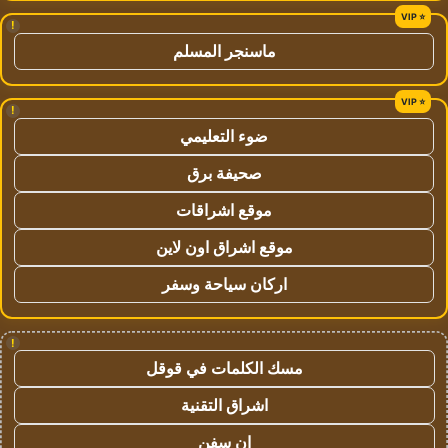
!
ماسنجر المسلم
!
ضوء التعليمي
صحيفة برق
موقع اشراقات
موقع اشراق اون لاين
اركان سياحة وسفر
!
مسك الكلمات في قوقل
اشراق التقنية
ان سفن