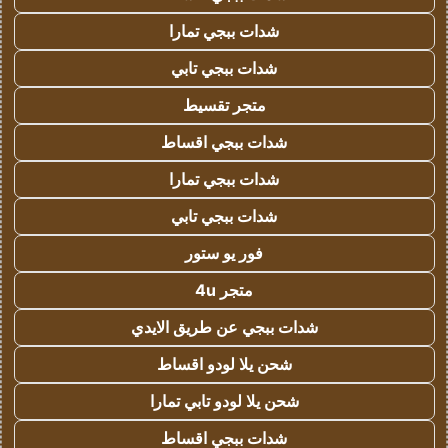
شدات ببجي تمارا
شدات ببجي تابي
متجر تقسيط
شدات ببجي اقساط
شدات ببجي تمارا
شدات ببجي تابي
فور يو ستور
متجر 4u
شدات ببجي عن طريق الايدي
شحن يلا لودو اقساط
شحن يلا لودو تابي تمارا
شدات ببجي اقساط