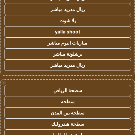
ريال مدريد مباشر
يلا شوت
yalla shoot
مباريات اليوم مباشر
برشلونة مباشر
ريال مدريد مباشر
!
سطحة الرياض
سطحه
سطحة بين المدن
سطحة هيدروليك