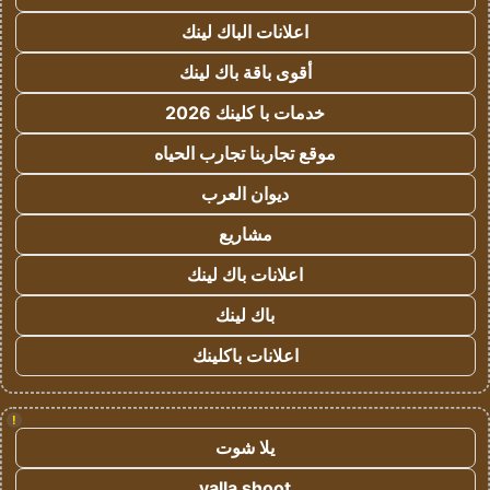
اعلانات الباك لينك
أقوى باقة باك لينك
خدمات با كلينك 2026
موقع تجاربنا تجارب الحياه
ديوان العرب
مشاريع
اعلانات باك لينك
باك لينك
اعلانات باكلينك
!
يلا شوت
yalla shoot