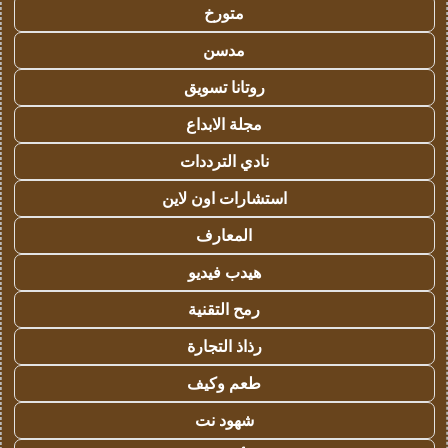
متورخ
مدسن
روتانا تسويق
مجلة الابداع
نادي الترددات
استشارات اون لاين
المعارف
هيدب فيديو
رمح التقنية
رذاذ التجارة
طعم وكيف
شهود نت