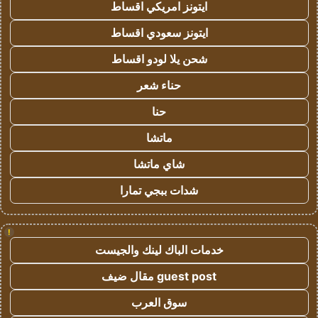
ايتونز امريكي اقساط
ايتونز سعودي اقساط
شحن يلا لودو اقساط
حناء شعر
حنا
ماتشا
شاي ماتشا
شدات ببجي تمارا
!
خدمات الباك لينك والجيست
guest post مقال ضيف
سوق العرب