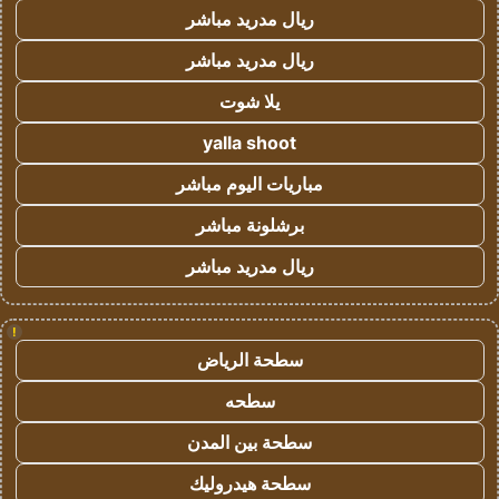
ريال مدريد مباشر
ريال مدريد مباشر
يلا شوت
yalla shoot
مباريات اليوم مباشر
برشلونة مباشر
ريال مدريد مباشر
!
سطحة الرياض
سطحه
سطحة بين المدن
سطحة هيدروليك