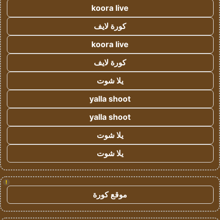
koora live
كورة لايف
koora live
كورة لايف
يلا شوت
yalla shoot
yalla shoot
يلا شوت
يلا شوت
!
موقع كورة