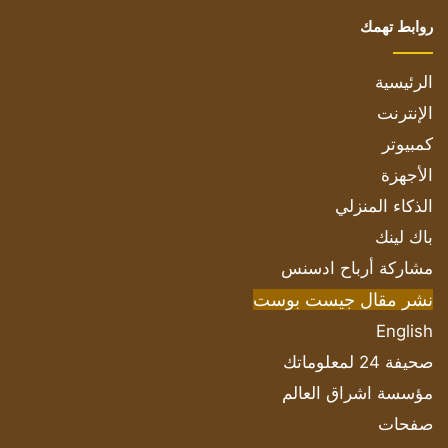
روابط تهمك
الرئيسية
الإنترنت
كمبيوتر
الأجهزة
الذكاء المنزلي
باك لينك
مشاركة أرباح ادسنس
نشر مقال جيست بوست
English
صحيفة 24 لمعلوماتك
مؤسسة اشراق العالم
صفحات