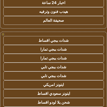
اخبار 24 ساعة
هيدب فنون وترفيه
صحيفة العالم
!
شدات ببجي اقساط
شدات ببجي تمارا
شدات ببجي تمارا
شدات ببجي تابي
شدات ببجي تابي
ايتونز امريكي
ايتونز سعودي اقساط
شحن يلا لودو اقساط