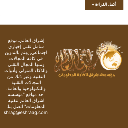
أكمل القراءة »
إشراق العالم..موقع
شامل تقني إخباري
اجتماعي, يهتم بالتدوين
في كافة المجالات
ومنها المجال التقني
والذكاء المنزلي وأدوات
التقنية وغير ذلك من
المجالات التقنية
والتكنولوجية والعامة.
أحد مواقع "مؤسسة
اشراق العالم لتقنية
المعلومات" اتصل بنا:
eshrag@eshraag.com