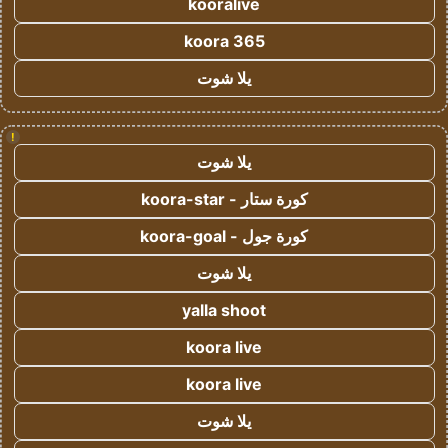
kooralive
koora 365
يلا شوت
!
يلا شوت
كورة ستار - koora-star
كورة جول - koora-goal
يلا شوت
yalla shoot
koora live
koora live
يلا شوت