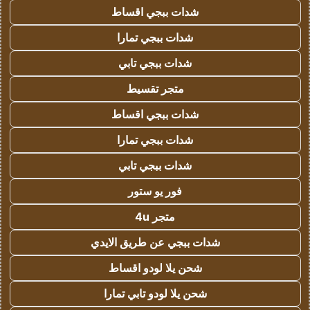
شدات ببجي اقساط
شدات ببجي تمارا
شدات ببجي تابي
متجر تقسيط
شدات ببجي اقساط
شدات ببجي تمارا
شدات ببجي تابي
فور يو ستور
متجر 4u
شدات ببجي عن طريق الايدي
شحن يلا لودو اقساط
شحن يلا لودو تابي تمارا