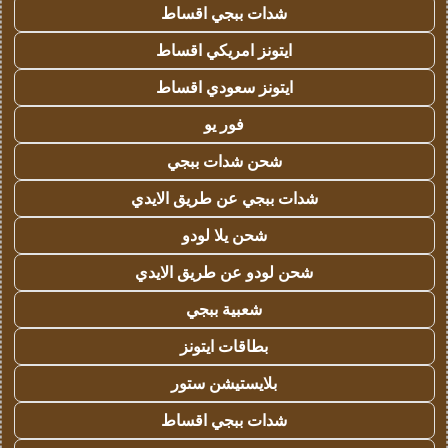
شدات ببجي اقساط
ايتونز امريكي اقساط
ايتونز سعودي اقساط
فور يو
شحن شدات ببجي
شدات ببجي عن طريق الايدي
شحن يلا لودو
شحن لودو عن طريق الايدي
شعبية ببجي
بطاقات ايتونز
بلايستيشن ستور
شدات ببجي اقساط