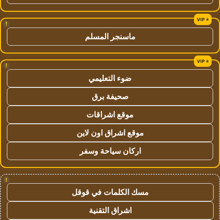
!
ماسنجر المسلم
!
ضوء التعليمي
صحيفة برق
موقع اشراقات
موقع اشراق اون لاين
اركان سياحة وسفر
!
مسك الكلمات في قوقل
اشراق التقنية