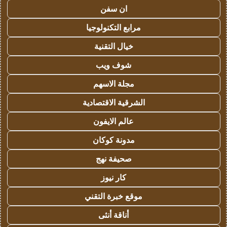
ان سفن
مرابع التكنولوجيا
خيال التقنية
شوف ويب
مجلة الاسهم
الشرقية الاقتصادية
عالم الايفون
مدونة كوكان
صحيفة نهج
كار نيوز
موقع خبرة التقني
أناقة أنثى