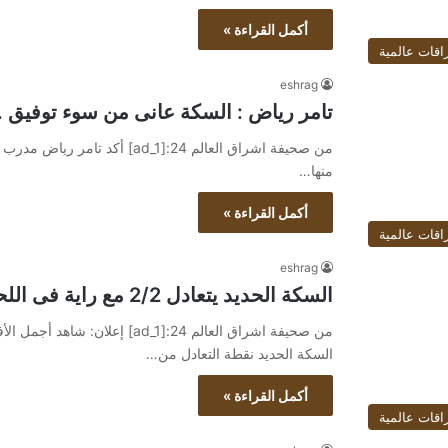
أكمل القراءة »
اقات عالمية
eshrag
تامر رياض : السكة عانى من سوء توفيق .
من صحيفة اشراق العالم 24:[ad_1
منها…
أكمل القراءة »
اقات عالمية
eshrag
السكة الحديد يتعادل 2/2 مع راية فى اللحظات الأخيرة بدورى المحترفين
السكة الحديد نقطة التعادل من…
أكمل القراءة »
اقات عالمية