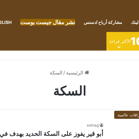
نشر مقال جيست بوست
لينك
مشاركة أرباح ادسنس
GLISH
1
الأكثر قراءة
الرئيسية
/
السكة
السكة
اقات عالمية
eshrag
أبو قير يفوز على السكة الحديد بهدف في