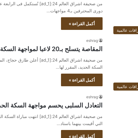
من صحيفة اشراق العالم 24:[ad_1] 
دورى المحترفين بـ4 مواجهات…
أكمل القراءة »
اقات عالمية
eshrag
المقاصة يتسلح بـ20 لاعبا لمواجهة السكة الحديد غدا فى دورى المحترفين
من صحيفة اشراق العالم 24:[ad_1]
السكة الحديد، المقرر لها…
أكمل القراءة »
اقات عالمية
eshrag
التعادل السلبى يحسم مواجهة السكة الحديد
من صحيفة اشراق العالم 24:[ad_1] ا
التي أقيمت بينهما باستاد…
أكمل القراءة »