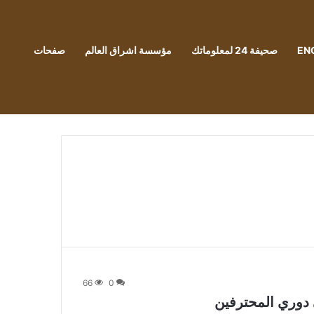
EN
صحيفة 24 لمعلوماتك
مؤسسة اشراق العالم
صفحات
66
0
 دوري المحترفين