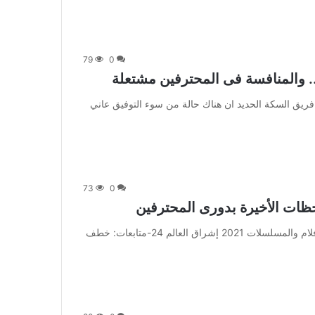
79
0
. والمنافسة فى المحترفين مشتعلة
] أكد تامر رياض مدرب فريق السكة الحديد ان هناك حالة من سوء التوفيق عاني
73
0
من صحيفة اشراق العالم 24:[ad_1] إعلان: شاهد أجمل الأفلام والمسلسلات 2021 إشراق العالم 24-متابعات: خطف