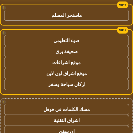
!
ماسنجر المسلم
!
ضوء التعليمي
صحيفة برق
موقع اشراقات
موقع اشراق اون لاين
اركان سياحة وسفر
!
مسك الكلمات في قوقل
اشراق التقنية
ان سفن