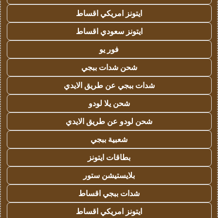
ايتونز امريكي اقساط
ايتونز سعودي اقساط
فور يو
شحن شدات ببجي
شدات ببجي عن طريق الايدي
شحن يلا لودو
شحن لودو عن طريق الايدي
شعبية ببجي
بطاقات ايتونز
بلايستيشن ستور
شدات ببجي اقساط
ايتونز امريكي اقساط