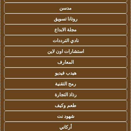
مدسن
روتانا تسويق
مجلة الابداع
نادي الترددات
استشارات اون لاين
المعارف
هيدب فيديو
رمح التقنية
رذاذ التجارة
طعم وكيف
شهود نت
أركاني