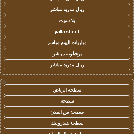
ريال مدريد مباشر
يلا شوت
yalla shoot
مباريات اليوم مباشر
برشلونة مباشر
ريال مدريد مباشر
!
سطحة الرياض
سطحه
سطحة بين المدن
سطحة هيدروليك