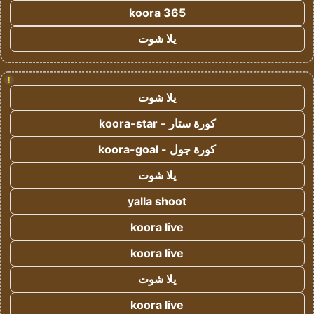
koora 365
يلا شوت
!
يلا شوت
كورة ستار - koora-star
كورة جول - koora-goal
يلا شوت
yalla shoot
koora live
koora live
يلا شوت
koora live