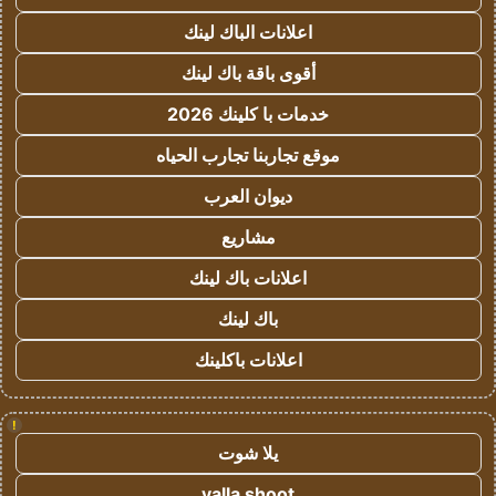
اعلانات الباك لينك
أقوى باقة باك لينك
خدمات با كلينك 2026
موقع تجاربنا تجارب الحياه
ديوان العرب
مشاريع
اعلانات باك لينك
باك لينك
اعلانات باكلينك
!
يلا شوت
yalla shoot