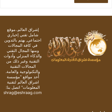
إشراق العالم..موقع
شامل تقني إخباري
اجتماعي, يهتم بالتدوين
في كافة المجالات
ومنها المجال التقني
والذكاء المنزلي وأدوات
التقنية وغير ذلك من
المجالات التقنية
والتكنولوجية والعامة.
أحد مواقع "مؤسسة
اشراق العالم لتقنية
المعلومات" اتصل بنا:
eshrag@eshraag.com