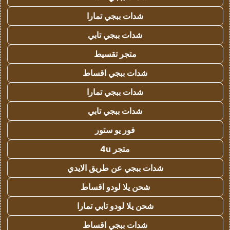
شدات ببجي تمارا
شدات ببجي تابي
متجر تقسيط
شدات ببجي اقساط
شدات ببجي تمارا
شدات ببجي تابي
فور يو ستور
متجر 4u
شدات ببجي عن طريق الايدي
شحن يلا لودو اقساط
شحن يلا لودو تابي تمارا
شدات ببجي اقساط