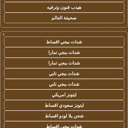
هيدب فنون وترفيه
صحيفة العالم
!
شدات ببجي اقساط
شدات ببجي تمارا
شدات ببجي تمارا
شدات ببجي تابي
شدات ببجي تابي
ايتونز امريكي
ايتونز سعودي اقساط
شحن يلا لودو اقساط
شدات ببجي اقساط