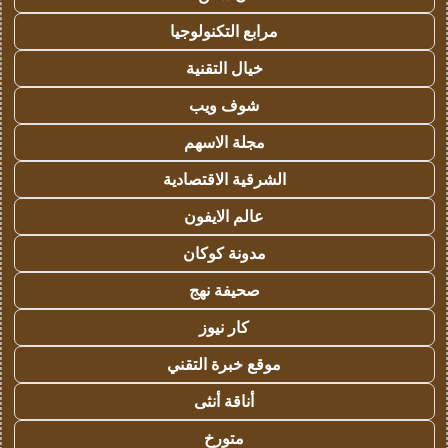
مرابع التكنولوجيا
خيال التقنية
شوف ويب
مجلة الاسهم
الشرقية الاقتصادية
عالم الايفون
مدونة كوكان
صحيفة نهج
كار نيوز
موقع خبرة التقني
أناقة أنثى
متورخ