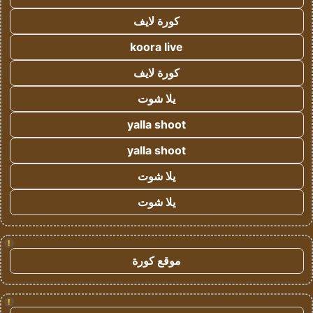
كورة لايف
koora live
كورة لايف
يلا شوت
yalla shoot
yalla shoot
يلا شوت
يلا شوت
!
موقع كورة
!