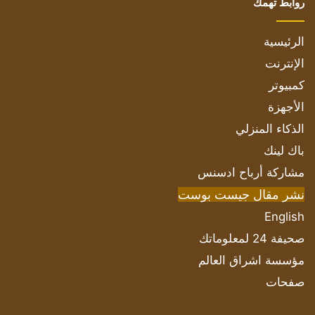
روابط تهمك
الرئيسية
الإنترنت
كمبيوتر
الأجهزة
الذكاء المنزلي
باك لينك
مشاركة أرباح ادسنس
نشر مقال جيست بوست
English
صحيفة 24 لمعلوماتك
مؤسسة اشراق العالم
صفحات