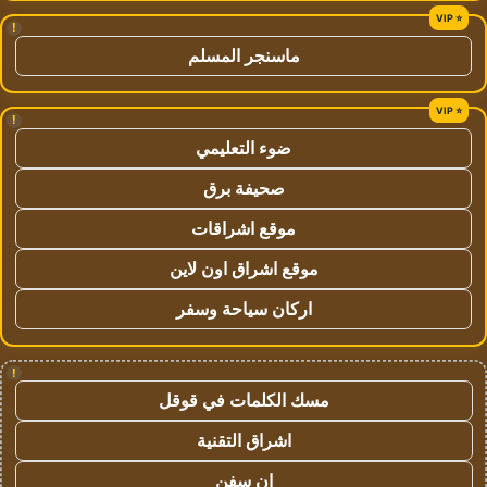
!
ماسنجر المسلم
!
ضوء التعليمي
صحيفة برق
موقع اشراقات
موقع اشراق اون لاين
اركان سياحة وسفر
!
مسك الكلمات في قوقل
اشراق التقنية
ان سفن