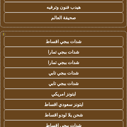
هيدب فنون وترفيه
صحيفة العالم
!
شدات ببجي اقساط
شدات ببجي تمارا
شدات ببجي تمارا
شدات ببجي تابي
شدات ببجي تابي
ايتونز امريكي
ايتونز سعودي اقساط
شحن يلا لودو اقساط
شدات ببجي اقساط