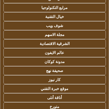
مرابع التكنولوجيا
خيال التقنية
شوف ويب
مجلة الاسهم
الشرقية الاقتصادية
عالم الايفون
مدونة كوكان
صحيفة نهج
كار نيوز
موقع خبرة التقني
أناقة أنثى
متورخ