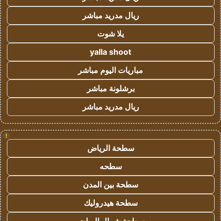
ريال مدريد مباشر
يلا شوت
yalla shoot
مباريات اليوم مباشر
برشلونة مباشر
ريال مدريد مباشر
!
سطحة الرياض
سطحه
سطحة بين المدن
سطحة هيدروليك