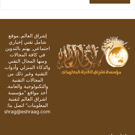
إشراق العالم..موقع
شامل تقني إخباري
اجتماعي, يهتم بالتدوين
في كافة المجالات
ومنها المجال التقني
والذكاء المنزلي وأدوات
التقنية وغير ذلك من
المجالات التقنية
والتكنولوجية والعامة.
أحد مواقع "مؤسسة
اشراق العالم لتقنية
المعلومات" اتصل بنا:
eshrag@eshraag.com