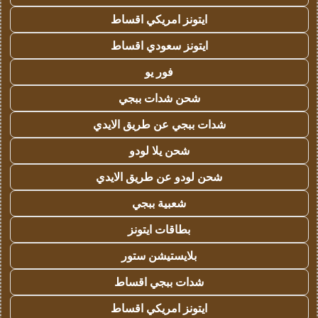
ايتونز امريكي اقساط
ايتونز سعودي اقساط
فور يو
شحن شدات ببجي
شدات ببجي عن طريق الايدي
شحن يلا لودو
شحن لودو عن طريق الايدي
شعبية ببجي
بطاقات ايتونز
بلايستيشن ستور
شدات ببجي اقساط
ايتونز امريكي اقساط