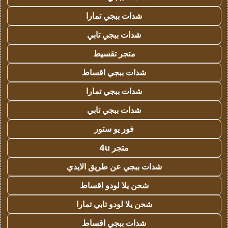
شدات ببجي تمارا
شدات ببجي تابي
متجر تقسيط
شدات ببجي اقساط
شدات ببجي تمارا
شدات ببجي تابي
فور يو ستور
متجر 4u
شدات ببجي عن طريق الايدي
شحن يلا لودو اقساط
شحن يلا لودو تابي تمارا
شدات ببجي اقساط