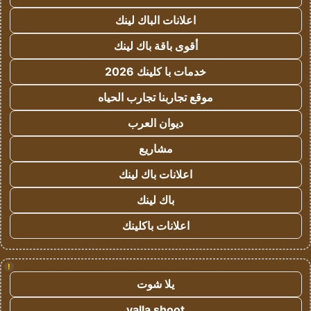
اعلانات الباك لينك
أقوى باقة باك لينك
خدمات با كلينك 2026
موقع تجاربنا تجارب الحياه
ديوان العرب
مشاريع
اعلانات باك لينك
باك لينك
اعلانات باكلينك
!
يلا شوت
yalla shoot