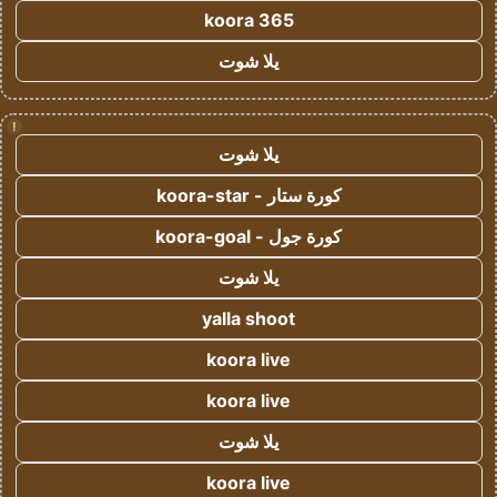
koora 365
يلا شوت
!
يلا شوت
كورة ستار - koora-star
كورة جول - koora-goal
يلا شوت
yalla shoot
koora live
koora live
يلا شوت
koora live