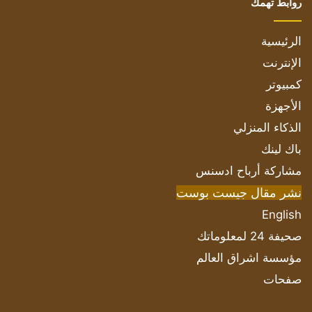
روابط تهمك
الرئيسية
الإنترنت
كمبيوتر
الأجهزة
الذكاء المنزلي
باك لينك
مشاركة أرباح ادسنس
نشر مقال جيست بوست
English
صحيفة 24 لمعلوماتك
مؤسسة اشراق العالم
صفحات