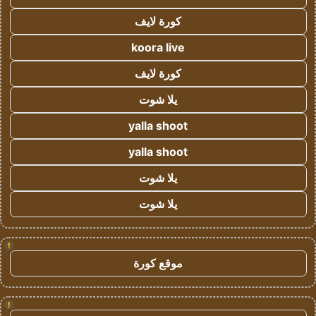
كورة لايف
koora live
كورة لايف
يلا شوت
yalla shoot
yalla shoot
يلا شوت
يلا شوت
!
موقع كورة
!