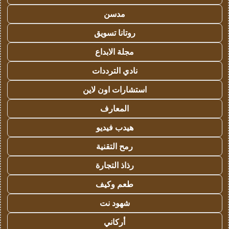
مدسن
روتانا تسويق
مجلة الابداع
نادي الترددات
استشارات اون لاين
المعارف
هيدب فيديو
رمح التقنية
رذاذ التجارة
طعم وكيف
شهود نت
أركاني