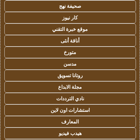
صحيفة نهج
كار نيوز
موقع خبرة التقني
أناقة أنثى
متورخ
مدسن
روتانا تسويق
مجلة الابداع
نادي الترددات
استشارات اون لاين
المعارف
هيدب فيديو