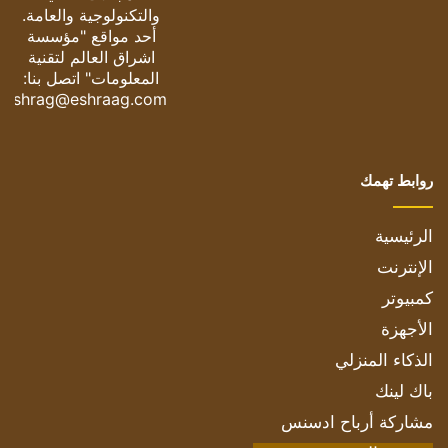
والتكنولوجية والعامة.
أحد مواقع "مؤسسة
اشراق العالم لتقنية
المعلومات" اتصل بنا:
eshrag@eshraag.com
روابط تهمك
الرئيسية
الإنترنت
كمبيوتر
الأجهزة
الذكاء المنزلي
باك لينك
مشاركة أرباح ادسنس