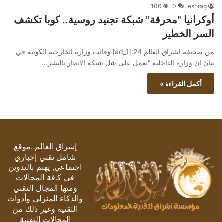
106
0
eshrag
أوكرانيا "محرقة" شبكة تجنيد روسية.. كوبا تكشف
السر الخطير
من صحيفة اشراق العالم 24:[ad_1] وقالت وزارة الخارجية الكوبية في
بيان إن وزارة الداخلية “تعمل على شل شبكة الاتجار بالبشر…
أكمل القراءة »
إشراق العالم..موقع
شامل تقني إخباري
اجتماعي, يهتم بالتدوين
في كافة المجالات
ومنها المجال التقني
والذكاء المنزلي وأدوات
التقنية وغير ذلك من
المجالات التقنية