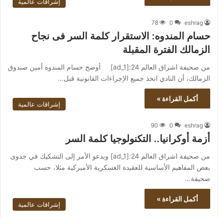
إشراقات عالمية
78
0
eshrag
حسام المندوه: الاستقرار كلمة السر فى نجاح
الزمالك الفترة المقبلة
من صحيفة اشراق العالم 24:[ad_1] أوضح حسام المندوه أمين صندوق
الزمالك، أن النادي اتخذ جميع الإجراءات القانونية قبل…
أكمل القراءة »
إشراقات عالمية
90
0
eshrag
أزمة أوكرانيا.. التكنولوجيا كلمة السر
من صحيفة اشراق العالم 24:[ad_1] ويدعو الأمر إلى التشكيك في جدوى
بعض المفاهيم الأساسية للعقيدة العسكرية الأميركية مثلا، حسب
صحيفة…
أكمل القراءة »
إشراقات عالمية