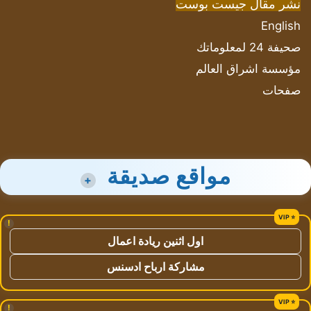
نشر مقال جيست بوست
English
صحيفة 24 لمعلوماتك
مؤسسة اشراق العالم
صفحات
مواقع صديقة
+
!
اول اثنين ريادة اعمال
مشاركة ارباح ادسنس
!