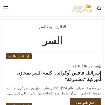
بحث عن
الق
الرئيسية
/
السر
السر
إشراقات عالمية
66
0
eshrag
إسرائيل تنافس أوكرانيا.. كلمة السر بمخازن
أميركية "مستنزفة"
من صحيفة اشراق العالم 24:[ad_1] وأشار مسؤولون أميركيون بحسب
الموقع الإخباري، إلى أن تحويل هذه الأسلحة من أوكرانيا إلى إسرائيل…
أكمل القراءة »