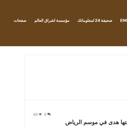
EN
صحيفة 24 لمعلوماتك
مؤسسة اشراق العالم
صفحات
63
0
تها هدى في موسم الرياض