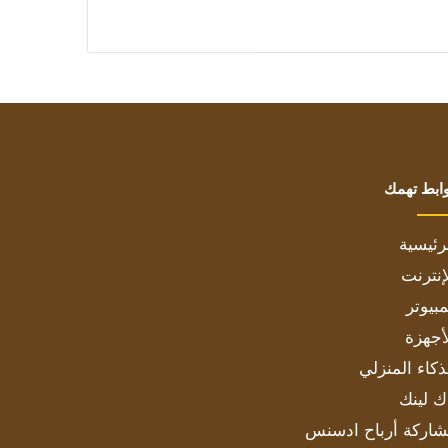
ابط تهمك
رئيسية
إنترنت
بيوتر
أجهزة
ذكاء المنزلي
ك لينك
اركة أرباح ادسنس