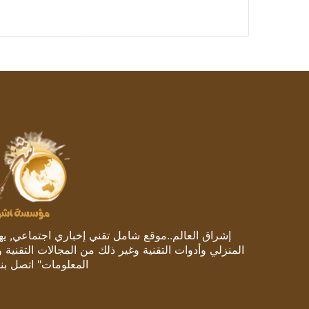
إشراق العالم..موقع شامل تقني إخباري اجتماعي, يهتم
المنزلي وأدوات التقنية وغير ذلك من المجالات التقنية 
المعلومات" اتصل بنا