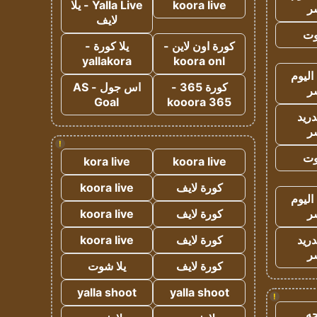
koora live
Yalla Live - يلا
ر
لايف
وت
كورة اون لاين -
يلا كورة -
yallakora
koora onl
اليوم
كورة 365 -
اس جول - AS
ر
Goal
kooora 365
دريد
ر
!
وت
kora live
koora live
كورة لايف
koora live
اليوم
ر
كورة لايف
koora live
دريد
كورة لايف
koora live
ر
كورة لايف
يلا شوت
yalla shoot
yalla shoot
!
ه