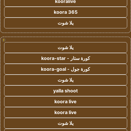
kooralive
koora 365
يلا شوت
!
يلا شوت
كورة ستار - koora-star
كورة جول - koora-goal
يلا شوت
yalla shoot
koora live
koora live
يلا شوت