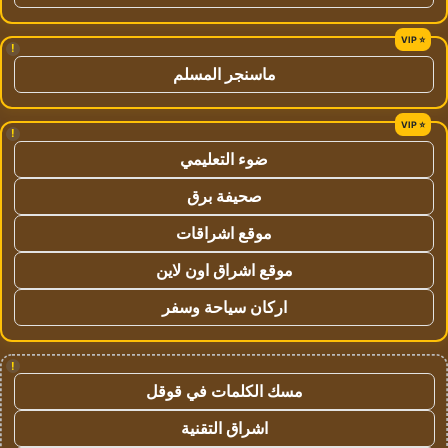
!
ماسنجر المسلم
!
ضوء التعليمي
صحيفة برق
موقع اشراقات
موقع اشراق اون لاين
اركان سياحة وسفر
!
مسك الكلمات في قوقل
اشراق التقنية