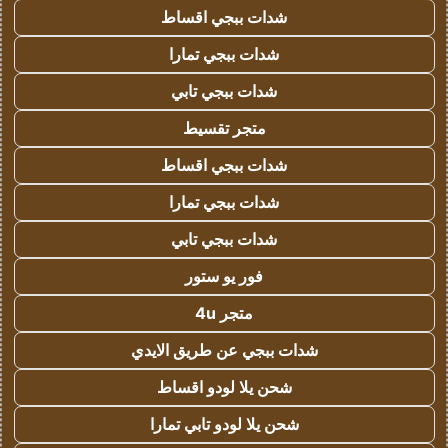
شدات ببجي اقساط
شدات ببجي تمارا
شدات ببجي تابي
متجر تقسيط
شدات ببجي اقساط
شدات ببجي تمارا
شدات ببجي تابي
فور يو ستور
متجر 4u
شدات ببجي عن طريق الايدي
شحن يلا لودو اقساط
شحن يلا لودو تابي تمارا