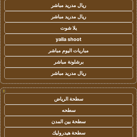
ريال مدريد مباشر
ريال مدريد مباشر
يلا شوت
yalla shoot
مباريات اليوم مباشر
برشلونة مباشر
ريال مدريد مباشر
!
سطحة الرياض
سطحه
سطحة بين المدن
سطحة هيدروليك