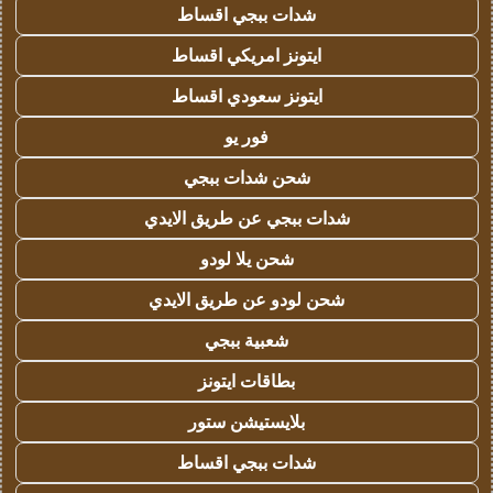
شدات ببجي اقساط
ايتونز امريكي اقساط
ايتونز سعودي اقساط
فور يو
شحن شدات ببجي
شدات ببجي عن طريق الايدي
شحن يلا لودو
شحن لودو عن طريق الايدي
شعبية ببجي
بطاقات ايتونز
بلايستيشن ستور
شدات ببجي اقساط