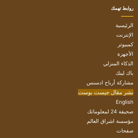
روابط تهمك
الرئيسية
الإنترنت
كمبيوتر
الأجهزة
الذكاء المنزلي
باك لينك
مشاركة أرباح ادسنس
نشر مقال جيست بوست
English
صحيفة 24 لمعلوماتك
مؤسسة اشراق العالم
صفحات