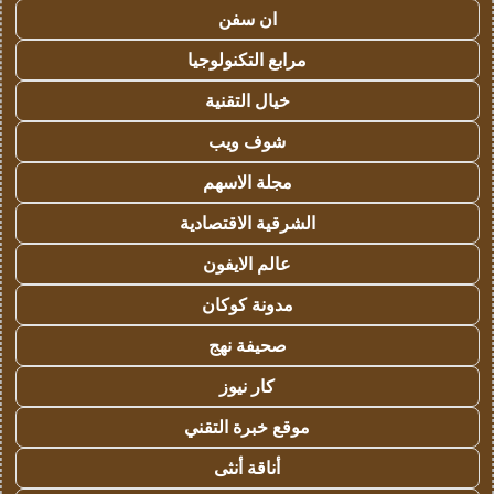
ان سفن
مرابع التكنولوجيا
خيال التقنية
شوف ويب
مجلة الاسهم
الشرقية الاقتصادية
عالم الايفون
مدونة كوكان
صحيفة نهج
كار نيوز
موقع خبرة التقني
أناقة أنثى