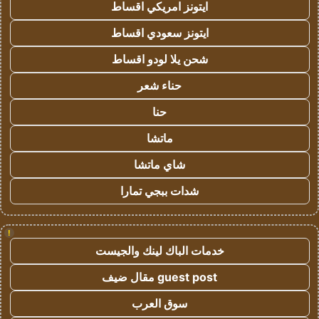
ايتونز امريكي اقساط
ايتونز سعودي اقساط
شحن يلا لودو اقساط
حناء شعر
حنا
ماتشا
شاي ماتشا
شدات ببجي تمارا
!
خدمات الباك لينك والجيست
guest post مقال ضيف
سوق العرب