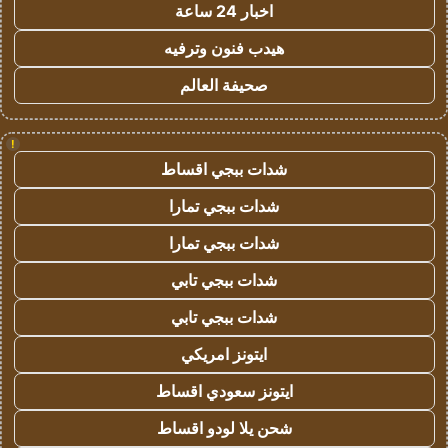
اخبار 24 ساعة
هيدب فنون وترفيه
صحيفة العالم
!
شدات ببجي اقساط
شدات ببجي تمارا
شدات ببجي تمارا
شدات ببجي تابي
شدات ببجي تابي
ايتونز امريكي
ايتونز سعودي اقساط
شحن يلا لودو اقساط