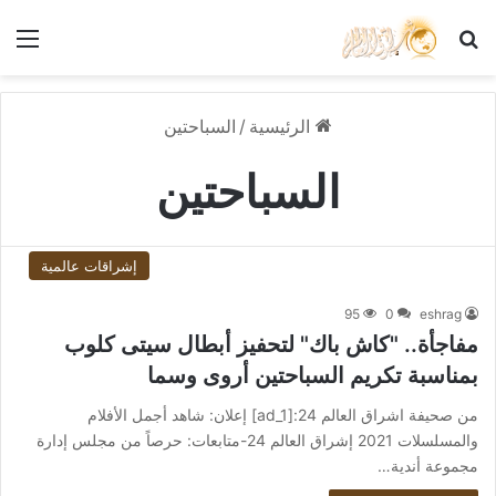
بحث عن
الق
الرئيسية
/
السباحتين
السباحتين
إشراقات عالمية
95
0
eshrag
مفاجأة.. "كاش باك" لتحفيز أبطال سيتى كلوب
بمناسبة تكريم السباحتين أروى وسما
من صحيفة اشراق العالم 24:[ad_1] إعلان: شاهد أجمل الأفلام
والمسلسلات 2021 إشراق العالم 24-متابعات: حرصاً من مجلس إدارة
مجموعة أندية…