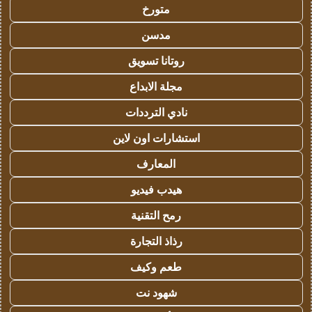
متورخ
مدسن
روتانا تسويق
مجلة الابداع
نادي الترددات
استشارات اون لاين
المعارف
هيدب فيديو
رمح التقنية
رذاذ التجارة
طعم وكيف
شهود نت