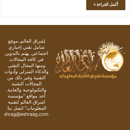
أكمل القراءة »
إشراق العالم..موقع
شامل تقني إخباري
اجتماعي, يهتم بالتدوين
في كافة المجالات
ومنها المجال التقني
والذكاء المنزلي وأدوات
التقنية وغير ذلك من
المجالات التقنية
والتكنولوجية والعامة.
أحد مواقع "مؤسسة
اشراق العالم لتقنية
المعلومات" اتصل بنا:
eshrag@eshraag.com