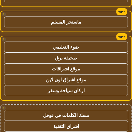
!
ماسنجر المسلم
!
ضوء التعليمي
صحيفة برق
موقع اشراقات
موقع اشراق اون لاين
اركان سياحة وسفر
!
مسك الكلمات في قوقل
اشراق التقنية