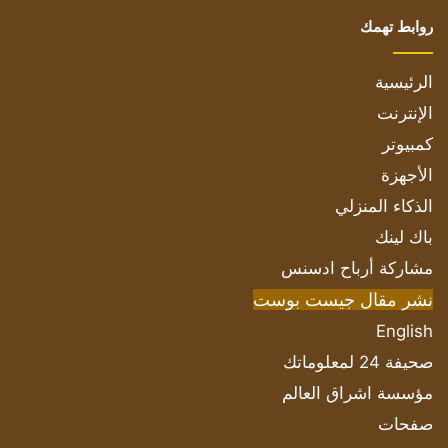
روابط تهمك
الرئيسية
الإنترنت
كمبيوتر
الأجهزة
الذكاء المنزلي
باك لينك
مشاركة أرباح ادسنس
نشر مقال جيست بوست
English
صحيفة 24 لمعلوماتك
مؤسسة اشراق العالم
صفحات