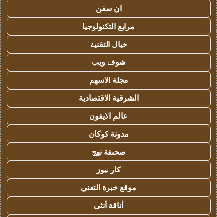
ان سفن
مرابع التكنولوجيا
خيال التقنية
شوف ويب
مجلة الاسهم
الشرقية الاقتصادية
عالم الايفون
مدونة كوكان
صحيفة نهج
كار نيوز
موقع خبرة التقني
أناقة أنثى