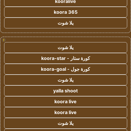
kooralive
koora 365
يلا شوت
!
يلا شوت
كورة ستار - koora-star
كورة جول - koora-goal
يلا شوت
yalla shoot
koora live
koora live
يلا شوت