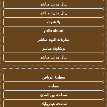
ريال مدريد مباشر
ريال مدريد مباشر
يلا شوت
yalla shoot
مباريات اليوم مباشر
برشلونة مباشر
ريال مدريد مباشر
!
سطحة الرياض
سطحه
سطحة بين المدن
سطحة هيدروليك