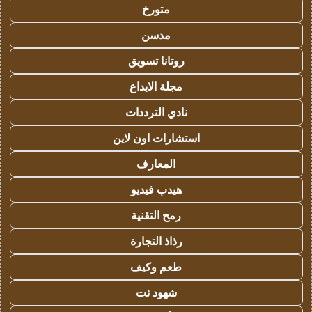
متورخ
مدسن
روتانا تسويق
مجلة الابداع
نادي الترددات
استشارات اون لاين
المعارف
هيدب فيديو
رمح التقنية
رذاذ التجارة
طعم وكيف
شهود نت