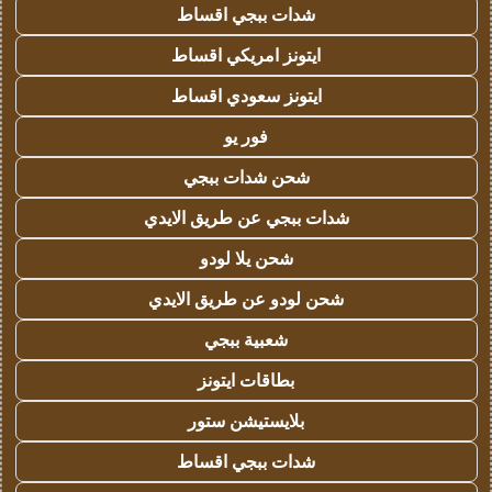
شدات ببجي اقساط
ايتونز امريكي اقساط
ايتونز سعودي اقساط
فور يو
شحن شدات ببجي
شدات ببجي عن طريق الايدي
شحن يلا لودو
شحن لودو عن طريق الايدي
شعبية ببجي
بطاقات ايتونز
بلايستيشن ستور
شدات ببجي اقساط