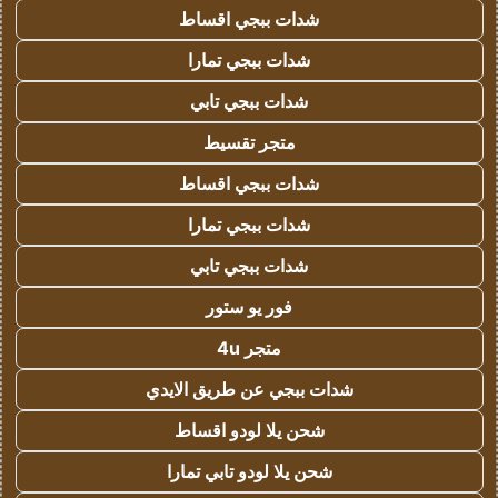
شدات ببجي اقساط
شدات ببجي تمارا
شدات ببجي تابي
متجر تقسيط
شدات ببجي اقساط
شدات ببجي تمارا
شدات ببجي تابي
فور يو ستور
متجر 4u
شدات ببجي عن طريق الايدي
شحن يلا لودو اقساط
شحن يلا لودو تابي تمارا