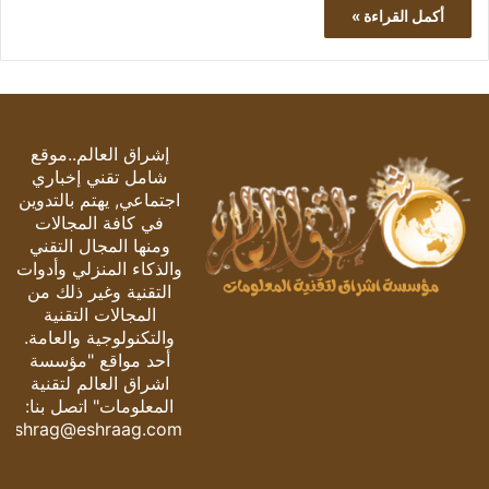
أكمل القراءة »
إشراق العالم..موقع
شامل تقني إخباري
اجتماعي, يهتم بالتدوين
في كافة المجالات
ومنها المجال التقني
والذكاء المنزلي وأدوات
التقنية وغير ذلك من
المجالات التقنية
والتكنولوجية والعامة.
أحد مواقع "مؤسسة
اشراق العالم لتقنية
المعلومات" اتصل بنا:
eshrag@eshraag.com