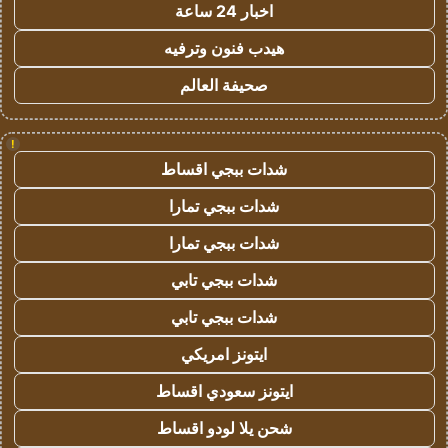
اخبار 24 ساعة
هيدب فنون وترفيه
صحيفة العالم
!
شدات ببجي اقساط
شدات ببجي تمارا
شدات ببجي تمارا
شدات ببجي تابي
شدات ببجي تابي
ايتونز امريكي
ايتونز سعودي اقساط
شحن يلا لودو اقساط