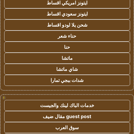
ايتونز امريكي اقساط
ايتونز سعودي اقساط
شحن يلا لودو اقساط
حناء شعر
حنا
ماتشا
شاي ماتشا
شدات ببجي تمارا
!
خدمات الباك لينك والجيست
guest post مقال ضيف
سوق العرب