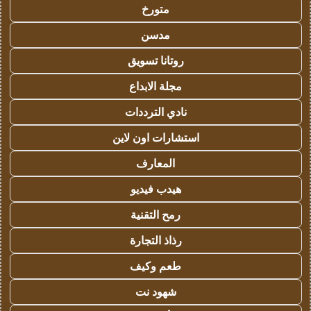
متورخ
مدسن
روتانا تسويق
مجلة الابداع
نادي الترددات
استشارات اون لاين
المعارف
هيدب فيديو
رمح التقنية
رذاذ التجارة
طعم وكيف
شهود نت