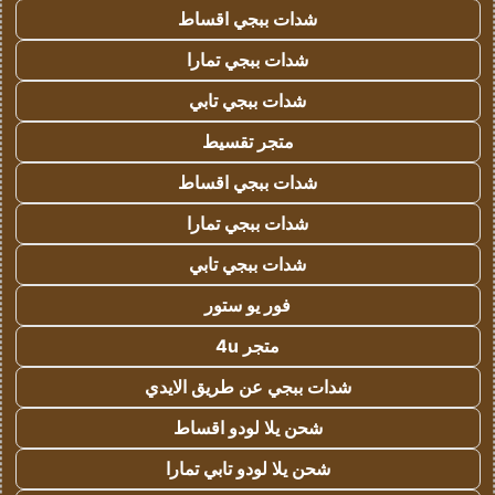
شدات ببجي اقساط
شدات ببجي تمارا
شدات ببجي تابي
متجر تقسيط
شدات ببجي اقساط
شدات ببجي تمارا
شدات ببجي تابي
فور يو ستور
متجر 4u
شدات ببجي عن طريق الايدي
شحن يلا لودو اقساط
شحن يلا لودو تابي تمارا