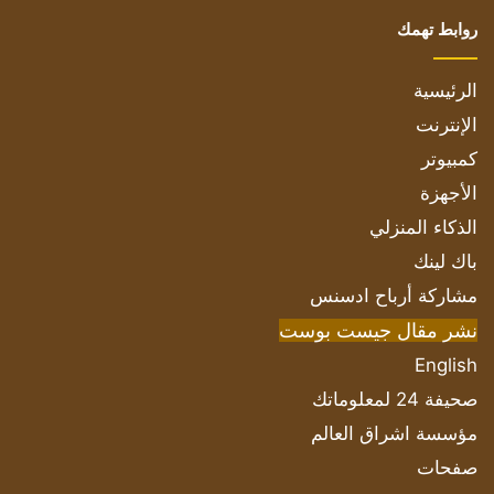
روابط تهمك
الرئيسية
الإنترنت
كمبيوتر
الأجهزة
الذكاء المنزلي
باك لينك
مشاركة أرباح ادسنس
نشر مقال جيست بوست
English
صحيفة 24 لمعلوماتك
مؤسسة اشراق العالم
صفحات