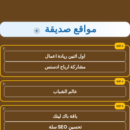
مواقع صديقة
+
!
اول اثنين ريادة اعمال
مشاركة ارباح ادسنس
!
عالم الشباب
!
باقة باك لينك
تحسين SEO سلة