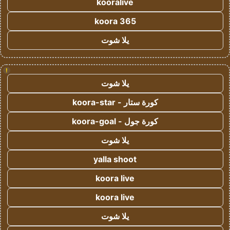
kooralive
koora 365
يلا شوت
!
يلا شوت
كورة ستار - koora-star
كورة جول - koora-goal
يلا شوت
yalla shoot
koora live
koora live
يلا شوت