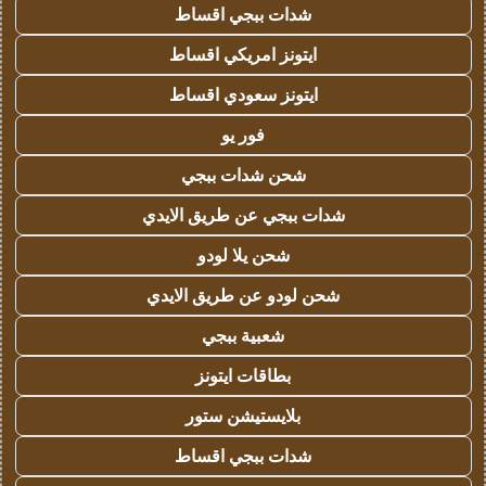
شدات ببجي اقساط
ايتونز امريكي اقساط
ايتونز سعودي اقساط
فور يو
شحن شدات ببجي
شدات ببجي عن طريق الايدي
شحن يلا لودو
شحن لودو عن طريق الايدي
شعبية ببجي
بطاقات ايتونز
بلايستيشن ستور
شدات ببجي اقساط