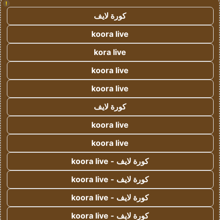
!
كورة لايف
koora live
kora live
koora live
koora live
كورة لايف
koora live
koora live
كورة لايف - koora live
كورة لايف - koora live
كورة لايف - koora live
كورة لايف - koora live