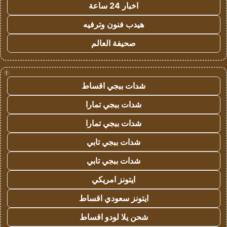
اخبار 24 ساعة
هيدب فنون وترفيه
صحيفة العالم
!
شدات ببجي اقساط
شدات ببجي تمارا
شدات ببجي تمارا
شدات ببجي تابي
شدات ببجي تابي
ايتونز امريكي
ايتونز سعودي اقساط
شحن يلا لودو اقساط