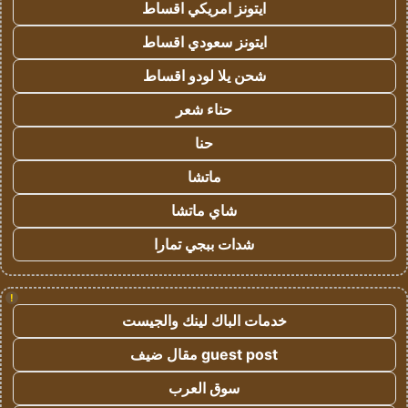
ايتونز امريكي اقساط
ايتونز سعودي اقساط
شحن يلا لودو اقساط
حناء شعر
حنا
ماتشا
شاي ماتشا
شدات ببجي تمارا
!
خدمات الباك لينك والجيست
guest post مقال ضيف
سوق العرب