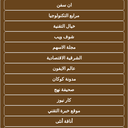
ان سفن
مرابع التكنولوجيا
خيال التقنية
شوف ويب
مجلة الاسهم
الشرقية الاقتصادية
عالم الايفون
مدونة كوكان
صحيفة نهج
كار نيوز
موقع خبرة التقني
أناقة أنثى