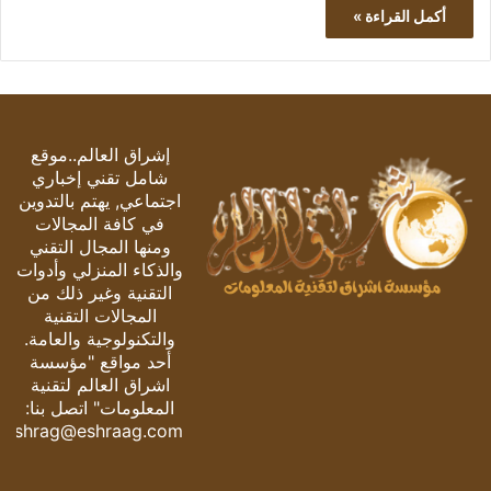
أكمل القراءة »
إشراق العالم..موقع
شامل تقني إخباري
اجتماعي, يهتم بالتدوين
في كافة المجالات
ومنها المجال التقني
والذكاء المنزلي وأدوات
التقنية وغير ذلك من
المجالات التقنية
والتكنولوجية والعامة.
أحد مواقع "مؤسسة
اشراق العالم لتقنية
المعلومات" اتصل بنا:
eshrag@eshraag.com