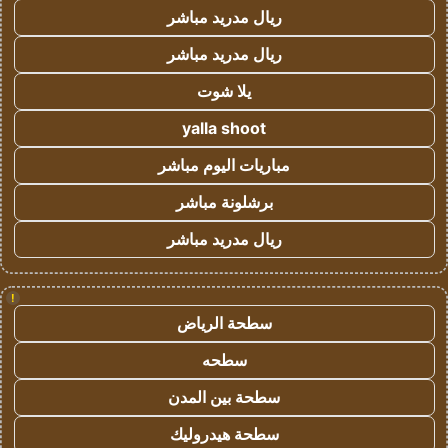
ريال مدريد مباشر
ريال مدريد مباشر
يلا شوت
yalla shoot
مباريات اليوم مباشر
برشلونة مباشر
ريال مدريد مباشر
!
سطحة الرياض
سطحه
سطحة بين المدن
سطحة هيدروليك