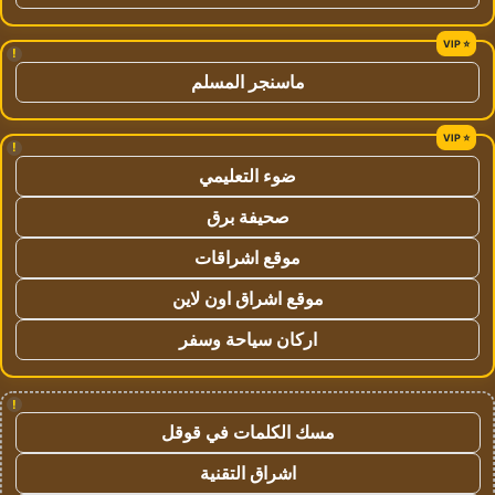
!
ماسنجر المسلم
!
ضوء التعليمي
صحيفة برق
موقع اشراقات
موقع اشراق اون لاين
اركان سياحة وسفر
!
مسك الكلمات في قوقل
اشراق التقنية