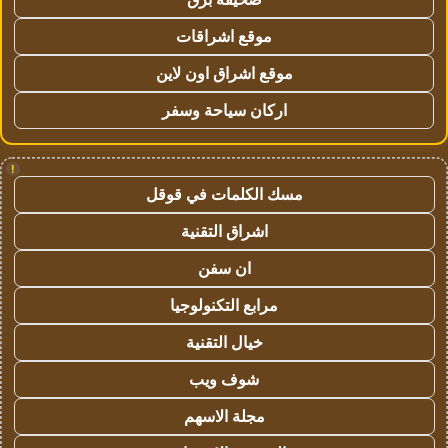
موقع اشراقات
موقع اشراق اون لاين
اركان سياحة وسفر
!
مسك الكلمات في قوقل
اشراق التقنية
ان سفن
مرابع التكنولوجيا
خيال التقنية
شوف ويب
مجلة الاسهم