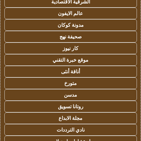
الشرقية الاقتصادية
عالم الايفون
مدونة كوكان
صحيفة نهج
كار نيوز
موقع خبرة التقني
أناقة أنثى
متورخ
مدسن
روتانا تسويق
مجلة الابداع
نادي الترددات