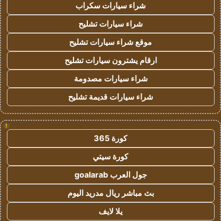
شراء سيارات سكراب
شراء سيارات تشليح
موقع شراء سيارات تشليح
ارقام يشترون سيارات تشليح
شراء سيارات مصدومة
شراء سيارات قديمة تشليح
!
كورة 365
كورة سيتي
جول العرب goalarab
بث مباشر ريال مدريد اليوم
يلا لايف