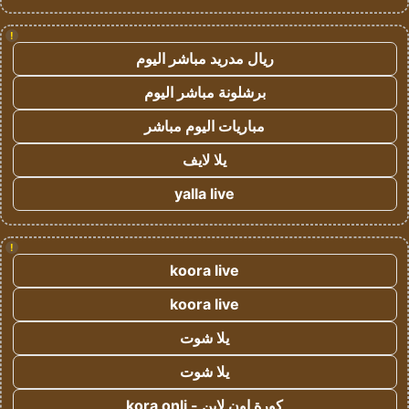
!
ريال مدريد مباشر اليوم
برشلونة مباشر اليوم
مباريات اليوم مباشر
يلا لايف
yalla live
!
koora live
koora live
يلا شوت
يلا شوت
كورة اون لاين - kora onli