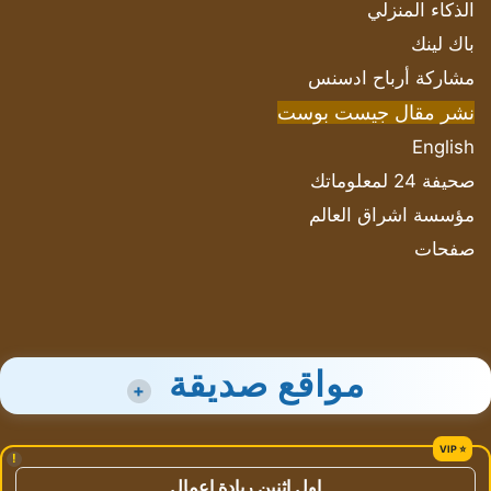
الذكاء المنزلي
باك لينك
مشاركة أرباح ادسنس
نشر مقال جيست بوست
English
صحيفة 24 لمعلوماتك
مؤسسة اشراق العالم
صفحات
مواقع صديقة
+
!
اول اثنين ريادة اعمال