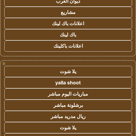
ديوان العرب
مشاريع
اعلانات باك لينك
باك لينك
اعلانات باكلينك
!
يلا شوت
yalla shoot
مباريات اليوم مباشر
برشلونة مباشر
ريال مدريد مباشر
يلا شوت