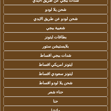
شدات ببجي عن طريق الايدي
شحن يلا لودو
شحن لودو عن طريق الايدي
شعبية ببجي
بطاقات ايتونز
بلايستيشن ستور
شدات ببجي اقساط
ايتونز امريكي اقساط
ايتونز سعودي اقساط
شحن يلا لودو اقساط
حناء شعر
حنا
ماتشا