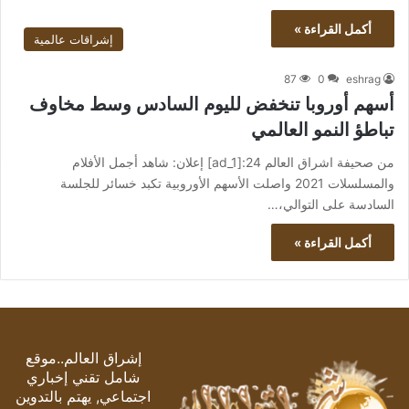
أكمل القراءة »
إشراقات عالمية
87
0
eshrag
أسهم أوروبا تنخفض لليوم السادس وسط مخاوف
تباطؤ النمو العالمي
من صحيفة اشراق العالم 24:[ad_1] إعلان: شاهد أجمل الأفلام
والمسلسلات 2021 واصلت الأسهم الأوروبية تكبد خسائر للجلسة
السادسة على التوالي،…
أكمل القراءة »
إشراق العالم..موقع
شامل تقني إخباري
اجتماعي, يهتم بالتدوين