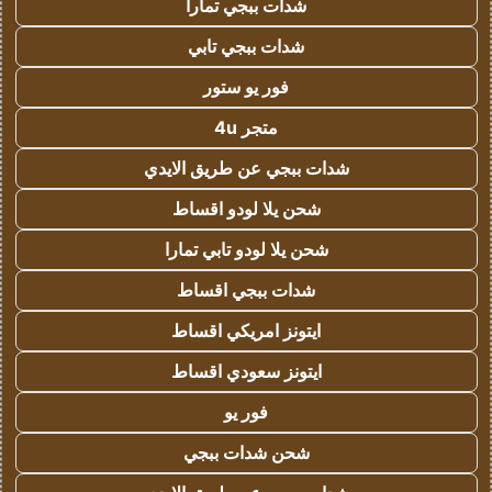
شدات ببجي تمارا
شدات ببجي تابي
فور يو ستور
متجر 4u
شدات ببجي عن طريق الايدي
شحن يلا لودو اقساط
شحن يلا لودو تابي تمارا
شدات ببجي اقساط
ايتونز امريكي اقساط
ايتونز سعودي اقساط
فور يو
شحن شدات ببجي