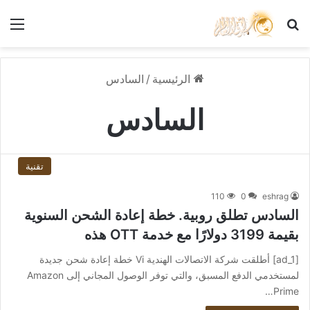
بحث عن
الق
الرئيسية
/
السادس
السادس
تقنية
110
0
eshrag
السادس تطلق روبية. خطة إعادة الشحن السنوية
بقيمة 3199 دولارًا مع خدمة OTT هذه
[ad_1] أطلقت شركة الاتصالات الهندية Vi خطة إعادة شحن جديدة
لمستخدمي الدفع المسبق، والتي توفر الوصول المجاني إلى Amazon
Prime…