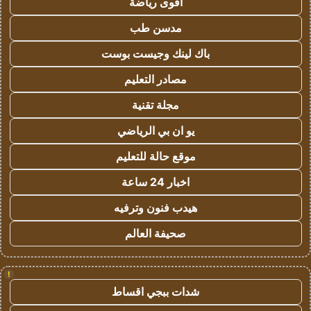
اقوى رياضة
مدسن طب
باك لينك وجيست بوست
مصادر التعليم
مجلة تقنية
يو ان بي الرياضي
موقع حالة للتعليم
اخبار 24 ساعة
هيدب فنون وترفيه
صحيفة العالم
!
شدات ببجي اقساط