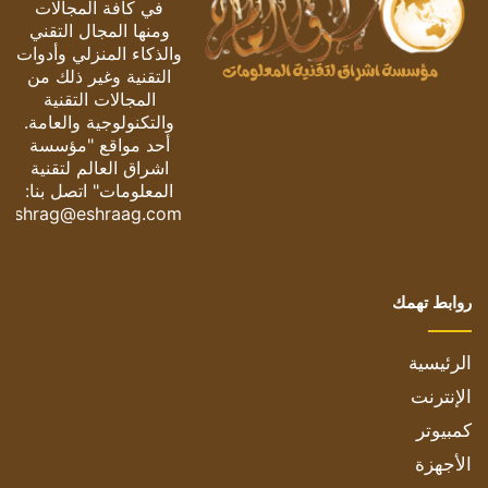
في كافة المجالات
ومنها المجال التقني
والذكاء المنزلي وأدوات
التقنية وغير ذلك من
المجالات التقنية
والتكنولوجية والعامة.
أحد مواقع "مؤسسة
اشراق العالم لتقنية
المعلومات" اتصل بنا:
eshrag@eshraag.com
روابط تهمك
الرئيسية
الإنترنت
كمبيوتر
الأجهزة