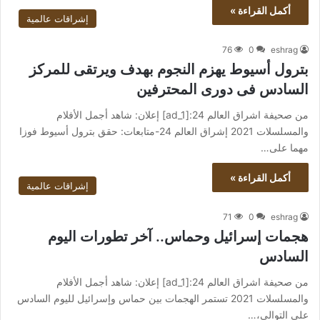
أكمل القراءة »
إشراقات عالمية
76
0
eshrag
بترول أسيوط يهزم النجوم بهدف ويرتقى للمركز
السادس فى دورى المحترفين
من صحيفة اشراق العالم 24:[ad_1] إعلان: شاهد أجمل الأفلام
والمسلسلات 2021 إشراق العالم 24-متابعات: حقق بترول أسيوط فوزا
مهما على…
أكمل القراءة »
إشراقات عالمية
71
0
eshrag
هجمات إسرائيل وحماس.. آخر تطورات اليوم
السادس
من صحيفة اشراق العالم 24:[ad_1] إعلان: شاهد أجمل الأفلام
والمسلسلات 2021 تستمر الهجمات بين حماس وإسرائيل لليوم السادس
على التوالي،…