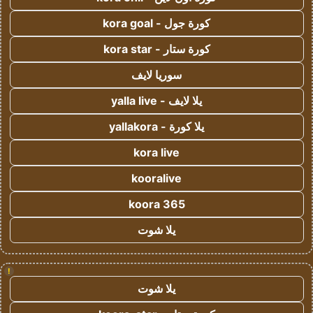
كورة جول - kora goal
كورة ستار - kora star
سوريا لايف
يلا لايف - yalla live
يلا كورة - yallakora
kora live
kooralive
koora 365
يلا شوت
!
يلا شوت