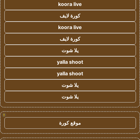
koora live
كورة لايف
koora live
كورة لايف
يلا شوت
yalla shoot
yalla shoot
يلا شوت
يلا شوت
!
موقع كورة