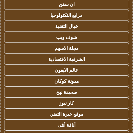
ان سفن
مرابع التكنولوجيا
خيال التقنية
شوف ويب
مجلة الاسهم
الشرقية الاقتصادية
عالم الايفون
مدونة كوكان
صحيفة نهج
كار نيوز
موقع خبرة التقني
أناقة أنثى