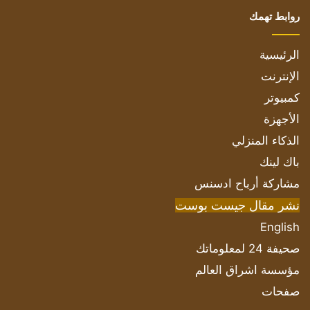
روابط تهمك
الرئيسية
الإنترنت
كمبيوتر
الأجهزة
الذكاء المنزلي
باك لينك
مشاركة أرباح ادسنس
نشر مقال جيست بوست
English
صحيفة 24 لمعلوماتك
مؤسسة اشراق العالم
صفحات