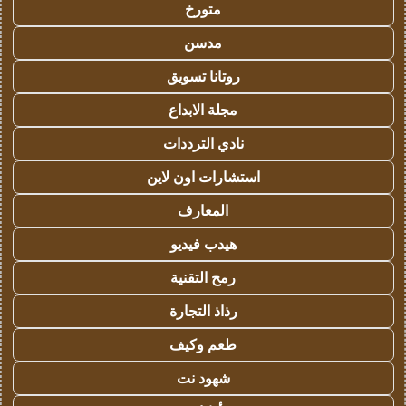
متورخ
مدسن
روتانا تسويق
مجلة الابداع
نادي الترددات
استشارات اون لاين
المعارف
هيدب فيديو
رمح التقنية
رذاذ التجارة
طعم وكيف
شهود نت