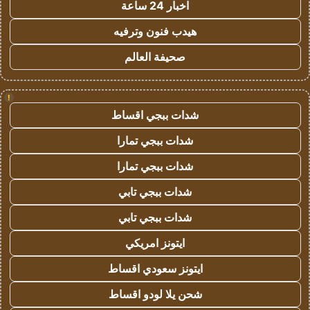
اخبار 24 ساعة
هيدب فنون وترفيه
صحيفة العالم
!
شدات ببجي اقساط
شدات ببجي تمارا
شدات ببجي تمارا
شدات ببجي تابي
شدات ببجي تابي
ايتونز امريكي
ايتونز سعودي اقساط
شحن يلا لودو اقساط