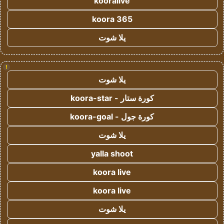
kooralive
koora 365
يلا شوت
!
يلا شوت
كورة ستار - koora-star
كورة جول - koora-goal
يلا شوت
yalla shoot
koora live
koora live
يلا شوت