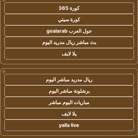
!
كورة 365
كورة سيتي
جول العرب goalarab
بث مباشر ريال مدريد اليوم
يلا لايف
!
ريال مدريد مباشر اليوم
برشلونة مباشر اليوم
مباريات اليوم مباشر
يلا لايف
yalla live