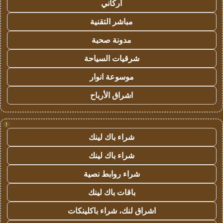
أركاني
مباشر التقنية
مدونة صحبة
شرقيات السياحة
موسوعة انوار
اشراق الأرباح
!
شراء باك لينك
شراء باك لينك
شراء روابط نصية
باقات باك لينك
اشراق لنك، شراء باكلينكات