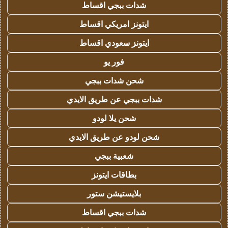
شدات ببجي اقساط
ايتونز امريكي اقساط
ايتونز سعودي اقساط
فور يو
شحن شدات ببجي
شدات ببجي عن طريق الايدي
شحن يلا لودو
شحن لودو عن طريق الايدي
شعبية ببجي
بطاقات ايتونز
بلايستيشن ستور
شدات ببجي اقساط