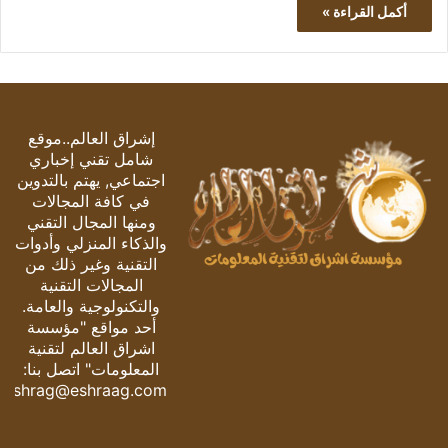
أكمل القراءة »
إشراق العالم..موقع
شامل تقني إخباري
اجتماعي, يهتم بالتدوين
في كافة المجالات
ومنها المجال التقني
والذكاء المنزلي وأدوات
التقنية وغير ذلك من
المجالات التقنية
والتكنولوجية والعامة.
أحد مواقع "مؤسسة
اشراق العالم لتقنية
المعلومات" اتصل بنا:
eshrag@eshraag.com