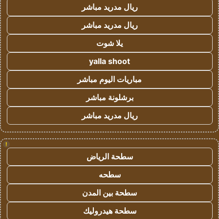
ريال مدريد مباشر
ريال مدريد مباشر
يلا شوت
yalla shoot
مباريات اليوم مباشر
برشلونة مباشر
ريال مدريد مباشر
!
سطحة الرياض
سطحه
سطحة بين المدن
سطحة هيدروليك