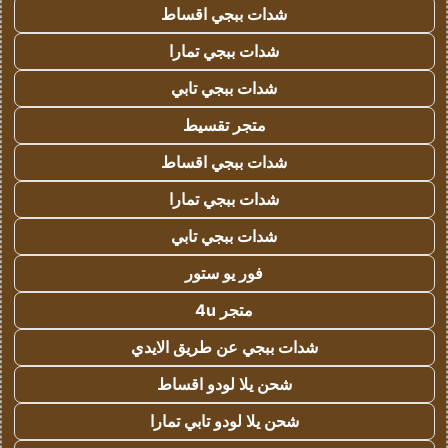
شدات ببجي اقساط
شدات ببجي تمارا
شدات ببجي تابي
متجر تقسيط
شدات ببجي اقساط
شدات ببجي تمارا
شدات ببجي تابي
فور يو ستور
متجر 4u
شدات ببجي عن طريق الايدي
شحن يلا لودو اقساط
شحن يلا لودو تابي تمارا