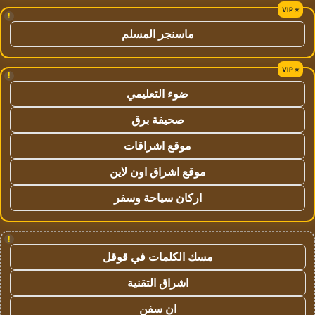
!
ماسنجر المسلم
!
ضوء التعليمي
صحيفة برق
موقع اشراقات
موقع اشراق اون لاين
اركان سياحة وسفر
!
مسك الكلمات في قوقل
اشراق التقنية
ان سفن