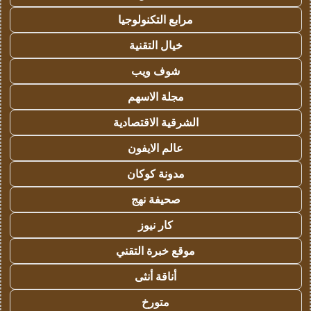
مرابع التكنولوجيا
خيال التقنية
شوف ويب
مجلة الاسهم
الشرقية الاقتصادية
عالم الايفون
مدونة كوكان
صحيفة نهج
كار نيوز
موقع خبرة التقني
أناقة أنثى
متورخ