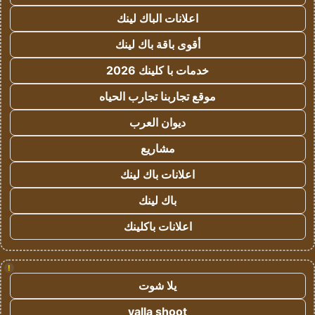
اعلانات الباك لينك
أقوى باقة باك لينك
خدمات با كلينك 2026
موقع تجاربنا تجارب الحياه
ديوان العرب
مشاريع
اعلانات باك لينك
باك لينك
اعلانات باكلينك
!
يلا شوت
yalla shoot