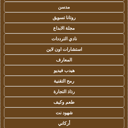
مدسن
روتانا تسويق
مجلة الابداع
نادي الترددات
استشارات اون لاين
المعارف
هيدب فيديو
رمح التقنية
رذاذ التجارة
طعم وكيف
شهود نت
أركاني