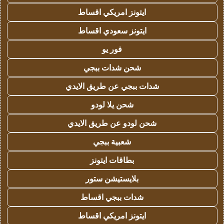
ايتونز امريكي اقساط
ايتونز سعودي اقساط
فور يو
شحن شدات ببجي
شدات ببجي عن طريق الايدي
شحن يلا لودو
شحن لودو عن طريق الايدي
شعبية ببجي
بطاقات ايتونز
بلايستيشن ستور
شدات ببجي اقساط
ايتونز امريكي اقساط