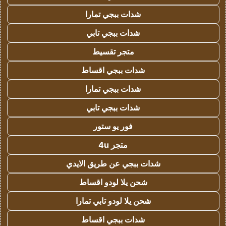
شدات ببجي تمارا
شدات ببجي تابي
متجر تقسيط
شدات ببجي اقساط
شدات ببجي تمارا
شدات ببجي تابي
فور يو ستور
متجر 4u
شدات ببجي عن طريق الايدي
شحن يلا لودو اقساط
شحن يلا لودو تابي تمارا
شدات ببجي اقساط