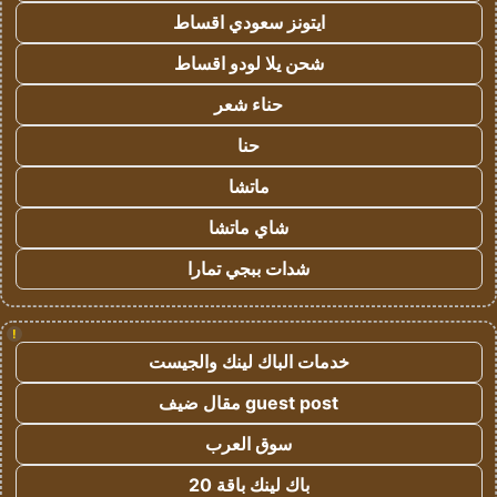
ايتونز سعودي اقساط
شحن يلا لودو اقساط
حناء شعر
حنا
ماتشا
شاي ماتشا
شدات ببجي تمارا
!
خدمات الباك لينك والجيست
guest post مقال ضيف
سوق العرب
باك لينك باقة 20