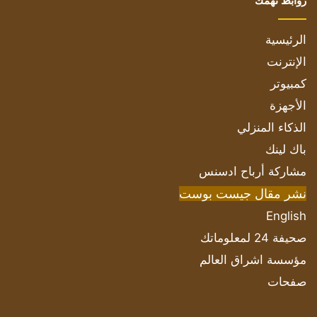
روابط تهمك
الرئيسية
الإنترنت
كمبيوتر
الأجهزة
الذكاء المنزلي
باك لينك
مشاركة أرباح ادسنس
نشر مقال جيست بوست
English
صحيفة 24 لمعلوماتك
مؤسسة اشراق العالم
صفحات