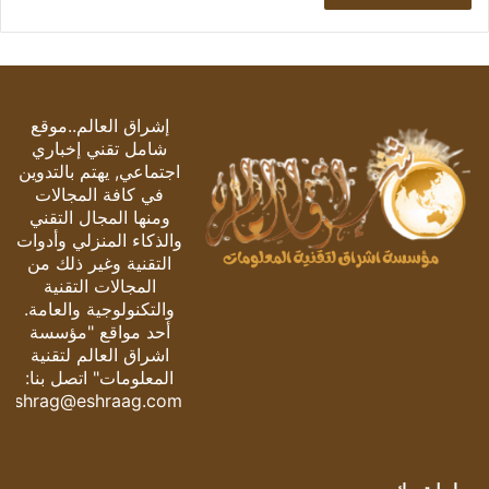
إشراق العالم..موقع
شامل تقني إخباري
اجتماعي, يهتم بالتدوين
في كافة المجالات
ومنها المجال التقني
والذكاء المنزلي وأدوات
التقنية وغير ذلك من
المجالات التقنية
والتكنولوجية والعامة.
أحد مواقع "مؤسسة
اشراق العالم لتقنية
المعلومات" اتصل بنا:
eshrag@eshraag.com