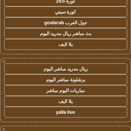
كورة 365
كورة سيتي
جول العرب goalarab
بث مباشر ريال مدريد اليوم
يلا لايف
!
ريال مدريد مباشر اليوم
برشلونة مباشر اليوم
مباريات اليوم مباشر
يلا لايف
yalla live
!