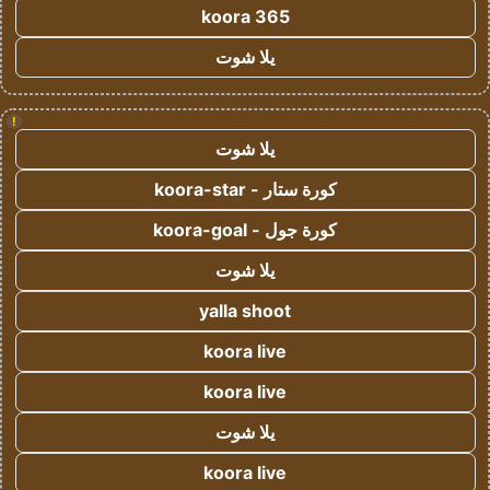
koora 365
يلا شوت
!
يلا شوت
كورة ستار - koora-star
كورة جول - koora-goal
يلا شوت
yalla shoot
koora live
koora live
يلا شوت
koora live