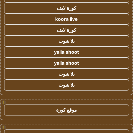
كورة لايف
koora live
كورة لايف
يلا شوت
yalla shoot
yalla shoot
يلا شوت
يلا شوت
!
موقع كورة
!