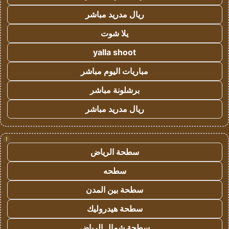
ريال مدريد مباشر
يلا شوت
yalla shoot
مباريات اليوم مباشر
برشلونة مباشر
ريال مدريد مباشر
!
سطحة الرياض
سطحه
سطحة بين المدن
سطحة هيدروليك
سطحة شمال الرياض