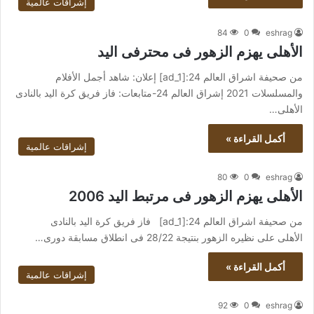
إشراقات عالمية
84
0
eshrag
الأهلى يهزم الزهور فى محترفى اليد
من صحيفة اشراق العالم 24:[ad_1] إعلان: شاهد أجمل الأفلام
والمسلسلات 2021 إشراق العالم 24-متابعات: فاز فريق كرة اليد بالنادى
الأهلى…
أكمل القراءة »
إشراقات عالمية
80
0
eshrag
الأهلى يهزم الزهور فى مرتبط اليد 2006
من صحيفة اشراق العالم 24:[ad_1] فاز فريق كرة اليد بالنادى
الأهلى على نظيره الزهور بنتيجة 28/22 فى انطلاق مسابقة دورى…
أكمل القراءة »
إشراقات عالمية
92
0
eshrag