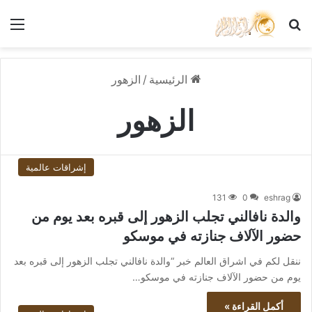
بحث عن
الق
الرئيسية
/
الزهور
الزهور
إشراقات عالمية
131
0
eshrag
والدة نافالني تجلب الزهور إلى قبره بعد يوم من
حضور الآلاف جنازته في موسكو
ننقل لكم في اشراق العالم خبر “والدة نافالني تجلب الزهور إلى قبره بعد
يوم من حضور الآلاف جنازته في موسكو…
أكمل القراءة »