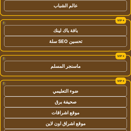
عالم الشباب
!
باقة باك لينك
تحسين SEO سلة
!
ماسنجر المسلم
!
ضوء التعليمي
صحيفة برق
موقع اشراقات
موقع اشراق اون لاين