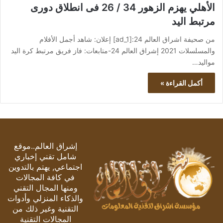
الأهلي يهزم الزهور 34 / 26 فى انطلاق دورى
مرتبط اليد
من صحيفة اشراق العالم 24:[ad_1] إعلان: شاهد أجمل الأفلام
والمسلسلات 2021 إشراق العالم 24-متابعات: فاز فريق مرتبط كرة اليد
مواليد…
أكمل القراءة »
إشراق العالم..موقع
شامل تقني إخباري
اجتماعي, يهتم بالتدوين
في كافة المجالات
ومنها المجال التقني
والذكاء المنزلي وأدوات
التقنية وغير ذلك من
المجالات التقنية