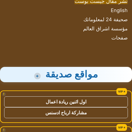
نشر مقال جيست بوست
English
صحيفة 24 لمعلوماتك
مؤسسة اشراق العالم
صفحات
مواقع صديقة
+
!
اول اثنين ريادة اعمال
مشاركة ارباح ادسنس
!