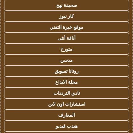
صحيفة نهج
كار نيوز
موقع خبرة التقني
أناقة أنثى
متورخ
مدسن
روتانا تسويق
مجلة الابداع
نادي الترددات
استشارات اون لاين
المعارف
هيدب فيديو