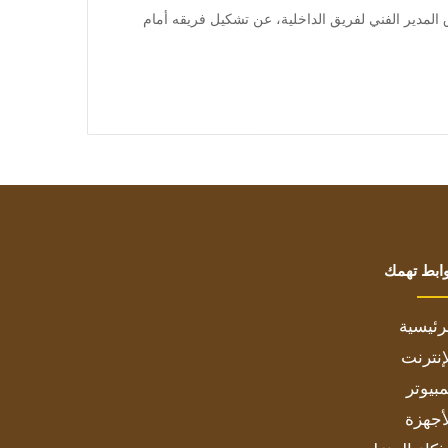
 أعلن ميمى عبد الرازق المدير الفني لفريق الداخلية، عن تشكيل فريقه أمام
ابط تهمك
رئيسية
إنترنت
بيوتر
أجهزة