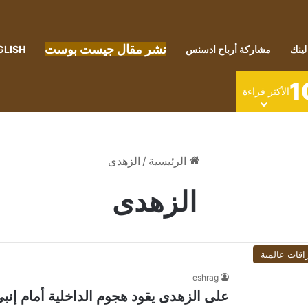
نشر مقال جيست بوست
لينك
مشاركة أرباح ادسنس
GLISH
1
الأكثر قراءة
الرئيسية
/
الزهدى
الزهدى
اقات عالمية
eshrag
على الزهدى يقود هجوم الداخلية أمام إنب