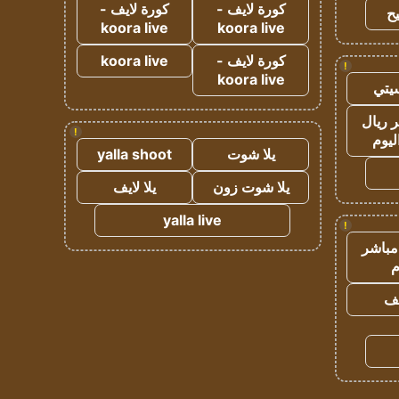
كورة لايف -
كورة لايف -
ح
koora live
koora live
كورة لايف -
koora live
!
koora live
يتي
 ريال
!
ليوم
يلا شوت
yalla shoot
يلا شوت زون
يلا لايف
yalla live
!
مباشر
م
يف