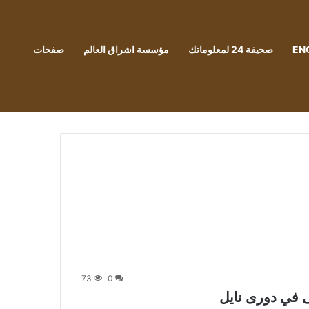
EN
صحيفة 24 لمعلوماتك
مؤسسة اشراق العالم
صفحات
73
0
ى في دورى نايل