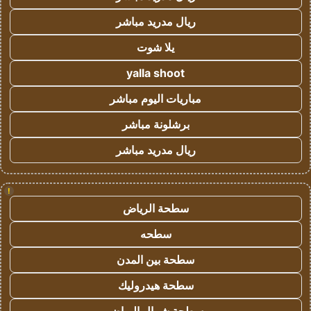
ريال مدريد مباشر
يلا شوت
yalla shoot
مباريات اليوم مباشر
برشلونة مباشر
ريال مدريد مباشر
!
سطحة الرياض
سطحه
سطحة بين المدن
سطحة هيدروليك