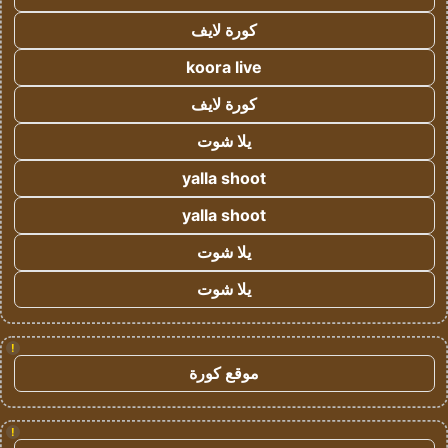
كورة لايف
koora live
كورة لايف
يلا شوت
yalla shoot
yalla shoot
يلا شوت
يلا شوت
!
موقع كورة
!