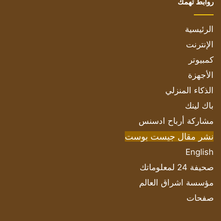
روابط تهمك
الرئيسية
الإنترنت
كمبيوتر
الأجهزة
الذكاء المنزلي
باك لينك
مشاركة أرباح ادسنس
نشر مقال جيست بوست
English
صحيفة 24 لمعلوماتك
مؤسسة اشراق العالم
صفحات