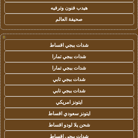
هيدب فنون وترفيه
صحيفة العالم
!
شدات ببجي اقساط
شدات ببجي تمارا
شدات ببجي تمارا
شدات ببجي تابي
شدات ببجي تابي
ايتونز امريكي
ايتونز سعودي اقساط
شحن يلا لودو اقساط
شدات ببجي اقساط