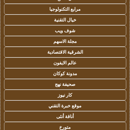
مرابع التكنولوجيا
خيال التقنية
شوف ويب
مجلة الاسهم
الشرقية الاقتصادية
عالم الايفون
مدونة كوكان
صحيفة نهج
كار نيوز
موقع خبرة التقني
أناقة أنثى
متورخ