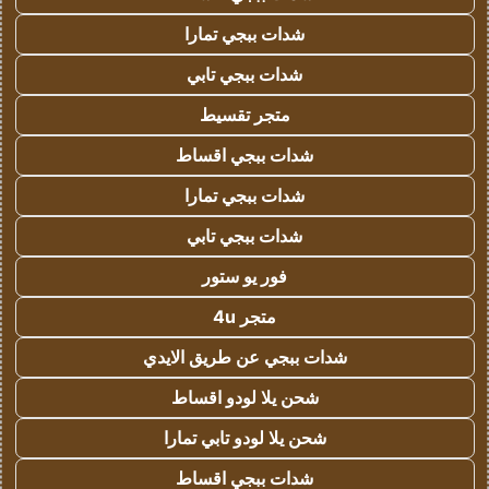
شدات ببجي تمارا
شدات ببجي تابي
متجر تقسيط
شدات ببجي اقساط
شدات ببجي تمارا
شدات ببجي تابي
فور يو ستور
متجر 4u
شدات ببجي عن طريق الايدي
شحن يلا لودو اقساط
شحن يلا لودو تابي تمارا
شدات ببجي اقساط