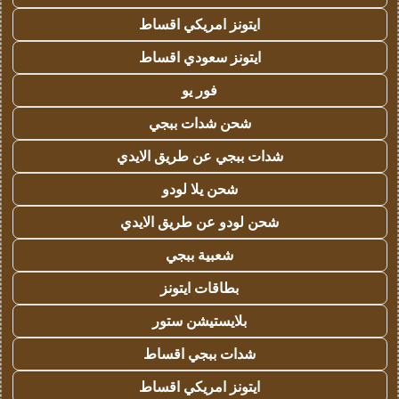
ايتونز امريكي اقساط
ايتونز سعودي اقساط
فور يو
شحن شدات ببجي
شدات ببجي عن طريق الايدي
شحن يلا لودو
شحن لودو عن طريق الايدي
شعبية ببجي
بطاقات ايتونز
بلايستيشن ستور
شدات ببجي اقساط
ايتونز امريكي اقساط