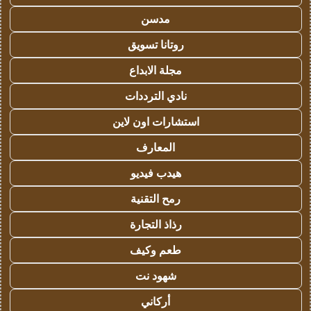
مدسن
روتانا تسويق
مجلة الابداع
نادي الترددات
استشارات اون لاين
المعارف
هيدب فيديو
رمح التقنية
رذاذ التجارة
طعم وكيف
شهود نت
أركاني