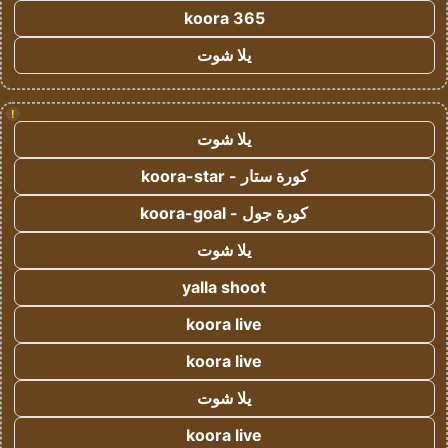
koora 365
يلا شوت
!
يلا شوت
كورة ستار - koora-star
كورة جول - koora-goal
يلا شوت
yalla shoot
koora live
koora live
يلا شوت
koora live