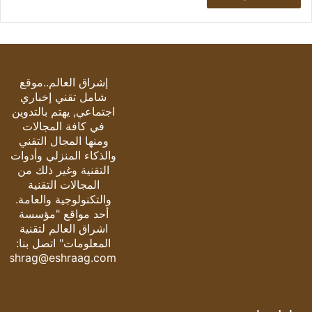
إشراق العالم..موقع
شامل تقني إخباري
اجتماعي, يهتم بالتدوين
في كافة المجالات
ومنها المجال التقني
والذكاء المنزلي وأدوات
التقنية وغير ذلك من
المجالات التقنية
والتكنولوجية والعامة.
أحد مواقع "مؤسسة
اشراق العالم لتقنية
المعلومات" اتصل بنا:
eshrag@eshraag.com