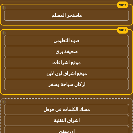
!
ماسنجر المسلم
!
ضوء التعليمي
صحيفة برق
موقع اشراقات
موقع اشراق اون لاين
اركان سياحة وسفر
!
مسك الكلمات في قوقل
اشراق التقنية
ان سفن