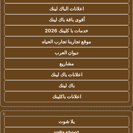
اعلانات الباك لينك
أقوى باقة باك لينك
خدمات با كلينك 2026
موقع تجاربنا تجارب الحياه
ديوان العرب
مشاريع
اعلانات باك لينك
باك لينك
اعلانات باكلينك
!
يلا شوت
yalla shoot