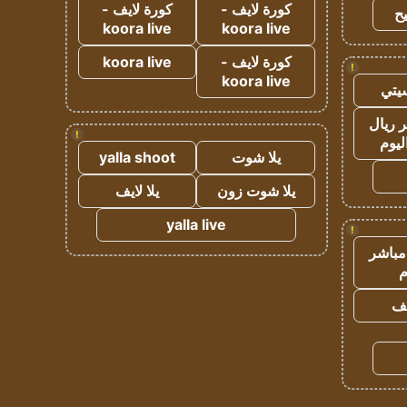
كورة لايف -
كورة لايف -
ح
koora live
koora live
كورة لايف -
koora live
!
koora live
يتي
 ريال
!
ليوم
يلا شوت
yalla shoot
يلا شوت زون
يلا لايف
yalla live
!
مباشر
م
يف