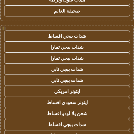
صحيفة العالم
!
شدات ببجي اقساط
شدات ببجي تمارا
شدات ببجي تمارا
شدات ببجي تابي
شدات ببجي تابي
ايتونز امريكي
ايتونز سعودي اقساط
شحن يلا لودو اقساط
شدات ببجي اقساط