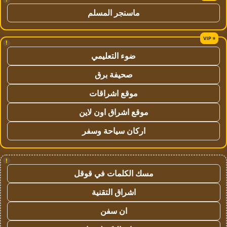
ماسنجر المسلم
!
ضوء التعليمي
صحيفة برق
موقع اشراقات
موقع اشراق اون لاين
اركان سياحة وسفر
!
مسك الكلمات في قوقل
اشراق التقنية
ان سفن