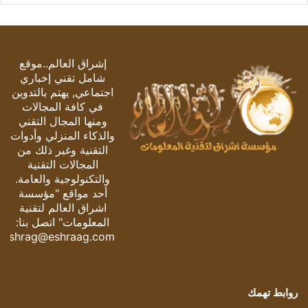
إشراق العالم..موقع
شامل تقني إخباري
اجتماعي, يهتم بالتدوين
في كافة المجالات
ومنها المجال التقني
والذكاء المنزلي وأدوات
التقنية وغير ذلك من
المجالات التقنية
والتكنولوجية والعامة.
أحد مواقع "مؤسسة
اشراق العالم لتقنية
المعلومات" اتصل بنا:
eshrag@eshraag.com
روابط تهمك