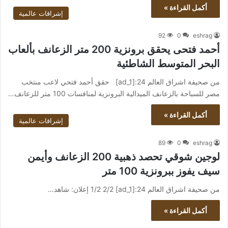
أكمل القراءة »
إشراقات عالمية
92
0
eshrag
أحمد فتحى يحقق برونزية 200 متر الزعانف بألعاب
البحر المتوسط الشاطئية
من صحيفة اشراق العالم 24:[ad_1] حقق أحمد فتحي لاعب منتخب
مصر للسباحة بالزعانف الميدالية البرونزية لمنافسات 100 متر للزعانف…
أكمل القراءة »
إشراقات عالمية
89
0
eshrag
لوجين شوقي تحصد ذهبية 200 الزعانف وأيمن
سيف يفوز ببرونزية 100 متر
من صحيفة اشراق العالم 24:[ad_1] 1/2 2/2 إعلان: شاهد…
أكمل القراءة »