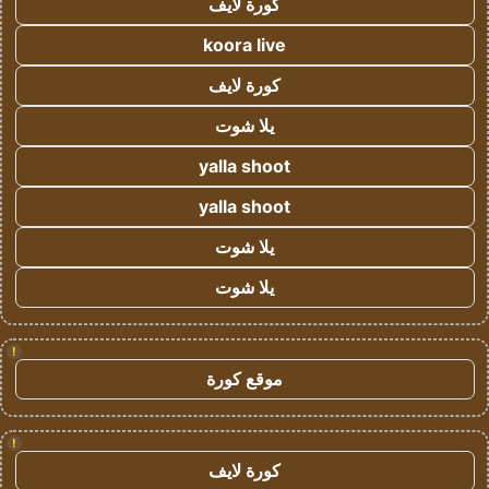
كورة لايف
koora live
كورة لايف
يلا شوت
yalla shoot
yalla shoot
يلا شوت
يلا شوت
!
موقع كورة
!
كورة لايف