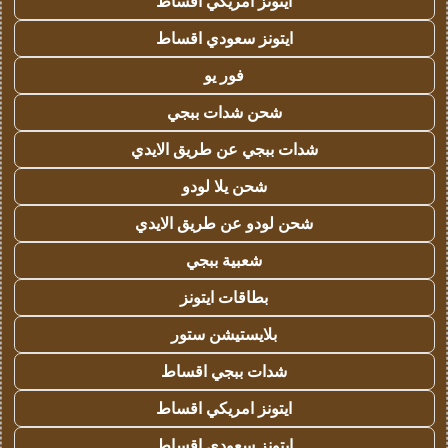
ايتونز امريكي اقساط
ايتونز سعودي اقساط
فور يو
شحن شدات ببجي
شدات ببجي عن طريق الايدي
شحن يلا لودو
شحن لودو عن طريق الايدي
شعبية ببجي
بطاقات ايتونز
بلايستيشن ستور
شدات ببجي اقساط
ايتونز امريكي اقساط
ايتونز سعودي اقساط