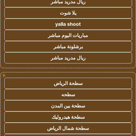
ريال مدريد مباشر
يلا شوت
yalla shoot
مباريات اليوم مباشر
برشلونة مباشر
ريال مدريد مباشر
!
سطحة الرياض
سطحه
سطحة بين المدن
سطحة هيدروليك
سطحة شمال الرياض