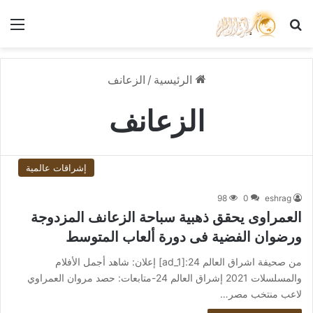
بحث عن
الق
الرئيسية
/
الزعانف
الزعانف
إشراقات عالمية
98
0
eshrag
العمراوى يحقق ذهبية سباحة الزعانف المزدوجة
ورضوان الفضية فى دورة ألعاب المتوسط
من صحيفة اشراق العالم 24:[ad_1] إعلان: شاهد أجمل الأفلام
والمسلسلات 2021 إشراق العالم 24-متابعات: حصد مروان العمراوي
لاعب منتخب مصر…