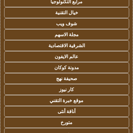
مرابع التكنولوجيا
خيال التقنية
شوف ويب
مجلة الاسهم
الشرقية الاقتصادية
عالم الايفون
مدونة كوكان
صحيفة نهج
كار نيوز
موقع خبرة التقني
أناقة أنثى
متورخ