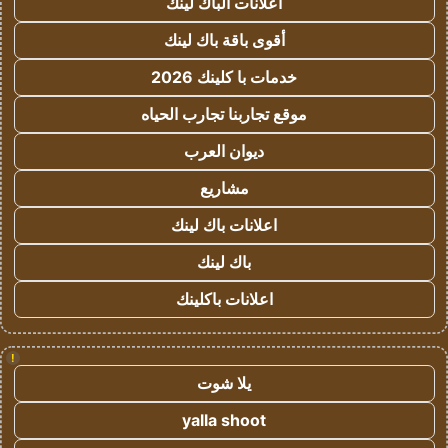
اعلانات الباك لينك
أقوى باقة باك لينك
خدمات با كلينك 2026
موقع تجاربنا تجارب الحياه
ديوان العرب
مشاريع
اعلانات باك لينك
باك لينك
اعلانات باكلينك
!
يلا شوت
yalla shoot