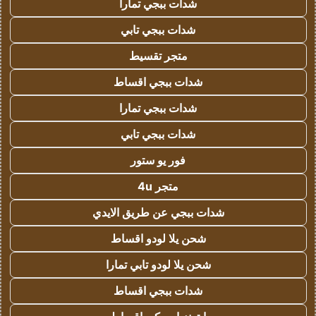
شدات ببجي تمارا
شدات ببجي تابي
متجر تقسيط
شدات ببجي اقساط
شدات ببجي تمارا
شدات ببجي تابي
فور يو ستور
متجر 4u
شدات ببجي عن طريق الايدي
شحن يلا لودو اقساط
شحن يلا لودو تابي تمارا
شدات ببجي اقساط