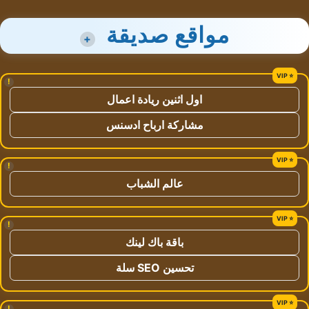
مواقع صديقة
+
!
اول اثنين ريادة اعمال
مشاركة ارباح ادسنس
!
عالم الشباب
!
باقة باك لينك
تحسين SEO سلة
!