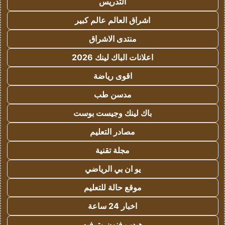
التدريس
اشراق العالم عالم كبير
منتدى الاشراق
اعلانات الباك لينك 2026
اقوى رياضة
مدسن طب
باك لينك وجيست بوست
مصادر التعليم
مجلة تقنية
يو ان بي الرياضي
موقع حالة للتعليم
اخبار 24 ساعة
هيدب فنون وترفيه