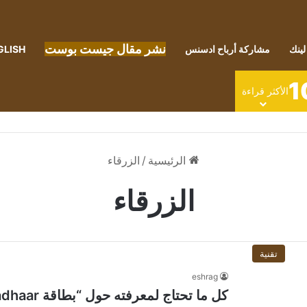
نشر مقال جيست بوست
لينك
مشاركة أرباح ادسنس
GLISH
1
الأكثر قراءة
الرئيسية
/
الزرقاء
الزرقاء
تقنية
eshrag