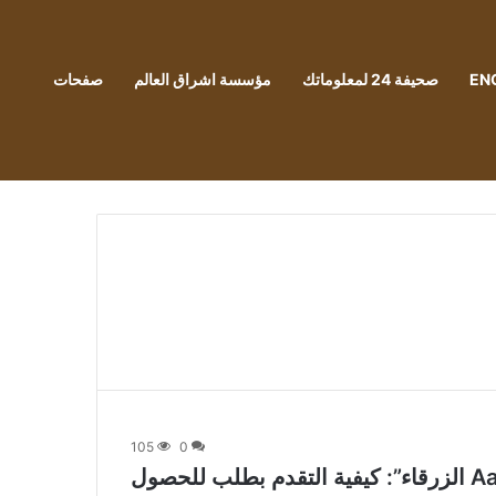
EN
صحيفة 24 لمعلوماتك
مؤسسة اشراق العالم
صفحات
105
0
كل ما تحتاج لمعرفته حول “بطاقة Aadhaar الزرقاء”: كيفية التقدم بطلب للحصول