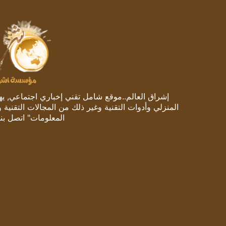
إشراق العالم..موقع شامل تقني إخباري اجتماعي, يهتم
المنزلي وأدوات التقنية وغير ذلك من المجالات التقنية 
المعلومات" اتصل بنا