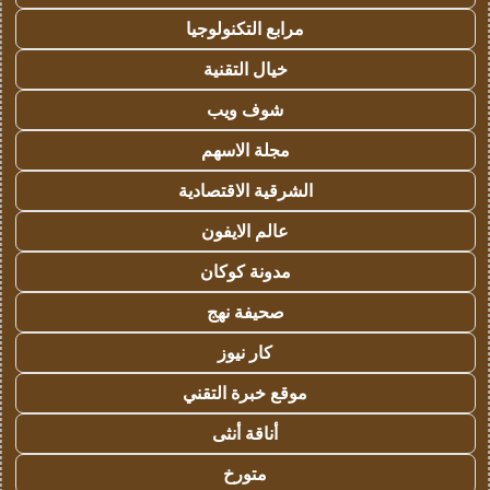
مرابع التكنولوجيا
خيال التقنية
شوف ويب
مجلة الاسهم
الشرقية الاقتصادية
عالم الايفون
مدونة كوكان
صحيفة نهج
كار نيوز
موقع خبرة التقني
أناقة أنثى
متورخ