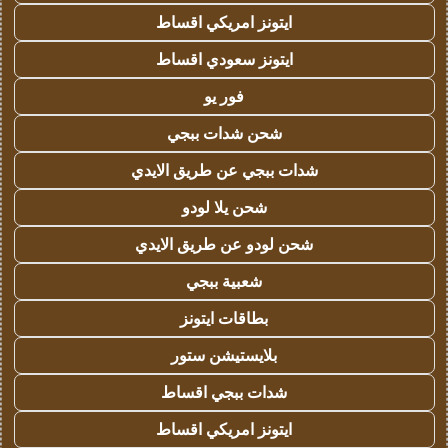
ايتونز امريكي اقساط
ايتونز سعودي اقساط
فور يو
شحن شدات ببجي
شدات ببجي عن طريق الايدي
شحن يلا لودو
شحن لودو عن طريق الايدي
شعبية ببجي
بطاقات ايتونز
بلايستيشن ستور
شدات ببجي اقساط
ايتونز امريكي اقساط