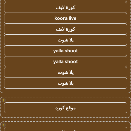
كورة لايف
koora live
كورة لايف
يلا شوت
yalla shoot
yalla shoot
يلا شوت
يلا شوت
!
موقع كورة
!