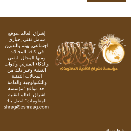
إشراق العالم..موقع
شامل تقني إخباري
اجتماعي, يهتم بالتدوين
في كافة المجالات
ومنها المجال التقني
والذكاء المنزلي وأدوات
التقنية وغير ذلك من
المجالات التقنية
والتكنولوجية والعامة.
أحد مواقع "مؤسسة
اشراق العالم لتقنية
المعلومات" اتصل بنا:
eshrag@eshraag.com
روابط تهمك