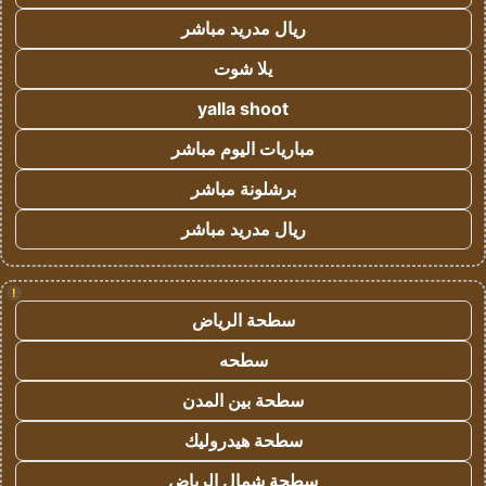
ريال مدريد مباشر
يلا شوت
yalla shoot
مباريات اليوم مباشر
برشلونة مباشر
ريال مدريد مباشر
!
سطحة الرياض
سطحه
سطحة بين المدن
سطحة هيدروليك
سطحة شمال الرياض