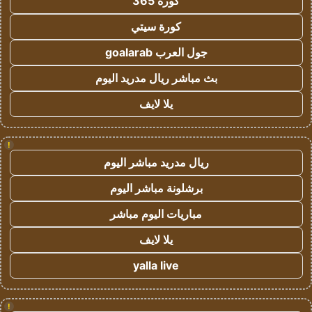
كورة 365
كورة سيتي
جول العرب goalarab
بث مباشر ريال مدريد اليوم
يلا لايف
!
ريال مدريد مباشر اليوم
برشلونة مباشر اليوم
مباريات اليوم مباشر
يلا لايف
yalla live
!