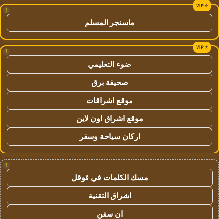
!
ماسنجر المسلم
!
ضوء التعليمي
صحيفة برق
موقع اشراقات
موقع اشراق اون لاين
اركان سياحة وسفر
!
مسك الكلمات في قوقل
اشراق التقنية
ان سفن