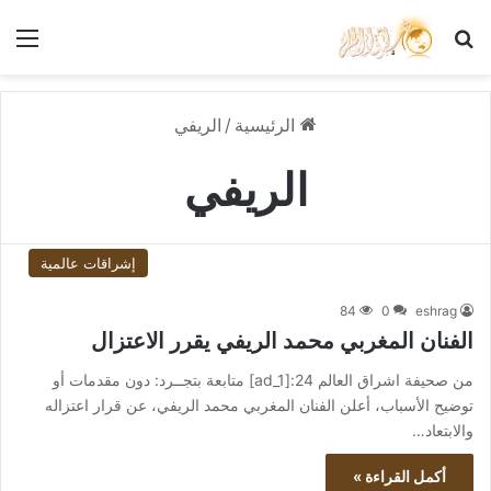
بحث عن
الق
الرئيسية
/
الريفي
الريفي
إشراقات عالمية
84
0
eshrag
الفنان المغربي محمد الريفي يقرر الاعتزال
من صحيفة اشراق العالم 24:[ad_1] متابعة بتجــرد: دون مقدمات أو
توضيح الأسباب، أعلن الفنان المغربي محمد الريفي، عن قرار اعتزاله
والابتعاد…
أكمل القراءة »