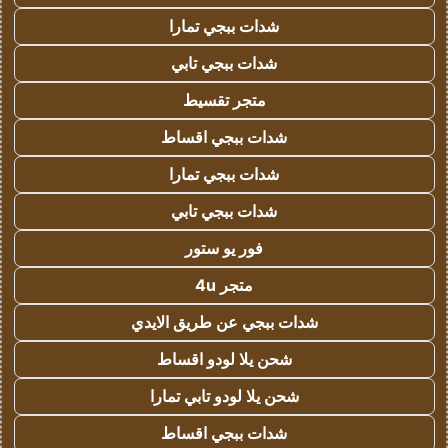
شدات ببجي تمارا
شدات ببجي تابي
متجر تقسيط
شدات ببجي اقساط
شدات ببجي تمارا
شدات ببجي تابي
فور يو ستور
متجر 4u
شدات ببجي عن طريق الايدي
شحن يلا لودو اقساط
شحن يلا لودو تابي تمارا
شدات ببجي اقساط