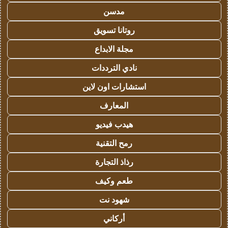
مدسن
روتانا تسويق
مجلة الابداع
نادي الترددات
استشارات اون لاين
المعارف
هيدب فيديو
رمح التقنية
رذاذ التجارة
طعم وكيف
شهود نت
أركاني