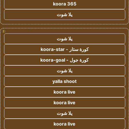
koora 365
يلا شوت
!
يلا شوت
كورة ستار - koora-star
كورة جول - koora-goal
يلا شوت
yalla shoot
koora live
koora live
يلا شوت
koora live