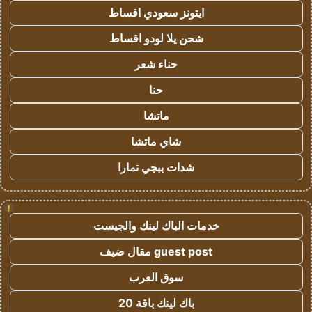
ايتونز سعودي اقساط
شحن يلا لودو اقساط
حناء شعر
حنا
ماتشا
شاي ماتشا
شدات ببجي تمارا
!
خدمات الباك لينك والجيست
guest post مقال ضيف
سوق العرب
باك لينك باقة 20