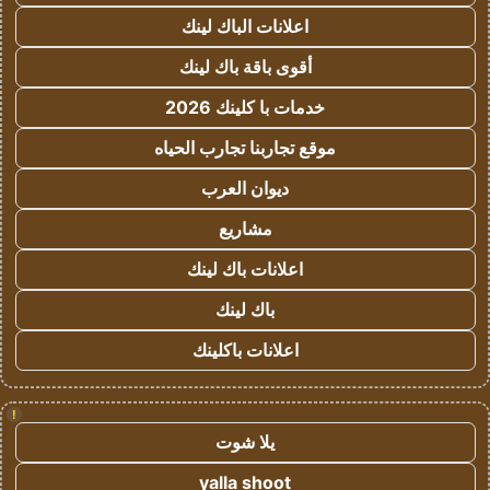
اعلانات الباك لينك
أقوى باقة باك لينك
خدمات با كلينك 2026
موقع تجاربنا تجارب الحياه
ديوان العرب
مشاريع
اعلانات باك لينك
باك لينك
اعلانات باكلينك
!
يلا شوت
yalla shoot