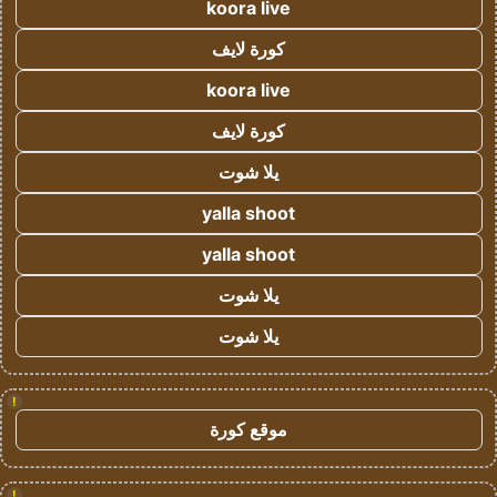
koora live
كورة لايف
koora live
كورة لايف
يلا شوت
yalla shoot
yalla shoot
يلا شوت
يلا شوت
!
موقع كورة
!