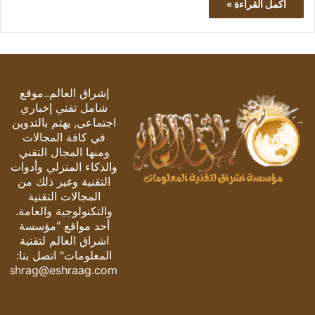
أكمل القراءة »
إشراق العالم..موقع
شامل تقني إخباري
اجتماعي, يهتم بالتدوين
في كافة المجالات
ومنها المجال التقني
والذكاء المنزلي وأدوات
التقنية وغير ذلك من
المجالات التقنية
والتكنولوجية والعامة.
أحد مواقع "مؤسسة
اشراق العالم لتقنية
المعلومات" اتصل بنا:
eshrag@eshraag.com