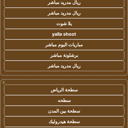
ريال مدريد مباشر
ريال مدريد مباشر
يلا شوت
yalla shoot
مباريات اليوم مباشر
برشلونة مباشر
ريال مدريد مباشر
!
سطحة الرياض
سطحه
سطحة بين المدن
سطحة هيدروليك