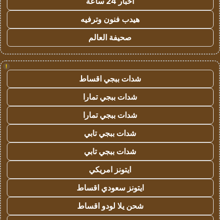
اخبار 24 ساعة
هيدب فنون وترفيه
صحيفة العالم
!
شدات ببجي اقساط
شدات ببجي تمارا
شدات ببجي تمارا
شدات ببجي تابي
شدات ببجي تابي
ايتونز امريكي
ايتونز سعودي اقساط
شحن يلا لودو اقساط