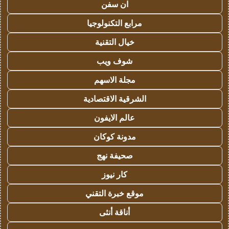
ان سفن
مرابع التكنولوجيا
خيال التقنية
شوف ويب
مجلة الاسهم
الشرقية الاقتصادية
عالم الايفون
مدونة كوكان
صحيفة نهج
كار نيوز
موقع خبرة التقني
أناقة أنثى