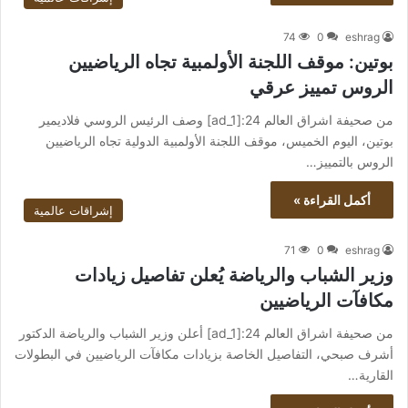
74
0
eshrag
بوتين: موقف اللجنة الأولمبية تجاه الرياضيين
الروس تمييز عرقي
من صحيفة اشراق العالم 24:[ad_1] وصف الرئيس الروسي فلاديمير
بوتين، اليوم الخميس، موقف اللجنة الأولمبية الدولية تجاه الرياضيين
الروس بالتمييز…
أكمل القراءة »
إشراقات عالمية
71
0
eshrag
وزير الشباب والرياضة يُعلن تفاصيل زيادات
مكافآت الرياضيين
من صحيفة اشراق العالم 24:[ad_1] أعلن وزير الشباب والرياضة الدكتور
أشرف صبحي، التفاصيل الخاصة بزيادات مكافآت الرياضيين في البطولات
القارية…