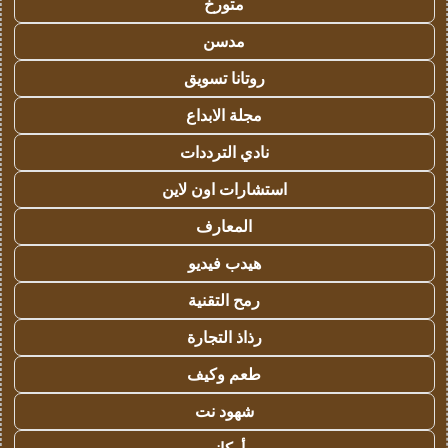
متورخ
مدسن
روتانا تسويق
مجلة الابداع
نادي الترددات
استشارات اون لاين
المعارف
هيدب فيديو
رمح التقنية
رذاذ التجارة
طعم وكيف
شهود نت