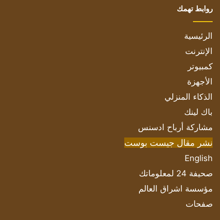
روابط تهمك
الرئيسية
الإنترنت
كمبيوتر
الأجهزة
الذكاء المنزلي
باك لينك
مشاركة أرباح ادسنس
نشر مقال جيست بوست
English
صحيفة 24 لمعلوماتك
مؤسسة اشراق العالم
صفحات