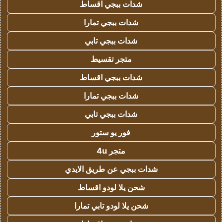
شدات ببجي اقساط
شدات ببجي تمارا
شدات ببجي تابي
متجر تقسيط
شدات ببجي اقساط
شدات ببجي تمارا
شدات ببجي تابي
فور يو ستور
متجر 4u
شدات ببجي عن طريق الايدي
شحن يلا لودو اقساط
شحن يلا لودو تابي تمارا