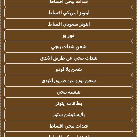
شدات ببجي اقساط
ايتونز امريكي اقساط
ايتونز سعودي اقساط
فور يو
شحن شدات ببجي
شدات ببجي عن طريق الايدي
شحن يلا لودو
شحن لودو عن طريق الايدي
شعبية ببجي
بطاقات ايتونز
بلايستيشن ستور
شدات ببجي اقساط