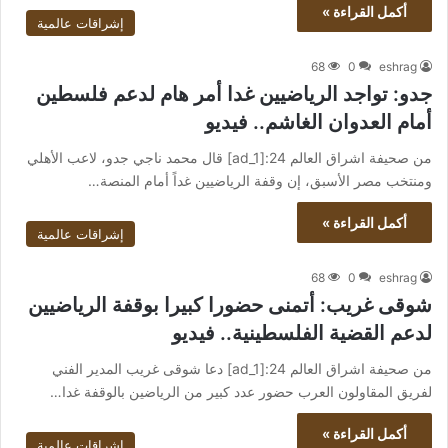
أكمل القراءة »
إشراقات عالمية
68
0
eshrag
جدو: تواجد الرياضيين غدا أمر هام لدعم فلسطين
أمام العدوان الغاشم.. فيديو
من صحيفة اشراق العالم 24:[ad_1] قال محمد ناجي جدو، لاعب الأهلي
ومنتخب مصر الأسبق، إن وقفة الرياضيين غداً أمام المنصة…
أكمل القراءة »
إشراقات عالمية
68
0
eshrag
شوقى غريب: أتمنى حضورا كبيرا بوقفة الرياضيين
لدعم القضية الفلسطينية.. فيديو
من صحيفة اشراق العالم 24:[ad_1] دعا شوقى غريب المدير الفني
لفريق المقاولون العرب حضور عدد كبير من الرياضين بالوقفة غدا…
أكمل القراءة »
إشراقات عالمية