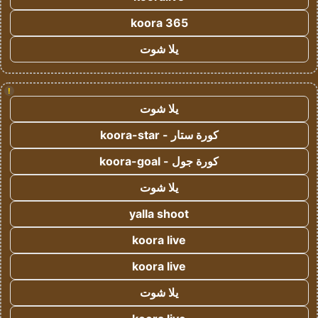
koora 365
يلا شوت
!
يلا شوت
كورة ستار - koora-star
كورة جول - koora-goal
يلا شوت
yalla shoot
koora live
koora live
يلا شوت