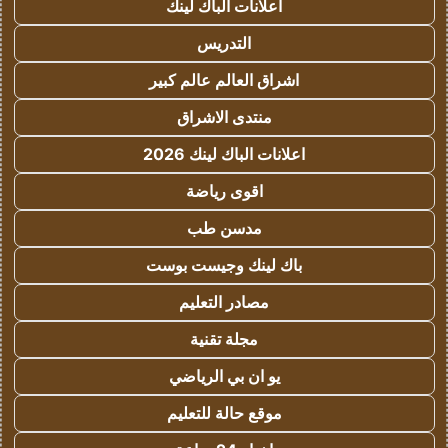
اعلانات الباك لينك
التدريس
اشراق العالم عالم كبير
منتدى الاشراق
اعلانات الباك لينك 2026
اقوى رياضة
مدسن طب
باك لينك وجيست بوست
مصادر التعليم
مجلة تقنية
يو ان بي الرياضي
موقع حالة للتعليم