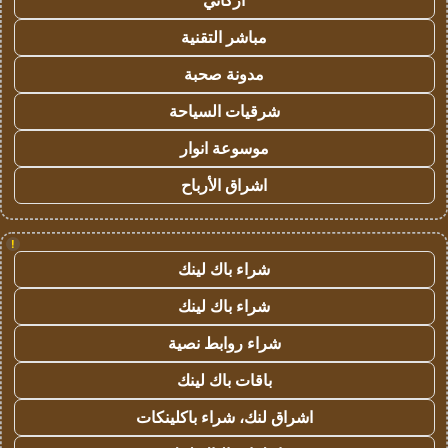
أركاني
مباشر التقنية
مدونة صحبة
شرقيات السياحة
موسوعة انوار
اشراق الأرباح
!
شراء باك لينك
شراء باك لينك
شراء روابط نصية
باقات باك لينك
اشراق لنك، شراء باكلينكات