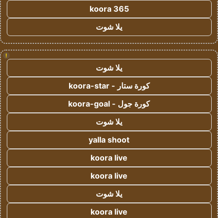
koora 365
يلا شوت
!
يلا شوت
كورة ستار - koora-star
كورة جول - koora-goal
يلا شوت
yalla shoot
koora live
koora live
يلا شوت
koora live