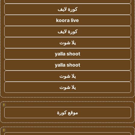
كورة لايف
koora live
كورة لايف
يلا شوت
yalla shoot
yalla shoot
يلا شوت
يلا شوت
!
موقع كورة
!