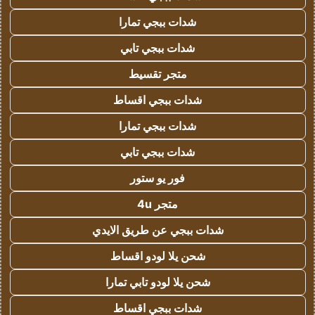
شدات ببجي تمارا
شدات ببجي تابي
متجر تقسيط
شدات ببجي اقساط
شدات ببجي تمارا
شدات ببجي تابي
فور يو ستور
متجر 4u
شدات ببجي عن طريق الايدي
شحن يلا لودو اقساط
شحن يلا لودو تابي تمارا
شدات ببجي اقساط