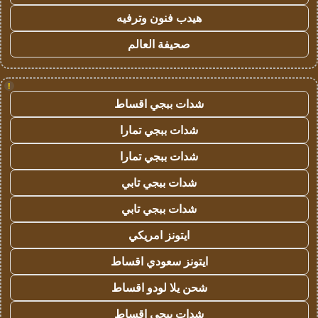
هيدب فنون وترفيه
صحيفة العالم
!
شدات ببجي اقساط
شدات ببجي تمارا
شدات ببجي تمارا
شدات ببجي تابي
شدات ببجي تابي
ايتونز امريكي
ايتونز سعودي اقساط
شحن يلا لودو اقساط
شدات ببجي اقساط