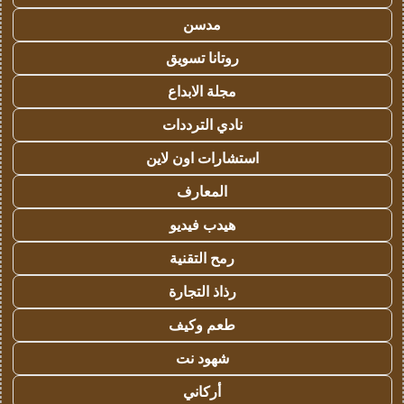
مدسن
روتانا تسويق
مجلة الابداع
نادي الترددات
استشارات اون لاين
المعارف
هيدب فيديو
رمح التقنية
رذاذ التجارة
طعم وكيف
شهود نت
أركاني