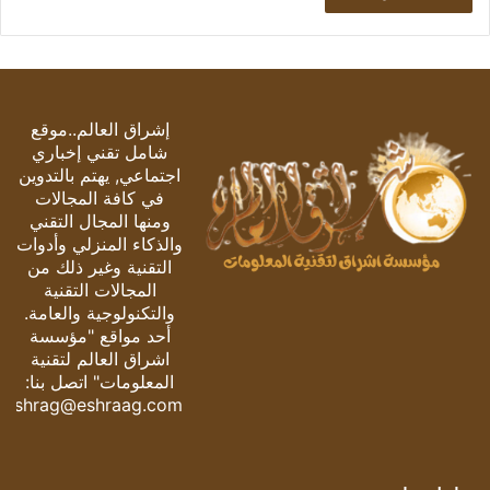
إشراق العالم..موقع
شامل تقني إخباري
اجتماعي, يهتم بالتدوين
في كافة المجالات
ومنها المجال التقني
والذكاء المنزلي وأدوات
التقنية وغير ذلك من
المجالات التقنية
والتكنولوجية والعامة.
أحد مواقع "مؤسسة
اشراق العالم لتقنية
المعلومات" اتصل بنا:
eshrag@eshraag.com