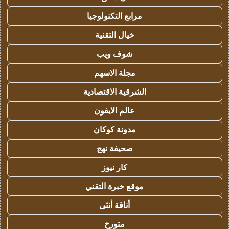
مرابع التكنولوجيا
خيال التقنية
شوف ويب
مجلة الاسهم
الشرقية الاقتصادية
عالم الايفون
مدونة كوكان
صحيفة نهج
كار نيوز
موقع خبرة التقني
أناقة أنثى
متورخ