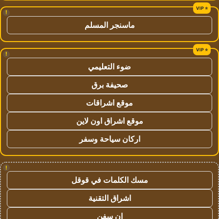
!
ماسنجر المسلم
!
ضوء التعليمي
صحيفة برق
موقع اشراقات
موقع اشراق اون لاين
اركان سياحة وسفر
!
مسك الكلمات في قوقل
اشراق التقنية
ان سفن