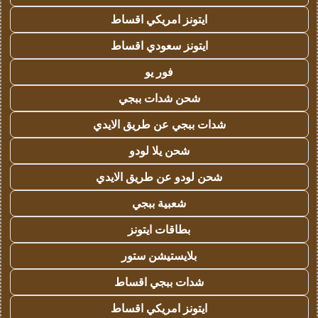
ايتونز امريكي اقساط
ايتونز سعودي اقساط
فور يو
شحن شدات ببجي
شدات ببجي عن طريق الايدي
شحن يلا لودو
شحن لودو عن طريق الايدي
شعبية ببجي
بطاقات ايتونز
بلايستيشن ستور
شدات ببجي اقساط
ايتونز امريكي اقساط