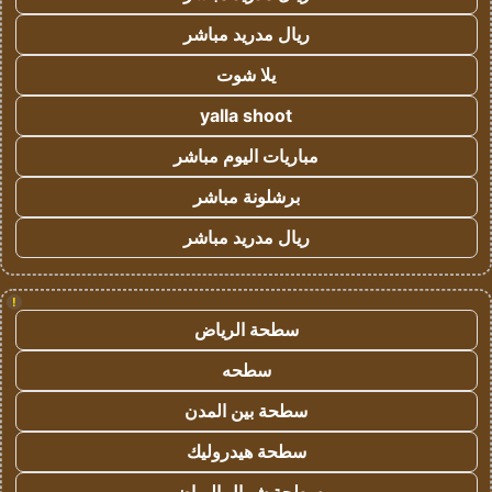
ريال مدريد مباشر
يلا شوت
yalla shoot
مباريات اليوم مباشر
برشلونة مباشر
ريال مدريد مباشر
!
سطحة الرياض
سطحه
سطحة بين المدن
سطحة هيدروليك