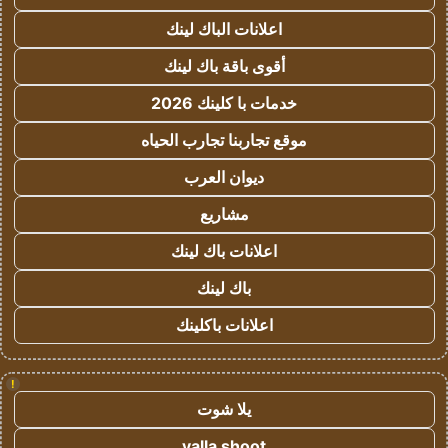
اعلانات الباك لينك
أقوى باقة باك لينك
خدمات با كلينك 2026
موقع تجاربنا تجارب الحياه
ديوان العرب
مشاريع
اعلانات باك لينك
باك لينك
اعلانات باكلينك
!
يلا شوت
yalla shoot