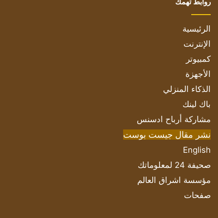
روابط تهمك
الرئيسية
الإنترنت
كمبيوتر
الأجهزة
الذكاء المنزلي
باك لينك
مشاركة أرباح ادسنس
نشر مقال جيست بوست
English
صحيفة 24 لمعلوماتك
مؤسسة اشراق العالم
صفحات