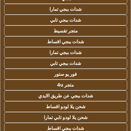
شدات ببجي تمارا
شدات ببجي تابي
متجر تقسيط
شدات ببجي اقساط
شدات ببجي تمارا
شدات ببجي تابي
فور يو ستور
متجر 4u
شدات ببجي عن طريق الايدي
شحن يلا لودو اقساط
شحن يلا لودو تابي تمارا
شدات ببجي اقساط