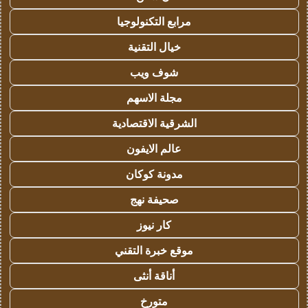
مرابع التكنولوجيا
خيال التقنية
شوف ويب
مجلة الاسهم
الشرقية الاقتصادية
عالم الايفون
مدونة كوكان
صحيفة نهج
كار نيوز
موقع خبرة التقني
أناقة أنثى
متورخ