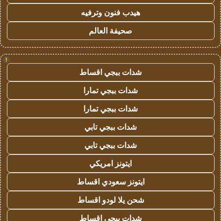
هيدب فنون وترفيه
صحيفة العالم
!
شدات ببجي اقساط
شدات ببجي تمارا
شدات ببجي تمارا
شدات ببجي تابي
شدات ببجي تابي
ايتونز امريكي
ايتونز سعودي اقساط
شحن يلا لودو اقساط
شدات ببجي اقساط