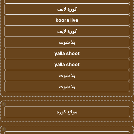
كورة لايف
koora live
كورة لايف
يلا شوت
yalla shoot
yalla shoot
يلا شوت
يلا شوت
!
موقع كورة
!