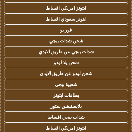
ايتونز امريكي اقساط
ايتونز سعودي اقساط
فور يو
شحن شدات ببجي
شدات ببجي عن طريق الايدي
شحن يلا لودو
شحن لودو عن طريق الايدي
شعبية ببجي
بطاقات ايتونز
بلايستيشن ستور
شدات ببجي اقساط
ايتونز امريكي اقساط