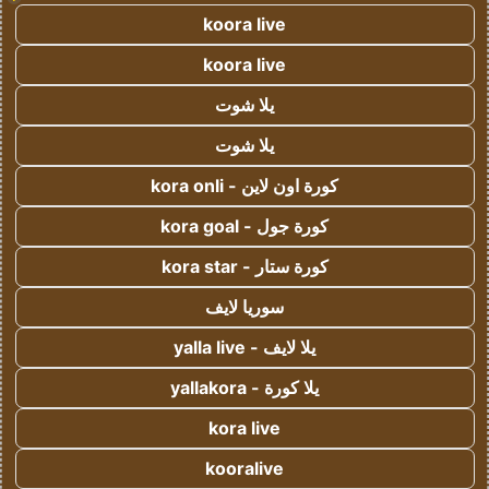
koora live
koora live
يلا شوت
يلا شوت
كورة اون لاين - kora onli
كورة جول - kora goal
كورة ستار - kora star
سوريا لايف
يلا لايف - yalla live
يلا كورة - yallakora
kora live
kooralive