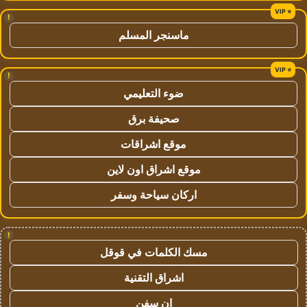
!
ماسنجر المسلم
!
ضوء التعليمي
صحيفة برق
موقع اشراقات
موقع اشراق اون لاين
اركان سياحة وسفر
!
مسك الكلمات في قوقل
اشراق التقنية
ان سفن