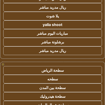
ريال مدريد مباشر
يلا شوت
yalla shoot
مباريات اليوم مباشر
برشلونة مباشر
ريال مدريد مباشر
!
سطحة الرياض
سطحه
سطحة بين المدن
سطحة هيدروليك