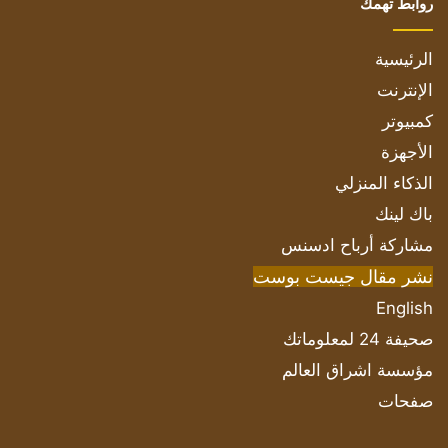
روابط تهمك
الرئيسية
الإنترنت
كمبيوتر
الأجهزة
الذكاء المنزلي
باك لينك
مشاركة أرباح ادسنس
نشر مقال جيست بوست
English
صحيفة 24 لمعلوماتك
مؤسسة اشراق العالم
صفحات