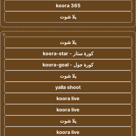
koora 365
يلا شوت
!
يلا شوت
كورة ستار - koora-star
كورة جول - koora-goal
يلا شوت
yalla shoot
koora live
koora live
يلا شوت
koora live