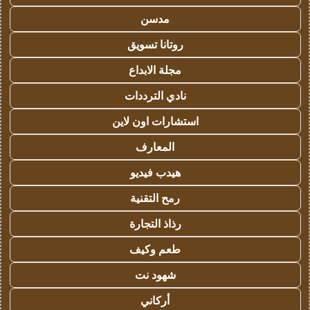
مدسن
روتانا تسويق
مجلة الابداع
نادي الترددات
استشارات اون لاين
المعارف
هيدب فيديو
رمح التقنية
رذاذ التجارة
طعم وكيف
شهود نت
أركاني