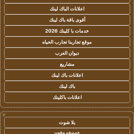
اعلانات الباك لينك
أقوى باقة باك لينك
خدمات با كلينك 2026
موقع تجاربنا تجارب الحياه
ديوان العرب
مشاريع
اعلانات باك لينك
باك لينك
اعلانات باكلينك
!
يلا شوت
yalla shoot