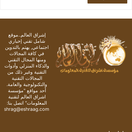
إشراق العالم..موقع
شامل تقني إخباري
اجتماعي, يهتم بالتدوين
في كافة المجالات
ومنها المجال التقني
والذكاء المنزلي وأدوات
التقنية وغير ذلك من
المجالات التقنية
والتكنولوجية والعامة.
أحد مواقع "مؤسسة
اشراق العالم لتقنية
المعلومات" اتصل بنا:
eshrag@eshraag.com